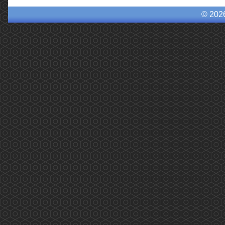
© 202