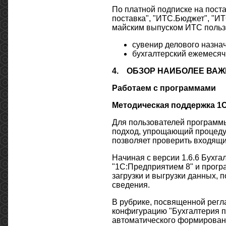
По платной подписке на пост
поставка", "ИТС.Бюджет", "И
майским выпуском ИТС пользо
сувенир делового назна
бухгалтерский ежемесяч
4.
ОБЗОР НАИБОЛЕЕ ВАЖ
Работаем с программами
Методическая поддержка 1С
Для пользователей программы
подход, упрощающий процедур
позволяет проверить входящи
Начиная с версии 1.6.6 Бухг
"1С:Предприятием 8" и прогр
загрузки и выгрузки данных,
сведения.
В рубрике, посвященной регл
конфигурацию "Бухгалтерия п
автоматического формировани