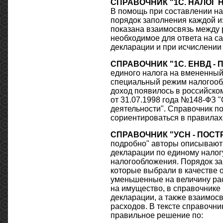
СПРАВОЧНИК "1С. НАЛОГ 
В помощь при составлении на
порядок заполнения каждой из
показана взаимосвязь между 
необходимое для ответа на с
декларации и при исчислении 
СПРАВОЧНИК "1С. ЕНВД -
единого налога на вмененный
специальный режим налогооб
доход появилось в российском
от 31.07.1998 года №148-ФЗ 
деятельности". Справочник 
сориентироваться в правилах
СПРАВОЧНИК "УСН - ПОСТ
подробно" авторы описывают 
декларации по единому налог
налогообложения. Порядок за
которые выбрали в качестве о
уменьшенные на величину рас
на имущество, в справочнике
декларации, а также взаимос
расходов. В тексте справочни
правильное решение по: