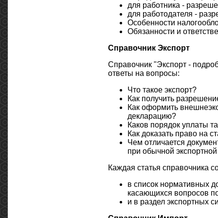
для работника - разреше
для работодателя - раз
Особенности налогообло
Обязанности и ответстве
Справочник Экспорт
Справочник "Экспорт - подроб
ответы на вопросы:
Что такое экспорт?
Как получить разрешени
Как оформить внешнеэко
декларацию?
Каков порядок уплаты т
Как доказать право на с
Чем отличается докумен
при обычной экспортной
Каждая статья справочника с
в список нормативных д
касающихся вопросов по
и в раздел экспортных 