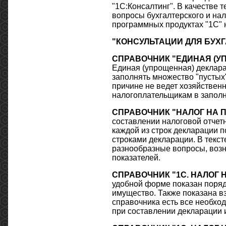
"1С:Консалтинг". В качестве
вопросы бухгалтерского и нал
программных продуктах "1С" 
"КОНСУЛЬТАЦИИ ДЛЯ БУХГ
СПРАВОЧНИК "ЕДИНАЯ (У
Единая (упрощенная) деклара
заполнять множество "пустых"
причине не ведет хозяйствен
налогоплательщикам в заполн
СПРАВОЧНИК "НАЛОГ НА 
составлении налоговой отчет
каждой из строк декларации 
строками декларации. В текст
разнообразные вопросы, возн
показателей.
СПРАВОЧНИК "1С. НАЛОГ 
удобной форме показан поряд
имущество. Также показана в
справочника есть все необхо
при составлении декларации и