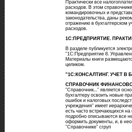
Практически все налогоплате
расходов. В этом справочник
командировочных и представи
законодательства, даны реко
отражению в бухгалтерском у
расходов.
1С:ПРЕДПРИЯТИЕ. ПРАКТ
В разделе публикуется элект
"1С:Предприятие 8. Управлени
Материалы книги размещаются
целиком.
"1С:КОНСАЛТИНГ. УЧЕТ 
СПРАВОЧНИК ФИНАНСОВО
"Справочник..." является ос
бухгалтеру освоить новые пр
ошибок и налоговых последс
учреждения" имеет иерархичес
есть часто встречающихся на
подробно описываются все не
оформить документы, и, в нео
"Справочнике" сгруп