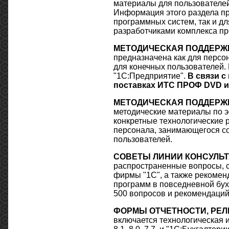
материалы для пользователей
Информация этого раздела п
программных систем, так и дл
разработчиками комплекса пр
МЕТОДИЧЕСКАЯ ПОДДЕРЖКА
предназначена как для персо
для конечных пользователей.
"1С:Предприятие".
В связи с
поставках ИТС ПРОФ
DVD
и
МЕТОДИЧЕСКАЯ ПОДДЕРЖКА
методические материалы по э
конкретные технологические 
персонала, занимающегося со
пользователей.
СОВЕТЫ ЛИНИИ КОНСУЛЬТ
распространенные вопросы, с
фирмы "1С", а также рекоме
программ в повседневной бух
500 вопросов и рекомендаций
ФОРМЫ ОТЧЕТНОСТИ, РЕЛ
включается технологическая