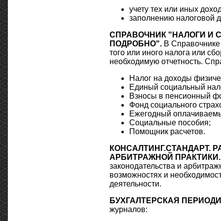
учету тех или иных дохо
заполнению налоговой д
СПРАВОЧНИК "НАЛОГИ И 
ПОДРОБНО".
В Справочнике 
того или иного налога или сб
необходимую отчетность. Спра
Налог на доходы физичес
Единый социальный нало
Взносы в пенсионный фо
Фонд социального страхо
Ежегодный оплачиваемы
Социальные пособия;
Помощник расчетов.
КОНСАЛТИНГ.СТАНДАРТ. 
АРБИТРАЖНОЙ ПРАКТИКИ
законодательства и арбитражн
возможностях и необходимос
деятельности.
БУХГАЛТЕРСКАЯ ПЕРИОДИ
журналов: