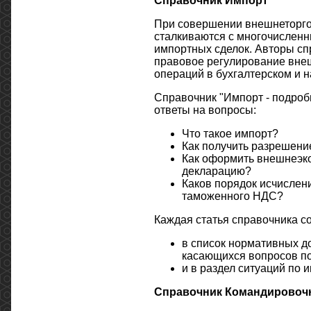
Справочник Импорт
При совершении внешнеторго
сталкиваются с многочисленн
импортных сделок. Авторы сп
правовое регулирование внеш
операций в бухгалтерском и н
Справочник "Импорт - подробн
ответы на вопросы:
Что такое импорт?
Как получить разрешени
Как оформить внешнеэко
декларацию?
Каков порядок исчислен
таможенного НДС?
Каждая статья справочника с
в список нормативных д
касающихся вопросов по
и в раздел ситуаций по
Справочник Командировочн