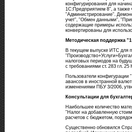
конфигурирования для начина
1С:Предприятием 8", а также
"Администрирование". Демонс
учет", "Обмен данными", "Пр
содержащие примеры использ
конвертированы для использо
Методическая поддержка "1
В текущем выпуске ИТС для п
"Производство+Услуги+Бухга
налоговых периодов на будущ
с требованиями ст. 283 гл. 25
Пользователи конфигурации "Б
авансов в иностранной валюте
изменениями ПБУ 3/2006, ут
Консультации для бухгалте
Наибольшее количество мате
"Налог на добавленную стоим
расчетов с бюджетом, порядо
Существенно обновился Справ