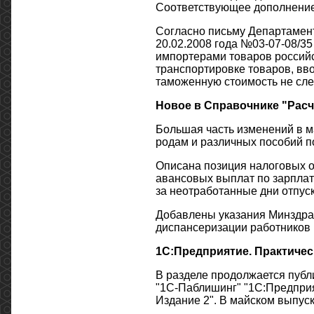
Соответствующее дополнение 
Согласно письму Департамен
20.02.2008 года №03-07-08/3
импортерами товаров российс
транспортировке товаров, вв
таможенную стоимость не сле
Новое в Справочнике "Расч
Большая часть изменений в м
родам и различных пособий по
Описана позиция налоговых о
авансовых выплат по зарплат
за неотработанные дни отпуск
Добавлены указания Минздра
диспансеризации работников
1С:Предприятие. Практичес
В разделе продолжается публ
"1С-Паблишинг" "1С:Предприя
Издание 2". В майском выпус