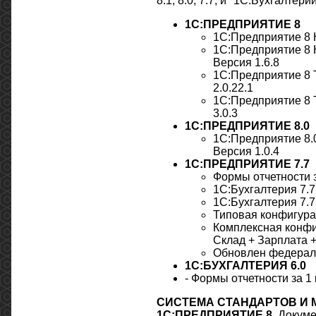
8.1, 8.0, 7.7, и "1С:Бухгалтери
1С:ПРЕДПРИЯТИЕ 8
1С:Предприятие 8 К
1С:Предприятие 8 
Версия 1.6.8
1С:Предприятие 8 
2.0.22.1
1С:Предприятие 8 
3.0.3
1С:ПРЕДПРИЯТИЕ 8.0
1С:Предприятие 8.
Версия 1.0.4
1С:ПРЕДПРИЯТИЕ 7.7
Формы отчетности з
1С:Бухгалтерия 7.7
1С:Бухгалтерия 7.7
Типовая конфигурац
Комплексная конфи
Склад + Зарплата +
Обновлен федерал
1С:БУХГАЛТЕРИЯ 6.0
- Формы отчетности за 1 
СИСТЕМА СТАНДАРТОВ И 
1С:ПРЕДПРИЯТИЕ 8.
Докуме