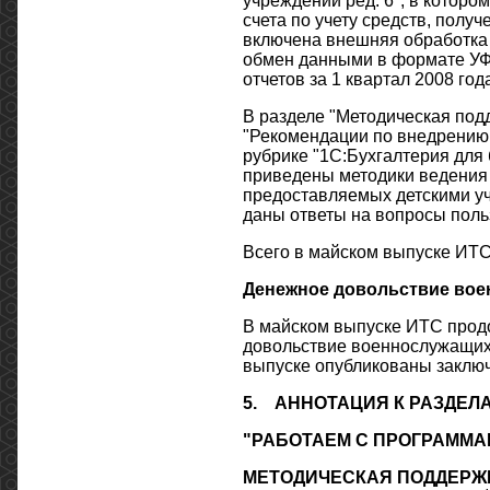
учреждений ред. 6", в котор
счета по учету средств, полу
включена внешняя обработка 
обмен данными в формате УФ
отчетов за 1 квартал 2008 года
В разделе "Методическая под
"Рекомендации по внедрению
рубрике "1С:Бухгалтерия для 
приведены методики ведения 
предоставляемых детскими уч
даны ответы на вопросы поль
Всего в майском выпуске ИТС
Денежное довольствие воен
В майском выпуске ИТС продо
довольствие военнослужащих 
выпуске опубликованы заключ
5.
АННОТАЦИЯ К РАЗДЕЛ
"РАБОТАЕМ С ПРОГРАММА
МЕТОДИЧЕСКАЯ ПОДДЕРЖК