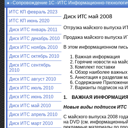
Сопровождение 1С
ИТС Информационно-технологич
ИТС КП февраль 2023
Диск ИТС май 2008
ИТС КП июнь 2020
Отгрузка майского выпуска И
Диск ИТС январь 2011
Продажа майского выпуска ИТ
Диск ИТС декабрь 2010
В этом информационном пись
Диск ИТС ноябрь 2010
Диск ИТС октябрь 2010
Важная информация
Горячие новости на май
Диск ИТС сентябрь
Комплект поставки
2010
Обзор наиболее важных
Аннотация к разделам м
Диск ИТС август 2010
Содержание Приложения
Варианты подписок на 
Диск ИТС июль 2010
Диск ИТС июнь 2010
1.
ВАЖНАЯ ИНФОРМАЦИ
Диск ИТС май 2010
Новые виды подписок ИТС
Диск ИТС апрель 2010
С майского выпуска 2008 го
на DVD (см. информационный 
Диск ИТС март 2010
рекламные материалы по про