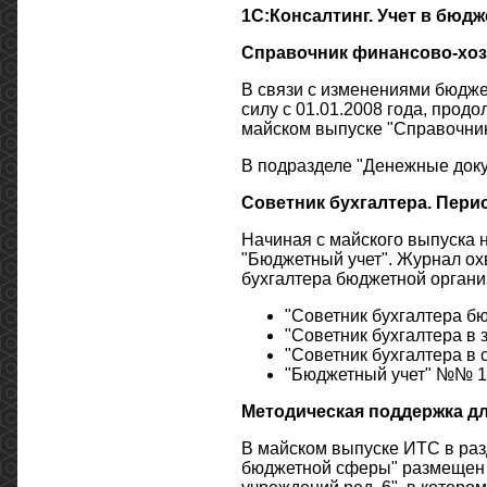
1С:Консалтинг. Учет в бюд
Справочник финансово-хоз
В связи с изменениями бюджет
силу с 01.01.2008 года, прод
майском выпуске "Справочник
В подразделе "Денежные доку
Советник бухгалтера. Пер
Начиная с майского выпуска 
"Бюджетный учет". Журнал ох
бухгалтера бюджетной орган
"Советник бухгалтера б
"Советник бухгалтера в 
"Советник бухгалтера в 
"Бюджетный учет" №№ 1-
Методическая поддержка д
В майском выпуске ИТС в раз
бюджетной сферы" размещен р