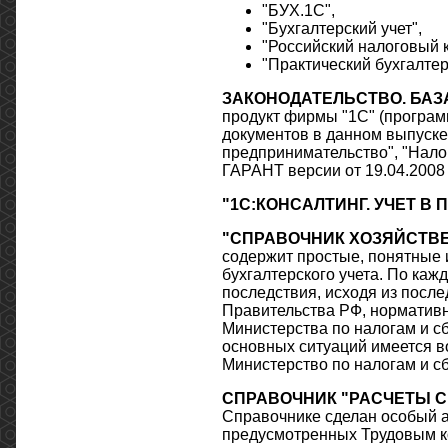
"БУХ.1С",
"Бухгалтерский учет",
"Российский налоговый к
"Практический бухгалтер
ЗАКОНОДАТЕЛЬСТВО. БАЗА
продукт фирмы "1С" (програм
документов в данном выпуске
предпринимательство", "Налог
ГАРАНТ версии от 19.04.2008 
"1С:КОНСАЛТИНГ. УЧЕТ В
"СПРАВОЧНИК ХОЗЯЙСТВЕ
содержит простые, понятные 
бухгалтерского учета. По ка
последствия, исходя из посл
Правительства РФ, норматив
Министерства по налогам и с
основных ситуаций имеется в
Министерство по налогам и с
СПРАВОЧНИК "РАСЧЕТЫ С 
Справочнике сделан особый а
предусмотренных Трудовым ко