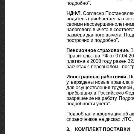
подробно".
НДФЛ.
Согласно Постановлен
родитель приобретает за счет
своими несовершеннолетними 
налогового вычета в соответ
размера данного вычета. Подр
построчно и подробно".
Пенсионное страхование.
В 
Правительства РФ от 07.04.2
платежа в 2008 году равен 32
расчетах с персоналом - пост
Иностранные работники
. П
утверждены новые правила п
для осуществления трудовой д
прибывших в Российскую Фед
разрешение на работу. Подро
подробности учета".
Подробная информация об ак
справочников на дисках ИТС.
3.
КОМПЛЕКТ ПОСТАВКИ