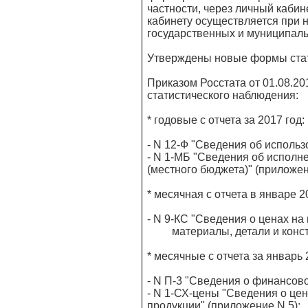
частности, через личный кабин
кабинету осуществляется при 
государственных и муниципаль
Утверждены новые формы стат
Приказом Росстата от 01.08.
статистического наблюдения:
* годовые с отчета за 2017 год:
- N 12-Ф "Сведения об использ
- N 1-МБ "Сведения об испол
(местного бюджета)" (приложен
* месячная с отчета в январе 2
- N 9-КС "Сведения о ценах н
материалы, детали и констру
* месячные с отчета за январь 
- N П-3 "Сведения о финансово
- N 1-СХ-цены "Сведения о це
продукции" (приложение N 5);