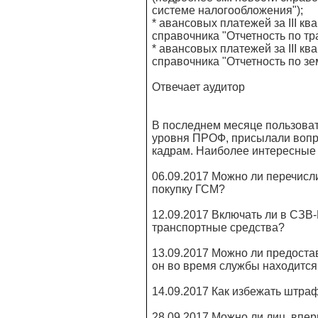
системе налогообложения");
* авансовых платежей за III кв
справочника "Отчетность по тр
* авансовых платежей за III кв
справочника "Отчетность по зе
Отвечает аудитор
В последнем месяце пользова
уровня ПРОФ, присылали вопро
кадрам. Наиболее интересные 
06.09.2017 Можно ли перечисли
покупку ГСМ?
12.09.2017 Включать ли в СЗВ-
транспортные средства?
13.09.2017 Можно ли предоста
он во время службы находится
14.09.2017 Как избежать штра
28.09.2017 Можно ли лиц, впе