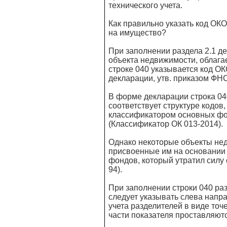
технического учета.
Как правильно указать код ОК
на имущество?
При заполнении раздела 2.1 д
объекта недвижимости, облага
строке 040 указывается код ОК
декларации, утв. приказом ФН
В форме декларации строка 040
соответствует структуре кодо
классификатором основных фон
(Классификатор ОК 013-2014).
Однако некоторые объекты не
присвоенные им на основании
фондов, который утратил силу
94).
При заполнении строки 040 раз
следует указывать слева напра
учета разделителей в виде точ
части показателя проставляют