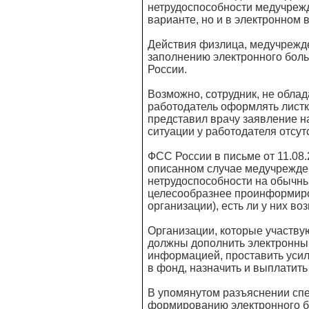
нетрудоспособности медучреж
варианте, но и в электронном 
Действия физлица, медучрежд
заполнению электронного бол
России.
Возможно, сотрудник, не обла
работодатель оформлять листк
представил врачу заявление н
ситуации у работодателя отсут
ФСС России в письме от 11.08.
описанном случае медучрежде
нетрудоспособности на обычны
целесообразнее проинформиров
организации), есть ли у них в
Организации, которые участву
должны дополнить электронны
информацией, проставить уси
в фонд, назначить и выплатить
В упомянутом разъяснении спе
формированию электронного бо