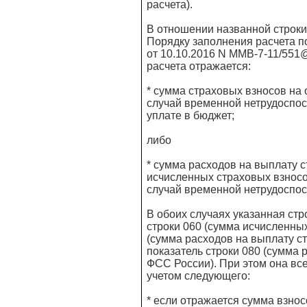
расчета).
В отношении названной строк
Порядку заполнения расчета п
от 10.10.2016 N ММВ-7-11/551@
расчета отражается:
* сумма страховых взносов на
случай временной нетрудоспос
уплате в бюджет;
либо
* сумма расходов на выплату
исчисленных страховых взносо
случай временной нетрудоспос
В обоих случаях указанная стр
строки 060 (сумма исчисленных
(сумма расходов на выплату с
показатель строки 080 (сумма
ФСС России). При этом она все
учетом следующего:
* если отражается сумма взнос