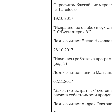
С графиком ближайших меропр
its.1c.ru/lector.
19.10.2017
"Исправление ошибок в бухгал
"1С:Бухгалтерии 8""
Лекцию читает Елена Николаев
26.10.2017
"Начинаем работать в програм
(ред. 3)"
Лекцию читает Галина Малышки
02.11.2017
"Закрытие "затратных" счетов в
расчета себестоимости продук
Лекцию читает Андрей Олегови