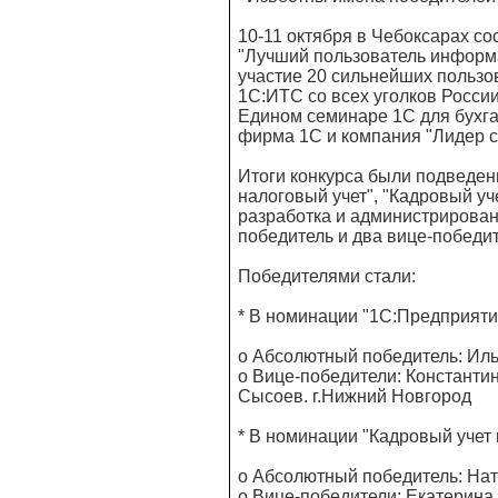
10-11 октября в Чебоксарах со
"Лучший пользователь информ
участие 20 сильнейших польз
1С:ИТС со всех уголков Росси
Едином семинаре 1С для бухга
фирма 1С и компания "Лидер 
Итоги конкурса были подведен
налоговый учет", "Кадровый уч
разработка и администрирован
победитель и два вице-победит
Победителями стали:
* В номинации "1С:Предприяти
o Абсолютный победитель: Иль
o Вице-победители: Константин
Сысоев. г.Нижний Новгород
* В номинации "Кадровый учет 
o Абсолютный победитель: Ната
o Вице-победители: Екатерина 