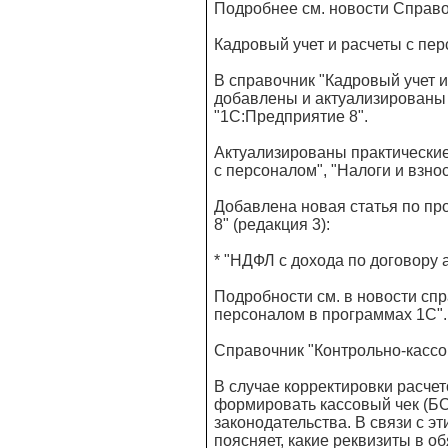
Подробнее см. новости Справо
Кадровый учет и расчеты с пе
В справочник "Кадровый учет 
добавлены и актуализированы 
"1С:Предприятие 8".
Актуализированы практические
с персоналом", "Налоги и взнос
Добавлена новая статья по пр
8" (редакция 3):
* "НДФЛ с дохода по договору
Подробности см. в новости спр
персоналом в программах 1С".
Справочник "Контрольно-кассо
В случае корректировки расче
формировать кассовый чек (БС
законодательства. В связи с э
поясняет, какие реквизиты в о