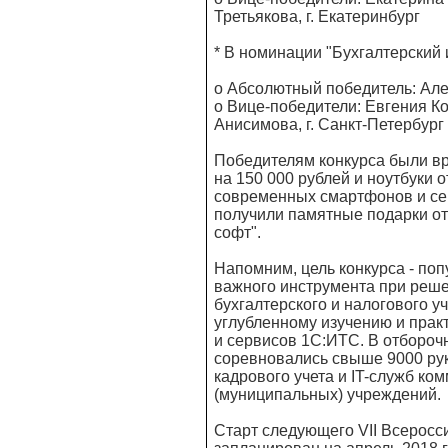
Третьякова, г. Екатеринбург
* В номинации "Бухгалтерский 
o Абсолютный победитель: Але
o Вице-победители: Евгения Ко
Анисимова, г. Санкт-Петербург
Победителям конкурса были в
на 150 000 рублей и ноутбуки 
современных смартфонов и се
получили памятные подарки о
софт".
Напомним, цель конкурса - п
важного инструмента при реше
бухгалтерского и налогового у
углубленному изучению и пра
и сервисов 1С:ИТС. В отборочн
соревновались свыше 9000 рук
кадрового учета и IT-служб ко
(муниципальных) учреждений.
Старт следующего VII Всеросс