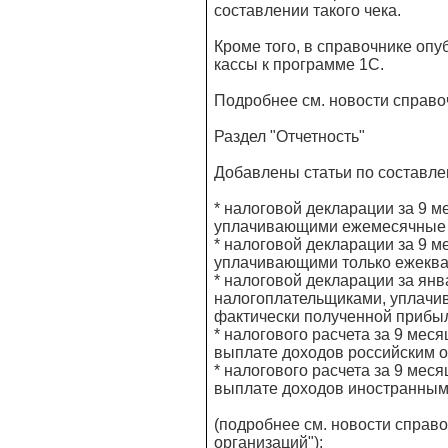
составлении такого чека.
Кроме того, в справочнике оп
кассы к программе 1С.
Подробнее см. новости справоч
Раздел "Отчетность"
Добавлены статьи по составлен
* налоговой декларации за 9 
уплачивающими ежемесячные 
* налоговой декларации за 9 
уплачивающими только ежеква
* налоговой декларации за янв
налогоплательщиками, уплачи
фактически полученной прибы
* налогового расчета за 9 мес
выплате доходов российским о
* налогового расчета за 9 мес
выплате доходов иностранным
(подробнее см. новости справо
организаций");