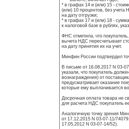
* в графах 14 и (или) 15 - сто
(или) 10 процентов, без учета
на дату отгрузки;
* в графах 17 и (или) 18 - сум
к налоговой базе в рублях, ука
ФНС отметила, что покупатель,
вычета НДС пересчитывает стои
на дату принятия их на учет.
Минфин России подтвердил то
В письме от 16.08.2017 N 03-
указали, что покупатель долже
вознаграждения) от поставщик
предусматривает оказание пок
которые ему выплачивается в
Досрочная оплата товара не св
для расчета НДС покупатель ее
Аналогичную точку зрения Мин
от 17.12.2015 N 03-07-11/74079,
17.05.2012 N 03-07-14/52).