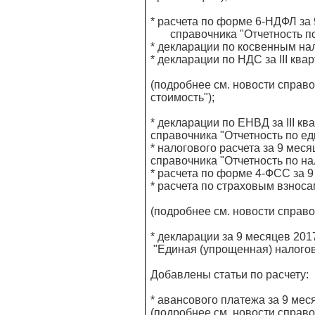
* расчета по форме 6-НДФЛ за 
справочника "Отчетность по 
* декларации по косвенным нал
* декларации по НДС за III ква
(подробнее см. новости справо
стоимость");
* декларации по ЕНВД за III кв
справочника "Отчетность по ед
* налогового расчета за 9 мес
справочника "Отчетность по на
* расчета по форме 4-ФСС за 9
* расчета по страховым взноса
(подробнее см. новости справо
* декларации за 9 месяцев 201
"Единая (упрощенная) налогов
Добавлены статьи по расчету:
* авансового платежа за 9 мес
(подробнее см. новости справ