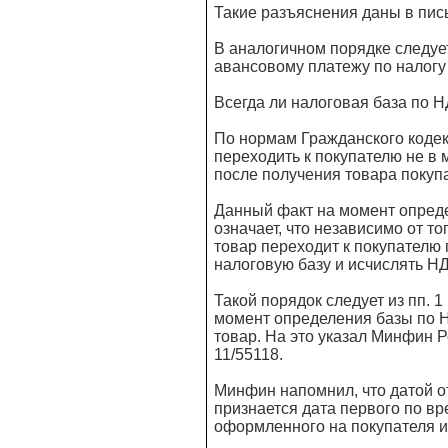
Такие разъяснения даны в пис
В аналогичном порядке следует
авансовому платежу по налогу
Всегда ли налоговая база по 
По нормам Гражданского кодек
переходить к покупателю не в 
после получения товара покупа
Данный факт на момент опреде
означает, что независимо от то
товар переходит к покупателю 
налоговую базу и исчислять НД
Такой порядок следует из пп. 1
момент определения базы по 
товар. На это указал Минфин Р
11/55118.
Минфин напомнил, что датой о
признается дата первого по в
оформленного на покупателя и