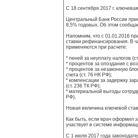
С 18 сентября 2017 г. ключева
Центральный Банк России прин
8,5% годовых. Об этом сообщае
Напомним, что с 01.01.2016 пр
ставки рефинансирования. В ч
применяются при расчете:
* пеней за неуплату налогов (ст
* процентов за опоздание с воз
* процентов за незаконную бл
счета (ст. 76 НК РФ);
* компенсации за задержку зар
(ст. 236 ТК РФ);
* материальной выгоды сотрудн
РФ).
Новая величина ключевой ставк
Как быть, если врач оформил 
участвует в системе информа
С 1 июля 2017 года законодате