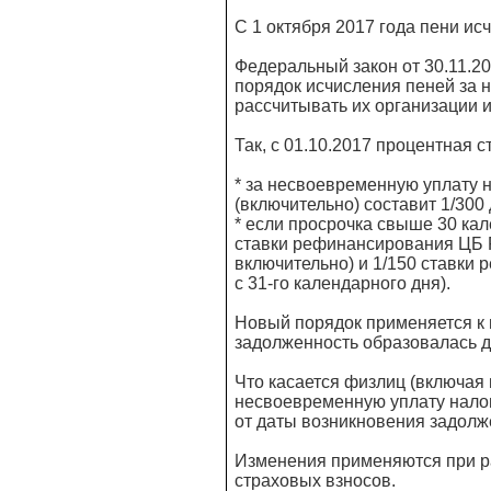
С 1 октября 2017 года пени ис
Федеральный закон от 30.11.2
порядок исчисления пеней за 
рассчитывать их организации и
Так, с 01.10.2017 процентная с
* за несвоевременную уплату 
(включительно) составит 1/30
* если просрочка свыше 30 кал
ставки рефинансирования ЦБ 
включительно) и 1/150 ставки
с 31-го календарного дня).
Новый порядок применяется к 
задолженность образовалась д
Что касается физлиц (включая
несвоевременную уплату нало
от даты возникновения задолж
Изменения применяются при ра
страховых взносов.