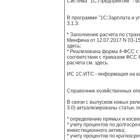
Система "1С:Предприятие" - 
В программе "1С:Зарплата и уп
3.1.3:
* Заполнение расчета по стра
Минфина от 12.07.2017 N 03-15
здесь;
* Реализована форма 4-ФСС с о
соответствии с приказом ФСС 
расчета см. здесь.
ИС 1С:ИТС - информация на к
Справочник хозяйственных опе
В связи с выпуском новых рели
3.0) актуализированы статьи, 
* определению прямых и косве
* учету процентов по долгоср
инвестиционного актива;
* учету процентов по краткоср