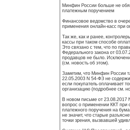
Минфин России больше не обя
платежным поручением
Финансовое ведомство в очере
применения онлайн-касс при о
Так же, как и ранее, контролер
кассы при таком способе оплат
Это связано с тем, что по пра
Федерального закона от 03.07.
продавцов не было. Исключени
(см. новость об этом).
Заметим, что Минфин России т
22.05.2003 N 54-ФЗ не содерж
если покупатель оплачивает т
организацию (подробнее см. нов
В новом письме от 23.08.2017 
вопрос о применении ККТ при
платежного поручения на бумаг
не значит, что старые разъясн
точки зрения, вызвавшей удив