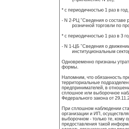
* с периодичностью 1 раз в год
- N 2-РЦ "Сведения о составе 
розничной торговли по прода
* с периодичностью 1 раз в 3 го
- N 1-ЦБ "Сведения о движении
институциональным сектора
Одновременно признаны утрат
формы.
Напомним, что обязанность пр
территориальные подразделени
предпринимателей, в отношени
сплошное или выборочное наб
Федерального закона от 29.11.
При сплошном наблюдении ста
организации и ИП, осуществл
выборочном - только те, кому 
предоставления такой информа