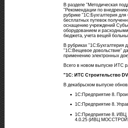
В разделе "Методическая под
"Рекомендации по внедрению
рубрике "1С:Бухгалтерия для
бесплатных путевок полученн
оснащению учреждений Субъе
оборудованием и расходными
бюджета, учета вещей больн
В рубриках "1С:Бухгалтерия д
"1С:Вещевое довольствие" да
применению электронных док
Всего в новом выпуске ИТС р
"1С: ИТС Строительство DV
В декабрьском выпуске обно
1С:Предприятие 8. Прои
1С:Предприятие 8. Упра
1С:Предприятие 8. ИВЦ
4.0.25 (ИВЦ МОССТРОЙ