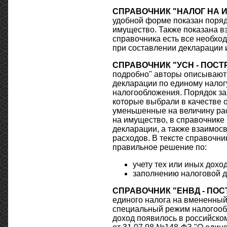
СПРАВОЧНИК "НАЛОГ НА 
удобной форме показан поряд
имущество. Также показана в
справочника есть все необхо
при составлении декларации и
СПРАВОЧНИК "УСН - ПОСТ
подробно" авторы описывают 
декларации по единому налог
налогообложения. Порядок за
которые выбрали в качестве о
уменьшенные на величину рас
на имущество, в справочнике
декларации, а также взаимос
расходов. В тексте справочни
правильное решение по:
учету тех или иных дох
заполнению налоговой 
СПРАВОЧНИК "ЕНВД - ПОС
единого налога на вмененный
специальный режим налогооб
доход появилось в российском