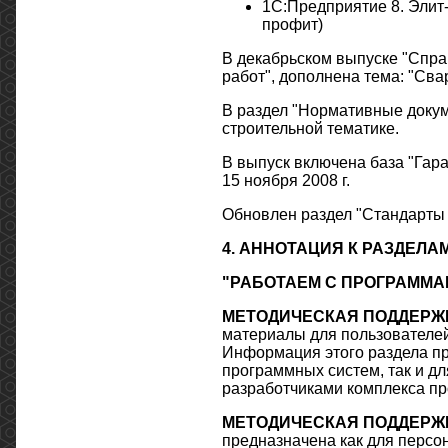
1C:Предприятие 8. Элит-
профит)
В декабрьском выпуске "Спра
работ", дополнена тема: "Св
В раздел "Нормативные докум
строительной тематике.
В выпуск включена база "Гара
15 ноября 2008 г.
Обновлен раздел "Стандарты 
4.
АННОТАЦИЯ К РАЗДЕЛА
"РАБОТАЕМ С ПРОГРАММ
МЕТОДИЧЕСКАЯ ПОДДЕРЖК
материалы для пользователей
Информация этого раздела п
программных систем, так и дл
разработчиками комплекса п
МЕТОДИЧЕСКАЯ ПОДДЕРЖКА
предназначена как для персо