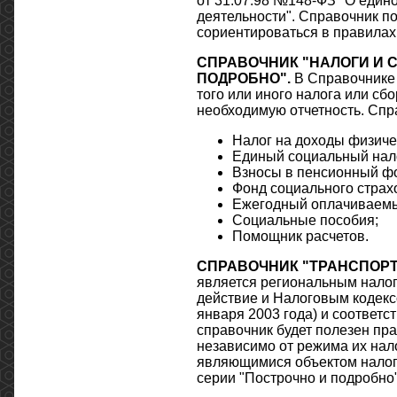
от 31.07.98 №148-ФЗ "О един
деятельности". Справочник 
сориентироваться в правилах
СПРАВОЧНИК "НАЛОГИ И 
ПОДРОБНО"
.
В Справочнике 
того или иного налога или сб
необходимую отчетность. Спра
Налог на доходы физиче
Единый социальный нало
Взносы в пенсионный фо
Фонд социального страх
Ежегодный оплачиваемы
Социальные пособия;
Помощник расчетов.
СПРАВОЧНИК "ТРАНСПОРТ
является региональным налогом
действие и Налоговым кодекс
января 2003 года) и соответ
справочник будет полезен пр
независимо от режима их нал
являющимися объектом налого
серии "Построчно и подробно"