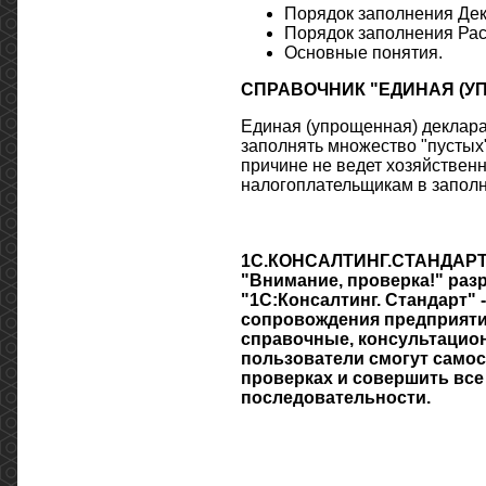
Порядок заполнения Де
Порядок заполнения Ра
Основные понятия.
СПРАВОЧНИК "ЕДИНАЯ (У
Единая (упрощенная) деклара
заполнять множество "пустых"
причине не ведет хозяйствен
налогоплательщикам в заполн
1С.КОНСАЛТИНГ.СТАНДАРТ.
"Внимание, проверка!" ра
"1С:Консалтинг. Стандарт"
сопровождения предприяти
справочные, консультацио
пользователи смогут самос
проверках и совершить все
последовательности.