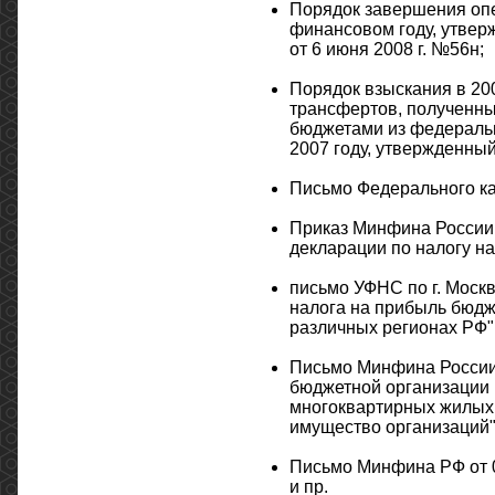
Порядок завершения оп
финансовом году, утве
от 6 июня 2008 г. №56н;
Порядок взыскания в 20
трансфертов, полученны
бюджетами из федеральн
2007 году, утвержденны
Письмо Федерального каз
Приказ Минфина России 
декларации по налогу на
письмо УФНС по г. Москв
налога на прибыль бюдж
различных регионах РФ"
Письмо Минфина России 
бюджетной организации
многоквартирных жилых д
имущество организаций
Письмо Минфина РФ от 0
и пр.