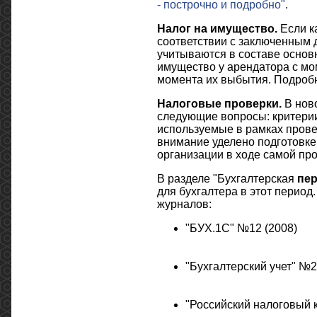
- построчно и подробно"
.
Налог на имущество.
Если к
соответствии с заключенным 
учитываются в составе основ
имущество у арендатора с м
момента их выбытия. Подробн
Налоговые проверки.
В ново
следующие вопросы: критерии
используемые в рамках прове
внимание уделено подготовке
организации в ходе самой пр
В разделе "Бухгалтерская
пе
для бухгалтера в этот перио
журналов:
"БУХ.1С" №12 (2008)
"Бухгалтерский учет" №21
"Российский налоговый 