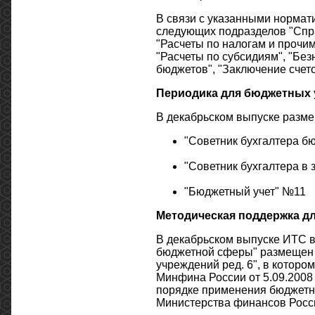
В связи с указанными нормат
следующих подразделов "Спр
"Расчеты по налогам и прочим
"Расчеты по субсидиям", "Бе
бюджетов", "Заключение счето
Периодика для бюджетных
В декабрьском выпуске разм
"Советник бухгалтера 
"Советник бухгалтера в
"Бюджетный учет" №11
Методическая поддержка д
В декабрьском выпуске ИТС в
бюджетной сферы" размещен р
учреждений ред. 6", в котор
Минфина России от 5.09.2008 
порядке применения бюджетн
Министерства финансов Росси