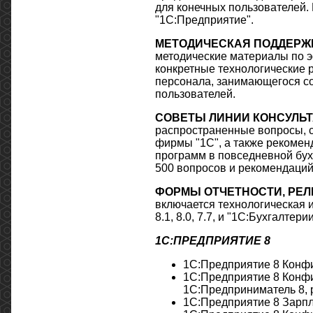
для конечных пользователей.
"1С:Предприятие".
МЕТОДИЧЕСКАЯ ПОДДЕРЖКА
методические материалы по э
конкретные технологические 
персонала, занимающегося со
пользователей.
СОВЕТЫ ЛИНИИ КОНСУЛЬТ
распространенные вопросы, с
фирмы "1С", а также рекоме
программ в повседневной бух
500 вопросов и рекомендаций
ФОРМЫ ОТЧЕТНОСТИ, РЕЛ
включается технологическая
8.1, 8.0, 7.7, и "1С:Бухгалтери
1С:ПРЕДПРИЯТИЕ 8
1С:Предприятие 8 Конфи
1С:Предприятие 8 Конфи
1С:Предприниматель 8, 
1С:Предприятие 8 Зарпл