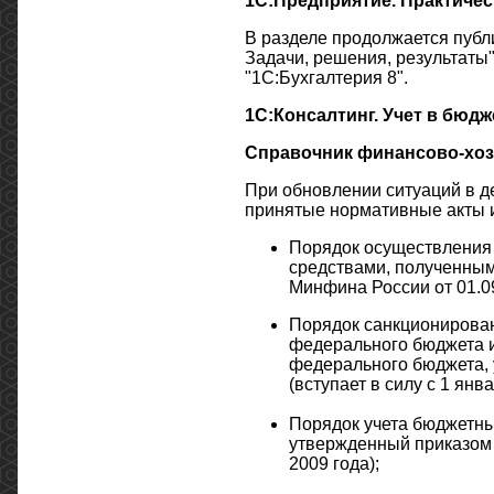
1С:Предприятие. Практичес
В разделе продолжается публ
Задачи, решения, результат
"1С:Бухгалтерия 8".
1С:Консалтинг. Учет в бюд
Справочник финансово-хоз
При обновлении ситуаций в д
принятые нормативные акты 
Порядок осуществления
средствами, полученным
Минфина России от 01.09
Порядок санкционирован
федерального бюджета 
федерального бюджета,
(вступает в силу с 1 янв
Порядок учета бюджетны
утвержденный приказом 
2009 года);