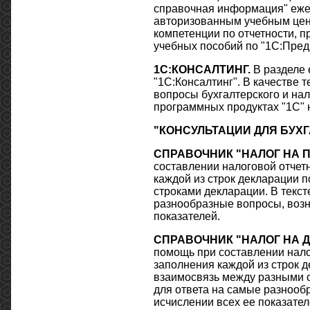
справочная информация" еже
авторизованным учебным цен
компетенции по отчетности, пр
учебных пособий по "1С:Пред
1С:КОНСАЛТИНГ.
В разделе 
"1С:Консалтинг". В качестве
вопросы бухгалтерского и нал
программных продуктах "1С" 
"КОНСУЛЬТАЦИИ ДЛЯ БУХ
СПРАВОЧНИК "НАЛОГ НА 
составлении налоговой отчет
каждой из строк декларации 
строками декларации. В текст
разнообразные вопросы, возн
показателей.
СПРАВОЧНИК "НАЛОГ НА 
помощь при составлении нало
заполнения каждой из строк д
взаимосвязь между разными с
для ответа на самые разнооб
исчислении всех ее показате