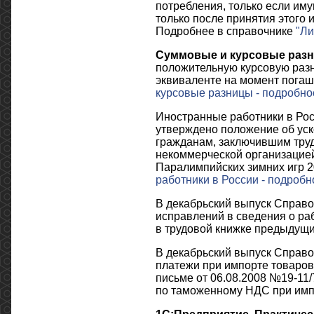
потребления, только если им
только после принятия этого и
Подробнее в справочнике
"Ли
Суммовые и курсовые разн
положительную курсовую разн
эквиваленте на момент погаш
курсовые разницы - подробно
Иностранные работники в Рос
утверждено положение об ус
гражданам, заключившим тру
некоммерческой организацией
Паралимпийских зимних игр 20
работники в России - подробн
В декабрьский выпуск Справо
исправлений в сведения о ра
в трудовой книжке предыдущ
В декабрьский выпуск Справо
платежи при импорте товаров
письме от 06.08.2008 №19-11
по таможенному НДС при имп