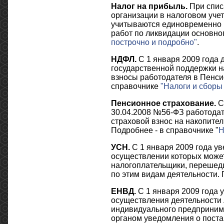
Налог на прибыль.
При спис
организации в налоговом уче
учитываются единовременно 
работ по ликвидации основно
построчно и подробно"
.
НДФЛ.
С 1 января 2009 года 
государственной поддержки 
взносы работодателя в Пенси
справочнике
"Налоги и сборы
Пенсионное страхование.
С 
30.04.2008 №56-ФЗ работода
страховой взнос на накопител
Подробнее - в справочнике "
Н
УСН.
С 1 января 2009 года ув
осуществлении которых может
налогоплательщики, перешед
по этим видам деятельности. 
ЕНВД.
С 1 января 2009 года 
осуществления деятельности 
индивидуального предпринима
органом уведомления о постан