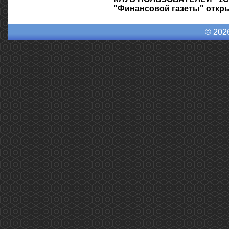
"Финансовой газеты" откры
© 202