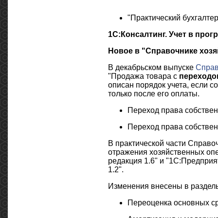
"Практический бухгалтер
1С:Консалтинг. Учет в прог
Новое в "Справочнике хоз
В декабрьском выпуске
Справ
"Продажа товара с
переходо
описан порядок учета, если с
только после его оплаты.
Переход права собствен
Переход права собственн
В практической части Справо
отражения хозяйственных опе
редакция 1.6" и "1С:Предпри
1.2".
Изменения внесены в раздел
Переоценка основных с