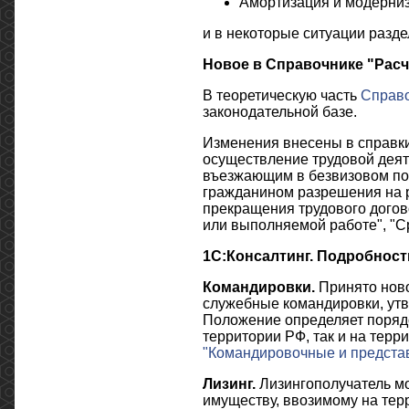
Амортизация и модерни
и в некоторые ситуации разде
Новое в Справочнике "Расч
В теоретическую часть
Справ
законодательной базе.
Изменения внесены в справки
осуществление трудовой деят
въезжающим в безвизовом пор
гражданином разрешения на р
прекращения трудового догов
или выполняемой работе", "Ср
1С:Консалтинг. Подробност
Командировки.
Принято ново
служебные командировки, утв
Положение определяет порядо
территории РФ, так и на терр
"Командировочные и представ
Лизинг.
Лизингополучатель мо
имуществу, ввозимому на тер