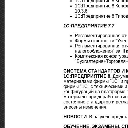
1С:Предприятие 8 Конфи
1С:Предприятие 8 Конфи
10.3.6
1С:Предприятие 8 Типов
1С:ПРЕДПРИЯТИЕ 7.7
Регламентированная отче
Формы отчетности "Учет 
Регламентированная отч
налогообложения" за III
Комплексная конфигура
"Бухгалтерия+Торговля+
СИСТЕМА СТАНДАРТОВ И 
1С:ПРЕДПРИЯТИЕ 8.
Докуме
материалами фирмы "1С" и п
фирмы "1С" с техническими 
конфигураций на платформе "
материалы при доработке ти
состояние стандартов и регла
внесены изменения.
НОВОСТИ.
В разделе предст
ОБУЧЕНИЕ, ЭКЗАМЕНЫ, 