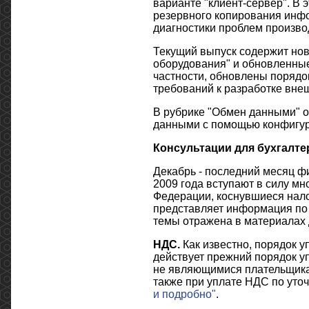
варианте "клиент-сервер". В
резервного копирования инф
диагностики проблем производ
Текущий выпуск содержит нов
оборудования" и обновленные
частности, обновлены порядо
требований к разработке вне
В рубрике "Обмен данными" о
данными с помощью конфигур
Консультации для бухгалте
Декабрь - последний месяц фи
2009 года вступают в силу м
Федерации, коснувшиеся нало
представляет информация по 
темы отражена в материалах
НДС.
Как известно, порядок у
действует прежний порядок у
не являющимися плательщика
также при уплате НДС по ут
и подробно"
.