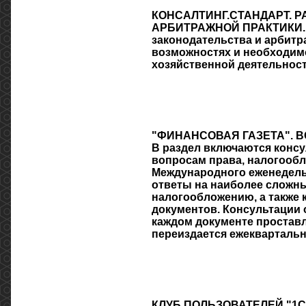
КОНСАЛТИНГ.СТАНДАРТ. 
АРБИТРАЖНОЙ ПРАКТИКИ. В
законодательства и арбитр
возможностях и необходим
хозяйственной деятельност
"ФИНАНСОВАЯ ГАЗЕТА". 
В раздел включаются консу
вопросам права, налогообл
Международного еженедель
ответы на наиболее сложны
налогообложению, а также
документов. Консультации 
каждом документе проставл
переиздается ежеквартально
КЛУБ ПОЛЬЗОВАТЕЛЕЙ "1С" 