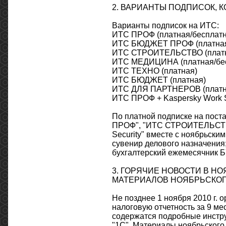
2. ВАРИАНТЫ ПОДПИСОК, 
Варианты подписок на ИТС:
ИТС ПРОФ (платная/бесплатн
ИТС БЮДЖЕТ ПРОФ (платная
ИТС СТРОИТЕЛЬСТВО (платн
ИТС МЕДИЦИНА (платная/бес
ИТС ТЕХНО (платная)
ИТС БЮДЖЕТ (платная)
ИТС ДЛЯ ПАРТНЕРОВ (платн
ИТС ПРОФ + Kaspersky Work S
По платной подписке на по
ПРОФ", "ИТС СТРОИТЕЛЬСТВО
Security" вместе с ноябрьски
сувенир делового назначения
бухгалтерский ежемесячник Б
3. ГОРЯЧИЕ НОВОСТИ В Н
МАТЕРИАЛОВ НОЯБРЬСКОГ
Не позднее 1 ноября 2010 г. 
налоговую отчетность за 9 мес
содержатся подробные инстру
"1С". Материалы ноябрьского