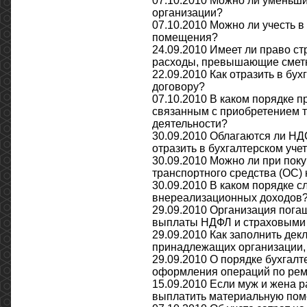
07.10.2010 Можно ли уменьши
организации?
07.10.2010 Можно ли учесть 
помещения?
24.09.2010 Имеет ли право ст
расходы, превышающие смет
22.09.2010 Как отразить в бу
договору?
07.10.2010 В каком порядке 
связанным с приобретением т
деятельности?
30.09.2010 Облагаются ли НД
отразить в бухгалтерском уче
30.09.2010 Можно ли при поку
транспортного средства (ОС) 
30.09.2010 В каком порядке с
внереализационных доходов
29.09.2010 Организация пога
выплаты НДФЛ и страховыми
29.09.2010 Как заполнить дек
принадлежащих организации,
29.09.2010 О порядке бухгалт
оформления операций по ремо
15.09.2010 Если муж и жена р
выплатить материальную пом