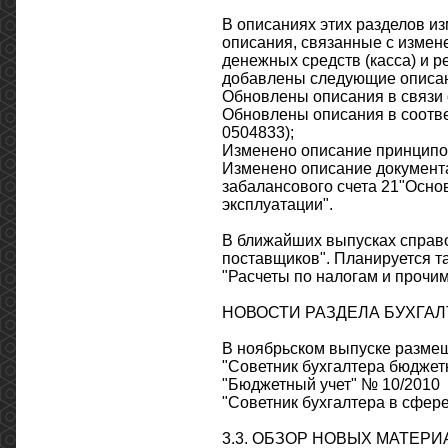
В описаниях этих разделов и
описания, связанные с измен
денежных средств (касса) и 
добавлены следующие описа
Обновлены описания в связи 
Обновлены описания в соотве
0504833);
Изменено описание принципо
Изменено описание документа
забалансового счета 21"Основ
эксплуатации".
В ближайших выпусках справо
поставщиков". Планируется т
"Расчеты по налогам и прочи
НОВОСТИ РАЗДЕЛА БУХГАЛТ
В ноябрьском выпуске разме
"Советник бухгалтера бюджет
"Бюджетный учет" № 10/2010
"Советник бухгалтера в сфер
3.3. ОБЗОР НОВЫХ МАТЕР