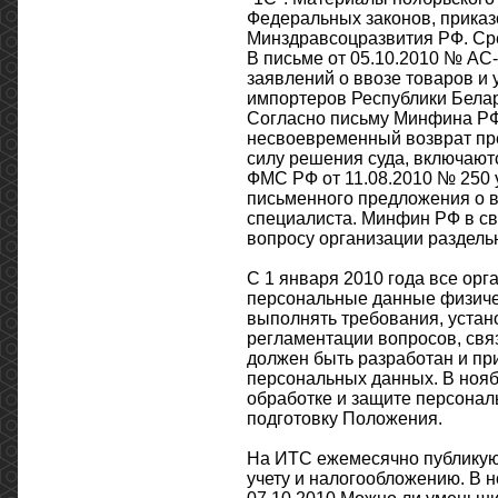
Федеральных законов, прика
Минздравсоцразвития РФ. Ср
В письме от 05.10.2010 № А
заявлений о ввозе товаров и 
импортеров Республики Белар
Согласно письму Минфина РФ 
несвоевременный возврат пре
силу решения суда, включают
ФМС РФ от 11.08.2010 № 250
письменного предложения о 
специалиста. Минфин РФ в сво
вопросу организации раздел
С 1 января 2010 года все ор
персональные данные физиче
выполнять требования, устан
регламентации вопросов, свя
должен быть разработан и пр
персональных данных. В ноя
обработке и защите персонал
подготовку Положения.
На ИТС ежемесячно публикуют
учету и налогообложению. В н