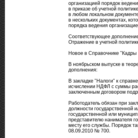
организацией порядок ведения
в приказе об учетной политике
в любом локальном документе
в нескольких документах, кот
порядка ведения организацией
Соответствующее дополнение 
Отражение в учетной политике
Новое в Справочнике "Кадры 
В ноябрьском выпуске в теор
дополнения:
В закладке "Налоги" к справ
исчислении НДФЛ с суммы рас
заключенным договором подря
Работодатель обязан при зак
должности государственной и
государственной или муницип
представителю нанимателя го
месту его службы. Порядок т
08.09.2010 № 700.