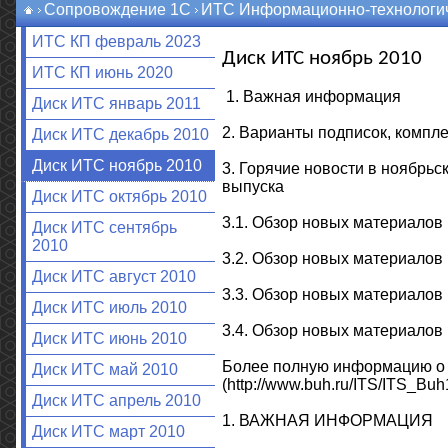
Сопровождение 1С
ИТС Информационно-технологич
ИТС КП февраль 2023
Диск ИТС ноябрь 2010
ИТС КП июнь 2020
1. Важная информация
Диск ИТС январь 2011
2. Варианты подписок, компле
Диск ИТС декабрь 2010
Диск ИТС ноябрь 2010
3. Горячие новости в ноябрь
выпуска
Диск ИТС октябрь 2010
3.1. Обзор новых материало
Диск ИТС сентябрь
2010
3.2. Обзор новых материа
Диск ИТС август 2010
3.3. Обзор новых материал
Диск ИТС июль 2010
3.4. Обзор новых материал
Диск ИТС июнь 2010
Более полную информацию о н
Диск ИТС май 2010
(http://www.buh.ru/ITS/ITS_Buh1
Диск ИТС апрель 2010
1. ВАЖНАЯ ИНФОРМАЦИЯ
Диск ИТС март 2010