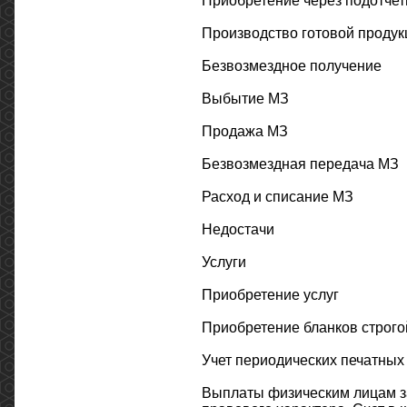
Приобретение через подотчет
Производство готовой продук
Безвозмездное получение
Выбытие МЗ
Продажа МЗ
Безвозмездная передача МЗ
Расход и списание МЗ
Недостачи
Услуги
Приобретение услуг
Приобретение бланков строго
Учет периодических печатных 
Выплаты физическим лицам за