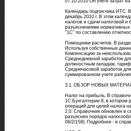
07.10.2010 Об учете затрат н
Календарь подписчика ИТС. В
декабрь 2010 г. В этом кален
налогов и сдачи налоговой и 
разъяснениями нормативных 
"1С" по составлению отчетнос
Помощники расчетов. В разде
Используя собственные данны
Компенсацию за неиспользова
Среднедневной заработок для
должностным окладам, тариф
Среднечасовой заработок для
суммированном учете рабочег
3.1. ОБЗОР НОВЫХ МАТЕР
Налог на прибыль. В справочн
1С:Бухгалтерии 8, в котором
операций для целей налога н
2.0. Справочник обновлен в 
разъяснен порядок налогообл
06/2/158). Подробнее - в спр