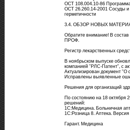
ОСТ 108.004.10-86 Программа
ОСТ 26.260.14-2001 Сосуды и
герметичности
3.4. ОБЗОР НОВЫХ МАТЕР
Обратите внимание! В соста
ПРОФ.
Регистр лекарственных средс
В ноябрьском выпуске обновл
компанией "РЛС-Патент", с ак
Актуализирован документ "О 
Исправлены выявленные оши
Решения для организаций зд
По состоянию на 18 октября 
решений:
1С:Медицина. Больничная апте
1С:Розница 8. Аптека. Версия 
Гарант. Медицина