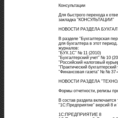
Консультации
Для быстрого перехода к отв
закладка "КОНСУЛЬТАЦИИ"
НОВОСТИ РАЗДЕЛА БУХГАЛ
В разделе "Бухгалтерская пер
для бухгалтера в этот перио
журналов:
"БУХ.1С" № 11 (2010)
"Бухгалтерский учет" № 10 (20
"Российский налоговый курьер
"Практический бухгалтерский 
"Финансовая газета" № № 37-4
НОВОСТИ РАЗДЕЛА "ТЕХНО
Формы отчетности, релизы пр
В состав раздела включается
"1С:Предприятие" версий 8 и 
1С:ПРЕДПРИЯТИЕ 8