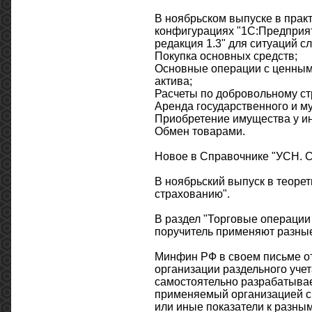
В ноябрьском выпуске в прак
конфигурациях "1С:Предприяти
редакция 1.3" для ситуаций 
Покупка основных средств;
Основные операции с ценными
актива;
Расчеты по добровольному с
Аренда государственного и м
Приобретение имущества у и
Обмен товарами.
Новое в Справочнике "УСН. С
В ноябрьский выпуск в теоре
страхованию".
В раздел "Торговые операции
поручитель применяют разные
Минфин РФ в своем письме от
организации раздельного уч
самостоятельно разрабатывае
применяемый организацией сп
или иные показатели к разны