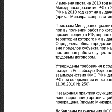
Изменена квота на 2010 год 
Минздравсоцразвития РФ от 2
РФ на 2010 год квот на выда
(приказ Минздравсоцразвития 
Приказом Минздравсоцразвити
при выполнении работ по ко
проживающие) в РФ, вправе о
территории которого им выда
Определена общая продолжит
вне пределов субъекта при на
постоянная работа осуществля
трудовым договором.
Утверждены требования к со
въезде в Российскую Федера
взаимодействия ФМС РФ и дип
РФ при оформлении иностран
11.08.2010 № 250).
Незаконная практика функцио
лицензирования) организаций
прекращена (письмо Минздрав
Добавлены разъяснения ФСС 