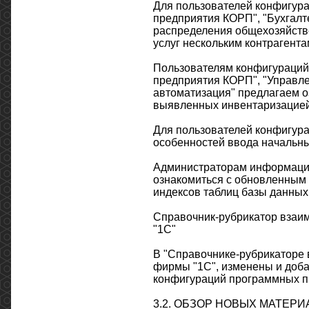
Для пользователей конфигурац
предприятия КОРП", "Бухгалт
распределения общехозяйстве
услуг нескольким контрагента
Пользователям конфигураций "
предприятия КОРП", "Управл
автоматизация" предлагаем о
выявленных инвентаризацией
Для пользователей конфигура
особенностей ввода начальны
Администраторам информацио
ознакомиться с обновленным
индексов таблиц базы данных
Справочник-рубрикатор взаи
"1С"
В "Справочнике-рубрикаторе 
фирмы "1С", изменены и доба
конфигураций программных п
3.2. ОБЗОР НОВЫХ МАТЕР