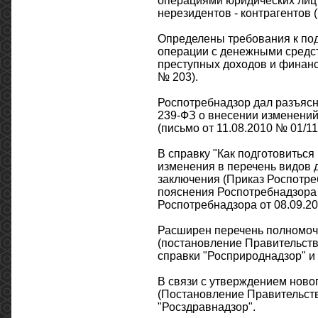
операциями юридических лиц 
нерезидентов - контрагентов 
Определены требования к под
операции с денежными средс
преступных доходов и финанс
№ 203).
Роспотребнадзор дал разъясн
239-ФЗ о внесении изменений 
(письмо от 11.08.2010 № 01/11
В справку "Как подготовиться
изменения в перечень видов 
заключения (Приказ Роспотреб
пояснения Роспотребнадзора 
Роспотребнадзора от 08.09.20
Расширен перечень полномоч
(постановление Правительства
справки "Росприроднадзор" и 
В связи с утверждением ново
(Постановление Правительств
"Росздравнадзор".