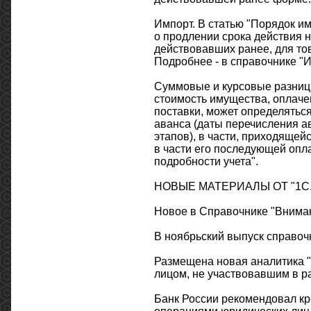
Импорт. В статью "Порядок и
о продлении срока действия н
действовавших ранее, для то
Подробнее - в справочнике "И
Суммовые и курсовые разницы
стоимость имущества, оплаче
поставки, может определятьс
аванса (даты перечисления а
этапов), в части, приходящей
в части его последующей опл
подробности учета".
НОВЫЕ МАТЕРИАЛЫ ОТ "1С.
Новое в Справочнике "Вниман
В ноябрьский выпуск справоч
Размещена новая аналитика "
лицом, не участвовавшим в р
Банк России рекомендовал кр