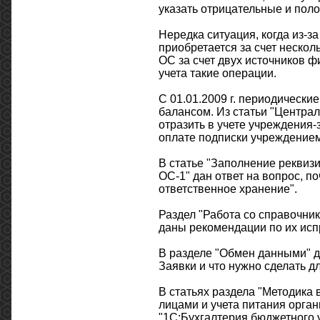
указать отрицательные и по
Нередка ситуация, когда из-
приобретается за счет нескол
ОС за счет двух источников ф
учета такие операции.
С 01.01.2009 г. периодически
балансом. Из статьи "Централ
отразить в учете учреждения
оплате подписки учреждением
В статье "Заполнение реквизи
ОС-1" дан ответ на вопрос, п
ответственное хранение".
Раздел "Работа со справочни
даны рекомендации по их ис
В разделе "Обмен данными" да
Заявки и что нужно сделать дл
В статьях раздела "Методика 
лицами и учета питания орга
"1С:Бухгалтерия бюджетного 