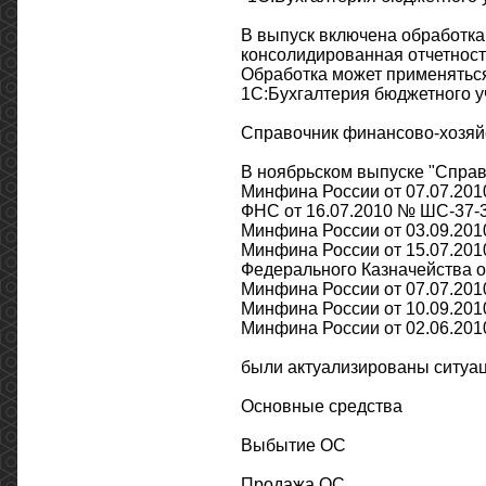
В выпуск включена обработка
консолидированная отчетнос
Обработка может применяться
1С:Бухгалтерия бюджетного уч
Справочник финансово-хозяй
В ноябрьском выпуске "Справ
Минфина России от 07.07.201
ФНС от 16.07.2010 № ШС-37-3
Минфина России от 03.09.2010
Минфина России от 15.07.2010
Федерального Казначейства от
Минфина России от 07.07.2010
Минфина России от 10.09.2010
Минфина России от 02.06.2010
были актуализированы ситуац
Основные средства
Выбытие ОС
Продажа ОС