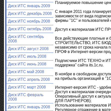
Планируемое повышение цен 
Диск ИТС январь 2009
С января 2011 года планируе
Диск ИТС декабрь 2008
зависимости от вида подписки
фирмы "1С" и пользователей
Диск ИТС ноябрь 2008
Диск ИТС октябрь 2008
Доступ к материалам ИТС ПРОФ
Диск ИТС сентябрь
Все действующие платные и
2008
СТРОИТЕЛЬСТВО, ИТС БЮДЖЕ
независимо от срока начала 
Диск ИТС август 2008
ПРОФ в Интернет-версии продукт
Диск ИТС июль 2008
Подписчики ИТС ТЕХНО и ИТС
Диск ИТС июнь 2008
поддержка" сайта its.1c.ru.
Диск ИТС май 2008
В ноябре в свободном доступе 
на прибыль организаций в "1С
Диск ИТС апрель 2008
Диск ИТС март 2008
Интернет-версия ИТС - удобн
Доступ к материалам очередн
Диск ИТС февраль
Оперативный доступ к актуа
2008
ДЛЯ ПАРТНЕРОВ);
Использование материалов ИТ
Диск ИТС январь 2008
Регулярное отражение в мате