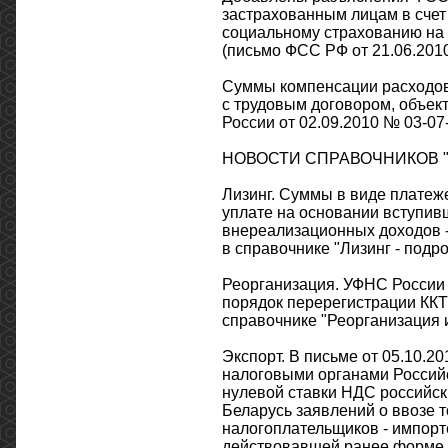
застрахованным лицам в счет
социальному страхованию на 
(письмо ФСС РФ от 21.06.2010
Суммы компенсации расходов 
с трудовым договором, объе
России от 02.09.2010 № 03-07-
НОВОСТИ СПРАВОЧНИКОВ "
Лизинг. Суммы в виде платеж
уплате на основании вступив
внереализационных доходов -
в справочнике "Лизинг - подро
Реорганизация. УФНС России п
порядок перерегистрации ККТ
справочнике "Реорганизация и
Экспорт. В письме от 05.10.
налоговыми органами Россий
нулевой ставки НДС российск
Беларусь заявлений о ввозе т
налогоплательщиков - импорте
действовавшей ранее форме. П