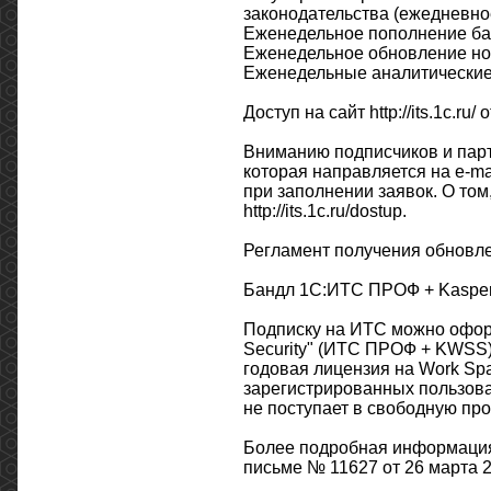
законодательства (ежедневное
Еженедельное пополнение баз
Еженедельное обновление но
Еженедельные аналитические
Доступ на сайт http://its.1c.r
Вниманию подписчиков и парт
которая направляется на e-ma
при заполнении заявок. О том
http://its.1c.ru/dostup.
Регламент получения обновле
Бандл 1С:ИТС ПРОФ + Kaspers
Подписку на ИТС можно офор
Security" (ИТС ПРОФ + KWSS)
годовая лицензия на Work Spa
зарегистрированных пользова
не поступает в свободную про
Более подробная информация
письме № 11627 от 26 марта 2