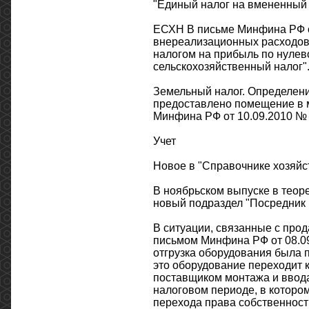
"Единый налог на вмененный 
ЕСХН В письме Минфина РФ от
внереализационных расходов
налогом на прибыль по нулев
сельскохозяйственный налог"
Земельный налог. Определени
предоставлено помещение в 
Минфина РФ от 10.09.2010 № 0
Учет
Новое в "Справочнике хозяйс
В ноябрьском выпуске в теоре
новый подраздел "Посредник 
В ситуации, связанные с про
письмом Минфина РФ от 08.09
отгрузка оборудования была 
это оборудование переходит 
поставщиком монтажа и ввода
налоговом периоде, в которо
перехода права собственност