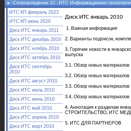
Сопровождение 1С
ИТС Информационно-технологич
ИТС КП февраль 2023
Диск ИТС январь 2010
ИТС КП июнь 2020
1. Важная информация
Диск ИТС январь 2011
2. Варианты подписок, компле
Диск ИТС декабрь 2010
Диск ИТС ноябрь 2010
3. Горячие новости в январс
выпуска
Диск ИТС октябрь 2010
3.1. Обзор новых материал
Диск ИТС сентябрь
2010
3.2. Обзор новых материа
Диск ИТС август 2010
3.3. Обзор новых материал
Диск ИТС июль 2010
3.4. Обзор новых материал
Диск ИТС июнь 2010
4. Аннотация к разделам я
Диск ИТС май 2010
СТРОИТЕЛЬСТВО, ИТС МЕ
Диск ИТС апрель 2010
5. ИТС ДЛЯ ПАРТНЕРОВ
Диск ИТС март 2010