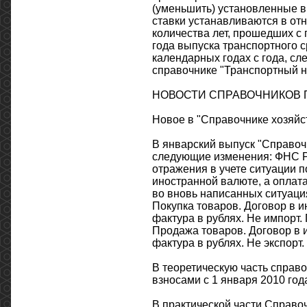
(уменьшить) установленные в
ставки устанавливаются в отн
количества лет, прошедших с 
года выпуска транспортного с
календарных годах с года, сл
справочнике "Транспортный на
НОВОСТИ СПРАВОЧНИКОВ ПО
Новое в "Справочнике хозяйс
В январский выпуск "Справоч
следующие изменения: ФНС РФ
отражения в учете ситуации п
иностранной валюте, а оплат
во вновь написанных ситуаци
Покупка товаров. Договор в и
фактура в рублях. Не импорт.
Продажа товаров. Договор в 
фактура в рублях. Не экспорт
В теоретическую часть спра
взносами с 1 января 2010 год
В практической части Справо