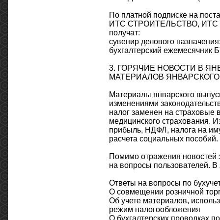
По платной подписке на п
ИТС СТРОИТЕЛЬСТВО, ИТС М
получат:
сувенир делового назначения
бухгалтерский ежемесячник 
3. ГОРЯЧИЕ НОВОСТИ В Я
МАТЕРИАЛОВ ЯНВАРСКОГО
Материалы январского выпуск
изменениями законодательств
налог заменен на страховые 
медицинского страхования. И
прибыль, НДФЛ, налога на им
расчета социальных пособий.
Помимо отражения новостей з
на вопросы пользователей. В
Ответы на вопросы по бухуче
О совмещении розничной торг
Об учете материалов, исполь
режим налогообложения
О бухгалтерских проводках п