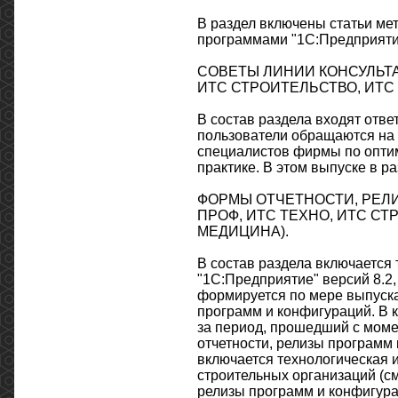
В раздел включены статьи ме
программами "1С:Предприятие
СОВЕТЫ ЛИНИИ КОНСУЛЬТАЦИ
ИТС СТРОИТЕЛЬСТВО, ИТС
В состав раздела входят отв
пользователи обращаются на 
специалистов фирмы по опти
практике. В этом выпуске в р
ФОРМЫ ОТЧЕТНОСТИ, РЕЛИЗ
ПРОФ, ИТС ТЕХНО, ИТС СТ
МЕДИЦИНА).
В состав раздела включается
"1С:Предприятие" версий 8.2, 
формируется по мере выпуска
программ и конфигураций. В 
за период, прошедший с мом
отчетности, релизы програм
включается технологическая 
строительных организаций (см
релизы программ и конфигур