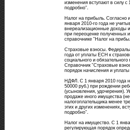
изменения вступают в силу с 
подробно".
Налог на прибыль. Согласно из
января 2010-го года не учиты
внереализационные доходы и
при переоценке полученных и
справочнике "Налог на прибыл
Страховые взносы. Федеральн
года от уплаты ЕСН к страх
социального и обязательного 
Справочник "Страховые взносы
порядок начисления и уплаты
НДФЛ. С 1 января 2010 года 
50000 руб.) при рождении реб
(усыновления, удочерения). 
продаже иного имущества (н
налогоплательщика менее тре
этих и других изменениях, вст
подробно".
Налог на имущество. С 1 янва
регулирующая порядок опреде