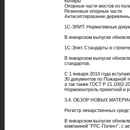
Копиры
Опорные части мостов из по
Резиновые опорные части
Антисептирование деревянны
1С-ЭЛИТ. Нормативные докум
В январском выпуске обновле
1С-Элит. Стандарты в строите
В январском выпуске обновле
стандартов.
С 1 января 2010 года вступаю
30 документов по Пожарной т
а так также ГОСТ Р 21.1002-2
Нормоконтроль проектной и р
3.4. ОБЗОР НОВЫХ МАТЕР
Регистр лекарственных средс
В январском выпуске обновле
компанией "РЛС-Патент", с ак