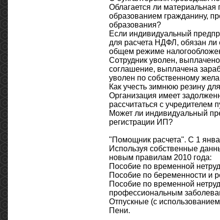
Облагается ли материальная
образованием гражданину, п
образования?
Если индивидуальный предпр
для расчета НДФЛ, обязан ли 
общем режиме налогообложе
Сотрудник уволен, выплачено
соглашение, выплачена зараб
уволен по собственному желан
Как учесть зимнюю резину дл
Организация имеет задолженн
рассчитаться с учредителем 
Может ли индивидуальный пре
регистрации ИП?
"Помощник расчета". С 1 янв
Используя собственные данны
новым правилам 2010 года:
Пособие по временной нетруд
Пособие по беременности и р
Пособие по временной нетруд
профессиональным заболева
Отпускные (с использованием
Пени.