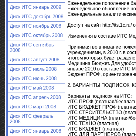
Еженедельное пополнение баз
Диск ИТС январь 2009
Еженедельное обновление но
Еженедельные аналитические 
Диск ИТС декабрь 2008
Доступ на сайт http://its.1c.r
Диск ИТС ноябрь 2008
Диск ИТС октябрь 2008
Изменения в составе ИТС Ме
Диск ИТС сентябрь
Принимая во внимание поже
2008
учреждениями, в 2010 г. в с
итогом которых будет раздел
Диск ИТС август 2008
Медицина Бюджет. Для удобст
январе 2010 в составе ИТС 
Диск ИТС июль 2008
Бюджет ПРОФ, ориентирован
Диск ИТС июнь 2008
2. ВАРИАНТЫ ПОДПИСОК, 
Диск ИТС май 2008
Варианты подписок на ИТС:
Диск ИТС апрель 2008
ИТС ПРОФ (платная/бесплатн
Диск ИТС март 2008
ИТС БЮДЖЕТ ПРОФ (платная
ИТС СТРОИТЕЛЬСТВО (платн
Диск ИТС февраль
ИТС МЕДИЦИНА (платная/бес
2008
ИТС ТЕХНО (платная)
ИТС БЮДЖЕТ (платная)
Диск ИТС январь 2008
ИТС ДЛЯ ПАРТНЕРОВ (платн