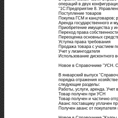
операций в двух конфигурация
"1С:Предприятие 8. Управлен
Поступление товаров
Покупка ГСМ и канцтоваров; р
Аренда государственного и м
Приобретение имущества у и
Переход права собственности
Переоценка основных средст
Уступка права требования
Продажа товара с участием п
Учет у лизингодателя
Использование дисконтного в
Новое в Справочнике "УСН. С
В январский выпуск "Справо
порядка отражения хозяйстве
следующие разделы:
Работы, услуги, аренда. Уче
Товар получен при УСН
Товар получен и частично от
Аванс поставщику уплачен п
Получен аванс от покупателя
Новое в Справочнике "Кадры 