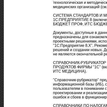
технологическая и методичес
медицинских организаций (см.
СИСТЕМА СТАНДАРТОВ И 
1С:ПРЕДПРИЯТИЕ 8 (включе
БЮДЖЕТ ПРОФ, ИТС БЮДЖЕ
Документы, доступные в данн
предназначены для ознакомле
проектными решениями, испо
"1С:Предприятие 8.Х". Реком
решений и создании новых. Д
не являются окончательной ре
СПРАВОЧНИК-РУБРИКАТОР
ПРОДУКТОВ ФИРМЫ "1С" (вк
ИТС МЕДИЦИНА).
"Справочник-рубрикатор" пре
информационной базы (ИБ), 
пользователям в понимании 
проектировании и реализации
ошибок и сбоев в функционир
СПРАВОЧНИКИ ПО НАЛОГА