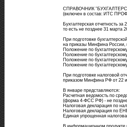
СПРАВОЧНИК "БУХГАЛТЕРС
(включен в состав: ИТС П
Бухгалтерская отчетность за 
то есть не позднее 31 марта 2
При подготовке бухгалтерской
на приказы Минфина России, 
Положение по бухгалтерскому 
Положение по бухгалтерскому 
Положение по бухгалтерскому 
Положение по бухгалтерскому
При подготовке налоговой отче
приказом Минфина РФ от 22 и
В январе представляются:
Расчетная ведомость по сред
(форма 4-ФСС РФ) - не поздне
Налоговая декларация по нало
Налоговая декларация по ЕНВ
Единая упрощенная налоговая
В информационном продукте 