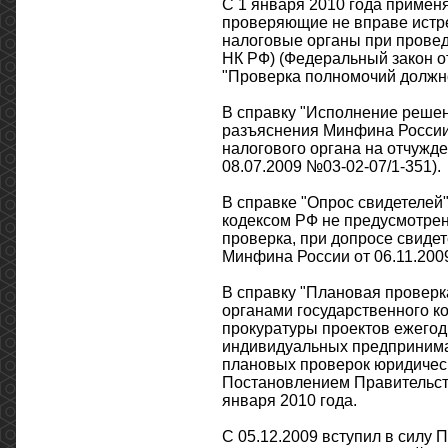
С 1 января 2010 года применя
проверяющие не вправе истре
налоговые органы при провед
НК РФ) (Федеральный закон от
"Проверка полномочий должно
В справку "Исполнение решен
разъяснения Минфина России
налогового органа на отчужд
08.07.2009 №03-02-07/1-351).
В справке "Опрос свидетелей
кодексом РФ не предусмотрен
проверка, при допросе свидет
Минфина России от 06.11.2009
В справку "Плановая проверк
органами государственного ко
прокуратуры проектов ежегод
индивидуальных предпринима
плановых проверок юридичес
Постановлением Правительства
января 2010 года.
C 05.12.2009 вступил в силу