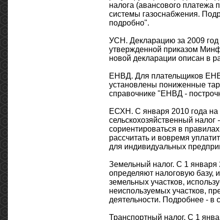
налога (авансового платежа 
системы газоснабжения. Подро
подробно".
УСН. Декларацию за 2009 год
утвержденной приказом Минф
новой декларации описан в р
ЕНВД. Для плательщиков ЕНВД
установлены пониженные тар
справочнике "ЕНВД - построчн
ЕСХН. С января 2010 года на
сельскохозяйственный налог 
сориентироваться в правилах
рассчитать и вовремя уплатит
для индивидуальных предпри
Земельный налог. С 1 января
определяют налоговую базу, 
земельных участков, использ
неиспользуемых участков, пр
деятельности. Подробнее - в 
Транспортный налог. С 1 янв