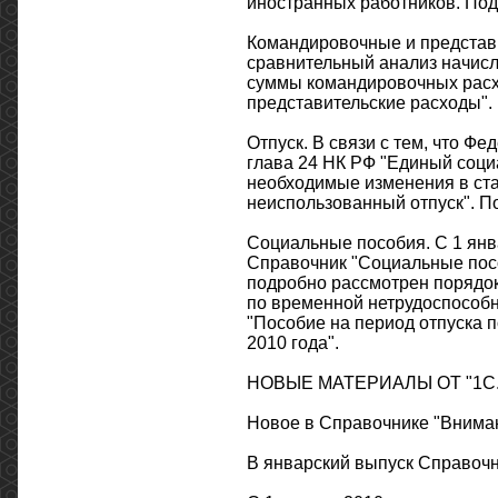
иностранных работников. Под
Командировочные и представ
сравнительный анализ начисл
суммы командировочных расх
представительские расходы".
Отпуск. В связи с тем, что Ф
глава 24 НК РФ "Единый соци
необходимые изменения в ста
неиспользованный отпуск". П
Социальные пособия. С 1 янв
Справочник "Социальные посо
подробно рассмотрен порядок 
по временной нетрудоспособно
"Пособие на период отпуска п
2010 года".
НОВЫЕ МАТЕРИАЛЫ ОТ "1С.
Новое в Справочнике "Вниман
В январский выпуск Справоч