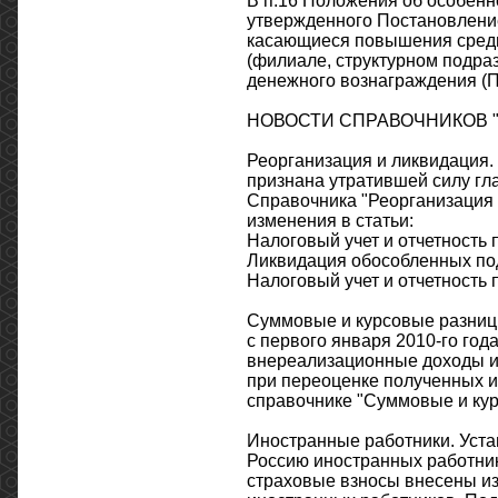
В п.16 Положения об особенн
утвержденного Постановление
касающиеся повышения средн
(филиале, структурном подра
денежного вознаграждения (П
НОВОСТИ СПРАВОЧНИКОВ "
Реорганизация и ликвидация. 
признана утратившей силу гл
Справочника "Реорганизация 
изменения в статьи:
Налоговый учет и отчетность 
Ликвидация обособленных по
Налоговый учет и отчетность 
Суммовые и курсовые разницы.
с первого января 2010-го год
внереализационные доходы и
при переоценке полученных и
справочнике "Суммовые и кур
Иностранные работники. Уста
Россию иностранных работнико
страховые взносы внесены и