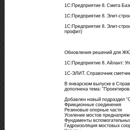
1С:Предприятие 8. Смета Ба
1C:Предприятие 8. Элит-строи
1C:Предприятие 8. Элит-строит
профит)
Обновления решений для ЖКХ
1С:Предприятие 8. Айлант: Уп
1С-ЭЛИТ. Справочник сметчи
В январском выпуске в Справ
дополнена тема: "Проектиров
Добавлен новый подраздел "С
Фрикционные соединения
Резиновые опорные части
Усиление мостов преднапря
Фундаменты вспомогательны
Гидроизоляция мостовых соо