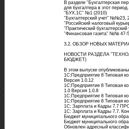
В разделе "Бухгалтерская пер
для бухгалтера в этот перио
"БУХ.1С" №1 (2010)
"Бухгалтерский учет" №№23, 2
"Российский налоговый курье
"Практический бухгалтерский 
"Финансовая газета" №№ 47-5
3.2. ОБЗОР НОВЫХ МАТЕР
НОВОСТИ РАЗДЕЛА "ТЕХНО
БЮДЖЕТ)
В этом выпуске опубликованы
1С:Предприятие 8 Типовая ко
Версия 1.0.12
1С:Предприятие 8 Типовая ко
1.0 Версия 1.0.8
1С:Предприятие 8 Типовая ко
1С:Предприятие 8 Типовая ко
1С: Зарплата и Кадры 7.7 ПРО
1С: Зарплата и Кадры 7.7. Ко
Бюджет муниципального образ
Бюджет муниципального образ
Обновлен адресный классифи