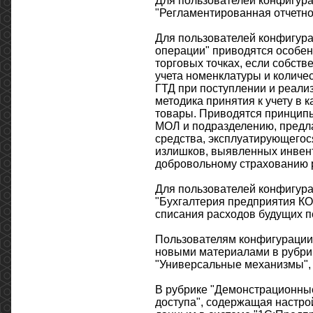
Для пользователей конфигура
"Регламентированная отчетно
Для пользователей конфигура
операции" приводятся особен
торговых точках, если собст
учета номенклатуры и количе
ГТД при поступлении и реали
методика принятия к учету в 
товары. Приводятся принципы
МОЛ и подразделению, предла
средства, эксплуатирующегося
излишков, выявленных инвент
добровольному страхованию 
Для пользователей конфигур
"Бухгалтерия предприятия КО
списания расходов будущих п
Пользователям конфигурации 
новыми материалами в рубрик
"Универсальные механизмы", 
В рубрике "Демонстрационные
доступа", содержащая настрой