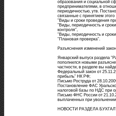
образования и социальной с
предпринимателями, в отноше
периодичностью, утв. Постан
связанные с принятием этого а
"Виды и сроки проведения пр
"Виды, периодичность и срок
контроля",
"Виды, периодичность и сроки
"Плановая проверка".
Разъяснения изменений закон
Январский выпуск раздела "Р
пополнился новыми разъяснен
частности, в разделе вы най
Федеральный закон от 25.11.2
прибыль" НК РФ;
Письмо Роструда от 28.10.200
Постановление ФАС Уральског
налоговой базы по НДС при о
Письмо ФНС России от 21.10.2
выплаченных при увольнении 
НОВОСТИ РАЗДЕЛА БУХГАЛ