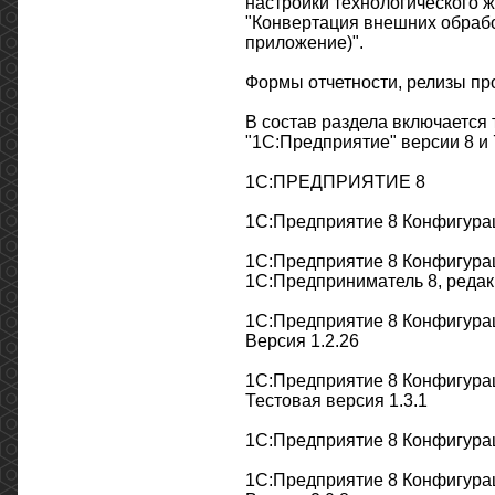
настройки технологического 
"Конвертация внешних обрабо
приложение)".
Формы отчетности, релизы пр
В состав раздела включается
"1С:Предприятие" версии 8 и 
1С:ПРЕДПРИЯТИЕ 8
1С:Предприятие 8 Конфигурац
1С:Предприятие 8 Конфигурац
1С:Предприниматель 8, редакц
1С:Предприятие 8 Конфигура
Версия 1.2.26
1С:Предприятие 8 Конфигура
Тестовая версия 1.3.1
1С:Предприятие 8 Конфигурац
1С:Предприятие 8 Конфигурац