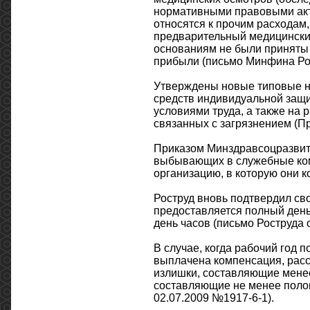
нормативными правовыми акт
относятся к прочим расходам
предварительный медицинский
основаниям не были приняты 
прибыли (письмо Минфина Рос
Утверждены новые типовые н
средств индивидуальной защи
условиями труда, а также на
связанных с загрязнением (П
Приказом Минздравсоцразвити
выбывающих в служебные ком
организацию, в которую они 
Роструд вновь подтвердил сво
предоставляется полный день
день часов (письмо Роструда 
В случае, когда рабочий год 
выплачена компенсация, рас
излишки, составляющие менее
составляющие не менее полов
02.07.2009 №1917-6-1).