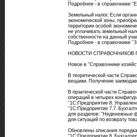
Подробнее - в справочнике "Е
Земельный налог. Если органи
экономической зоны, приобре
территории особой экономичес
не уплачивать земельный нало
собственности на данный учас
Подробнее - в справочнике "З
НОВОСТИ СПРАВОЧНИКОВ ПО
Новое в "Справочнике хозяйс
В теоретической части Справ
вещами. Получение заимодавц
В практической части Справо
операций в четырех конфигура
"1С:Предприятие 8. Управлен
"1С:Предприятие 7.7. Бухгалт
для разделов: "Неденежные ф
для ситуаций по возврату тов
Обновлены описания порядка 
"1С:Предприятие 8. Бухгалтер