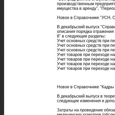
производственным предприятие
имущества в аренду", "Переоц
Новое в Справочнике "УСН. С
В декабрьский выпуск "Спра
описания порядка отражения 
8" в следующие разделы:
Учет основных средств при п
Учет основных средств при п
Учет основных средств при п
Учет товаров при переходе н
Учет товаров при переходе н
Учет товаров при переходе н
Учет товаров при переходе н
Новое в Справочнике "Кадры 
В декабрьский выпуск в теоре
следующие изменения и допо
Затраты на проведение обяза
медицинских осмотров (обсле