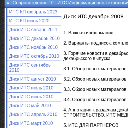
Сопровождение 1С
ИТС Информационно-технологич
ИТС КП февраль 2023
Диск ИТС декабрь 2009
ИТС КП июнь 2020
Диск ИТС январь 2011
1. Важная информация
Диск ИТС декабрь 2010
2. Варианты подписок, компле
Диск ИТС ноябрь 2010
3. Горячие новости в декабр
Диск ИТС октябрь 2010
декабрьского выпуска
Диск ИТС сентябрь
3.1. Обзор новых материал
2010
3.2. Обзор новых материа
Диск ИТС август 2010
Диск ИТС июль 2010
3.3. Обзор новых материал
Диск ИТС июнь 2010
3.4. Обзор новых материал
Диск ИТС май 2010
4. Аннотация к разделам д
Диск ИТС апрель 2010
СТРОИТЕЛЬСТВО, ИТС МЕ
Диск ИТС март 2010
5. ИТС ДЛЯ ПАРТНЕРОВ