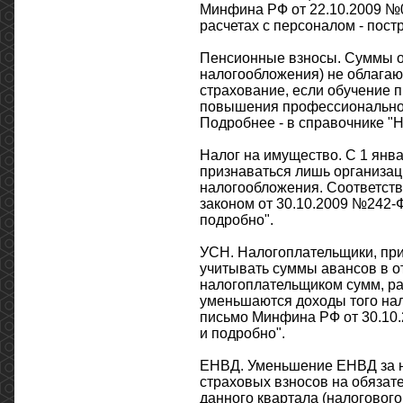
Минфина РФ от 22.10.2009 №0
расчетах с персоналом - пост
Пенсионные взносы. Суммы о
налогообложения) не облагаю
страхование, если обучение 
повышения профессиональног
Подробнее - в справочнике "Н
Налог на имущество. С 1 янв
признаваться лишь организа
налогообложения. Соответств
законом от 30.10.2009 №242-Ф
подробно".
УСН. Налогоплательщики, пр
учитывать суммы авансов в о
налогоплательщиком сумм, ра
уменьшаются доходы того нало
письмо Минфина РФ от 30.10.2
и подробно".
ЕНВД. Уменьшение ЕНВД за н
страховых взносов на обязат
данного квартала (налогового