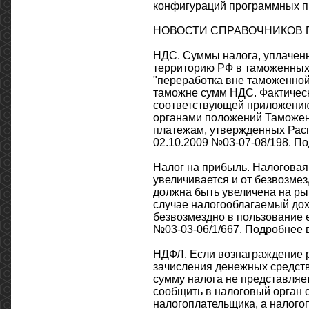
конфигураций программных п
НОВОСТИ СПРАВОЧНИКОВ П
НДС. Суммы налога, уплаченн
территорию РФ в таможенных 
"переработка вне таможенной
таможне сумм НДС. Фактическ
соответствующей приложению
органами положений Таможен
платежам, утвержденных Расп
02.10.2009 №03-07-08/198. По
Налог на прибыль. Налоговая
увеличивается и от безвозме
должна быть увеличена на ры
случае налогооблагаемый дох
безвозмездно в пользование 
№03-03-06/1/667. Подробнее в
НДФЛ. Если вознаграждение 
зачисления денежных средств
сумму налога не представляе
сообщить в налоговый орган 
налогоплательщика, а налого