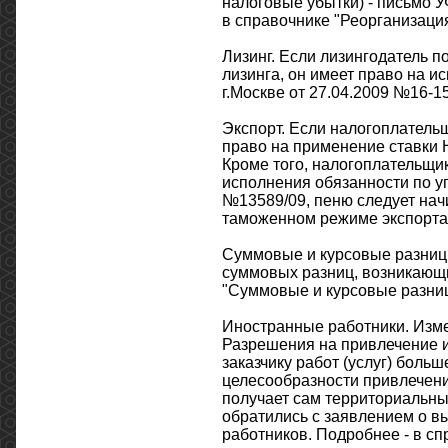
налоговые убытки) - письмо У
в справочнике "Реорганизация
Лизинг. Если лизингодатель п
лизинга, он имеет право на 
г.Москве от 27.04.2009 №16-15
Экспорт. Если налогоплатель
право на применение ставки Н
Кроме того, налогоплательщи
исполнения обязанности по у
№13589/09, пеню следует начи
таможенном режиме экспорта. 
Суммовые и курсовые разницы
суммовых разниц, возникающи
"Суммовые и курсовые разниц
Иностранные работники. Изм
Разрешения на привлечение и
заказчику работ (услуг) боль
целесообразности привлечени
получает сам территориальный
обратились с заявлением о в
работников. Подробнее - в сп