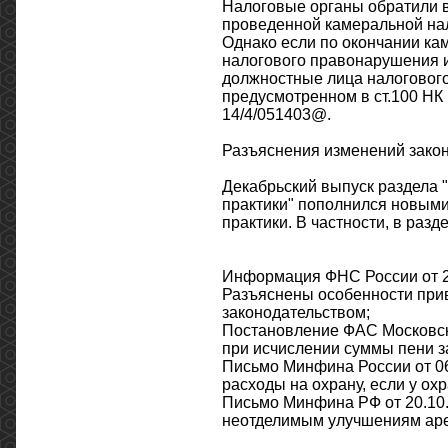
Налоговые органы обратили в
проведенной камеральной нал
Однако если по окончании ка
налогового правонарушения и
должностные лица налогового 
предусмотренном в ст.100 НК 
14/4/051403@.
Разъяснения изменений закон
Декабрьский выпуск раздела 
практики" пополнился новыми
практики. В частности, в раз
Информация ФНС России от 29
Разъяснены особенности при
законодательством;
Постановление ФАС Московско
при исчислении суммы пени з
Письмо Минфина России от 06
расходы на охрану, если у о
Письмо Минфина РФ от 20.10.
неотделимым улучшениям ар