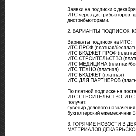
Заявки на подписки с декабр
ИТС через дистрибьюторов, д
дистрибьюторами.
2. ВАРИАНТЫ ПОДПИСОК, 
Варианты подписок на ИТС:
ИТС ПРОФ (платная/бесплатн
ИТС БЮДЖЕТ ПРОФ (платная
ИТС СТРОИТЕЛЬСТВО (платн
ИТС МЕДИЦИНА (платная/бес
ИТС ТЕХНО (платная)
ИТС БЮДЖЕТ (платная)
ИТС ДЛЯ ПАРТНЕРОВ (платн
По платной подписке на п
ИТС СТРОИТЕЛЬСТВО, ИТС М
получат:
сувенир делового назначения
бухгалтерский ежемесячник 
3. ГОРЯЧИЕ НОВОСТИ В Д
МАТЕРИАЛОВ ДЕКАБРЬСКО