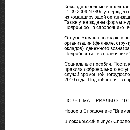
Командировочные и представ
11.09.2009 N739н утвержден 
из командирующей организаци
Также утверждены формы жур
Подробнее - в справочнике "
Отпуск. Уточнен порядок повы
организации (филиале, струк
окладов), денежного вознагра
Подробности - в справочнике
Социальные пособия. Постан
правила добровольного вступ
случай временной нетрудоспос
2010 года. Подробности - в с
НОВЫЕ МАТЕРИАЛЫ ОТ "1С.
Новое в Справочнике "Вниман
В декабрьский выпуск Справ