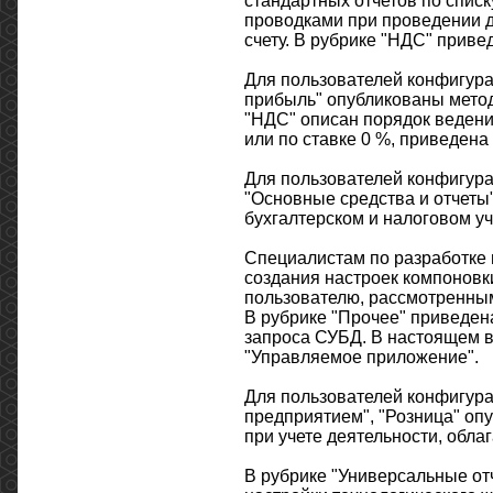
стандартных отчетов по списк
проводками при проведении д
счету. В рубрике "НДС" приве
Для пользователей конфигура
прибыль" опубликованы метод
"НДС" описан порядок ведени
или по ставке 0 %, приведена
Для пользователей конфигур
"Основные средства и отчеты
бухгалтерском и налоговом уч
Специалистам по разработке
создания настроек компоновк
пользователю, рассмотренным
В рубрике "Прочее" приведен
запроса СУБД. В настоящем 
"Управляемое приложение".
Для пользователей конфигура
предприятием", "Розница" оп
при учете деятельности, обл
В рубрике "Универсальные от