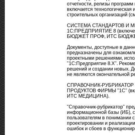
отчетности, релизы програм
включается технологическая 
строительных организаций (см
СИСТЕМА СТАНДАРТОВ И 
1С:ПРЕДПРИЯТИЕ 8 (включе
БЮДЖЕТ ПРОФ, ИТС БЮДЖЕ
Документы, доступные в данн
предназначены для ознакомле
проектными решениями, испо
"1С:Предприятие 8.Х". Реком
решений и создании новых. Д
не являются окончательной ре
СПРАВОЧНИК-РУБРИКАТОР
ПРОДУКТОВ ФИРМЫ "1С" (вк
ИТС МЕДИЦИНА).
"Справочник-рубрикатор" пре
информационной базы (ИБ), 
пользователям в понимании 
проектировании и реализации
ошибок и сбоев в функционир