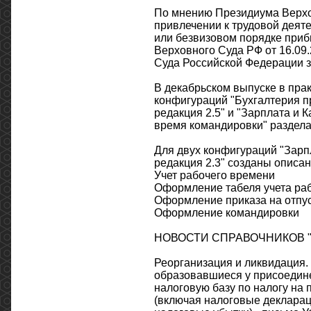
По мнению Президиума Верхов
привлечении к трудовой деяте
или безвизовом порядке при
Верховного Суда РФ от 16.09.
Суда Российской Федерации за
В декабрьском выпуске в прак
конфигураций "Бухгалтерия п
редакция 2.5" и "Зарплата и 
время командировки" раздела
Для двух конфигураций "Зарпл
редакция 2.3" созданы описан
Учет рабочего времени
Оформление табеля учета ра
Оформление приказа на отпу
Оформление командировки
НОВОСТИ СПРАВОЧНИКОВ "
Реорганизация и ликвидация.
образовавшиеся у присоедин
налоговую базу по налогу на
(включая налоговые декларац