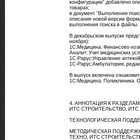
конфигурации" добавлено опи
товарах;
в документ "Выполнение поис
описание новой версии форма
выполнения поиска в файлы.
В декабрьском выпуске пред
ноября):
1С:Медицина. Финансово-хозя
Аналит: Учет медицинских усл
1С-Рарус:Управление аптекой.
1С-Рарус:Амбулатория, редакц
В выпуск включена ознакомит
1С:Медицина. Поликлиника. 
4. АННОТАЦИЯ К РАЗДЕЛА
ИТС СТРОИТЕЛЬСТВО, ИТ
ТЕХНОЛОГИЧЕСКАЯ ПОДД
МЕТОДИЧЕСКАЯ ПОДДЕРЖКА 
ТЕХНО, ИТС СТРОИТЕЛЬСТВ