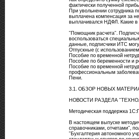
фактически полученной приб
При увольнении сотрудника п
выплачена компенсация за не
выплачивался НДФЛ. Какие в 
"Помощник расчета". Подписчи
воспользоваться специальны
данные, подписчики ИТС могу
Отпускные (с использованием
Пособие по временной нетруд
Пособие по беременности и р
Пособие по временной нетруд
профессиональным заболева
Пени.
3.1. ОБЗОР НОВЫХ МАТЕРИ
НОВОСТИ РАЗДЕЛА "ТЕХНО
Методическая поддержка 1С:
В настоящем выпуске методич
справочниками, отчетами", п
"Бухгалтерия автономного уч