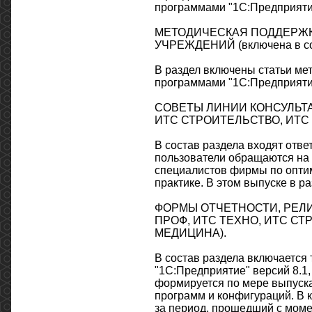
программами "1С:Предприятие
МЕТОДИЧЕСКАЯ ПОДДЕРЖК
УЧРЕЖДЕНИЙ (включена в с
В раздел включены статьи ме
программами "1С:Предприятие
СОВЕТЫ ЛИНИИ КОНСУЛЬТАЦИ
ИТС СТРОИТЕЛЬСТВО, ИТС
В состав раздела входят отв
пользователи обращаются на 
специалистов фирмы по опти
практике. В этом выпуске в р
ФОРМЫ ОТЧЕТНОСТИ, РЕЛИЗ
ПРОФ, ИТС ТЕХНО, ИТС СТ
МЕДИЦИНА).
В состав раздела включается
"1С:Предприятие" версий 8.1, 
формируется по мере выпуска
программ и конфигураций. В 
за период, прошедший с мом