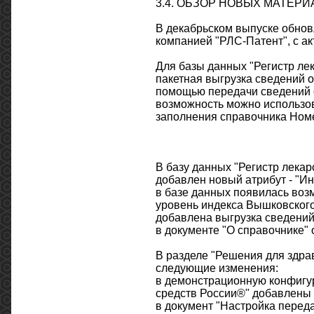
3.4. ОБЗОР НОВЫХ МАТЕР
В декабрьском выпуске обнов
компанией "РЛС-Патент", с ак
Для базы данных "Регистр ле
пакетная выгрузка сведений о
помощью передачи сведений о
возможность можно использов
заполнения справочника Ном
В базу данных "Регистр лека
добавлен новый атрибут - "И
в базе данных появилась воз
уровень индекса Вышковского
добавлена выгрузка сведени
в документе "О справочнике"
В разделе "Решения для здра
следующие изменения:
в демонстрационную конфигур
средств России®" добавлены 
в документ "Настройка пере