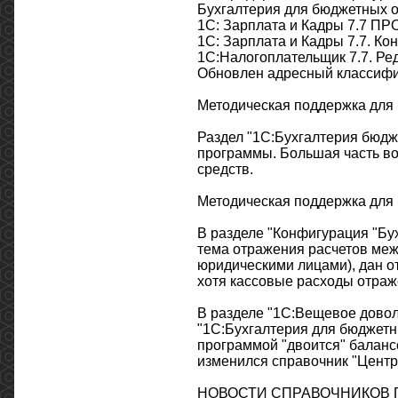
Бухгалтерия для бюджетных ор
1С: Зарплата и Кадры 7.7 ПРО
1С: Зарплата и Кадры 7.7. Ко
1С:Налогоплательщик 7.7. Ред
Обновлен адресный классифи
Методическая поддержка для
Раздел "1С:Бухгалтерия бюдж
программы. Большая часть во
средств.
Методическая поддержка для
В разделе "Конфигурация "Бу
тема отражения расчетов ме
юридическими лицами), дан от
хотя кассовые расходы отраж
В разделе "1С:Вещевое довол
"1С:Бухгалтерия для бюджетн
программой "двоится" баланс
изменился справочник "Центр
НОВОСТИ СПРАВОЧНИКОВ П