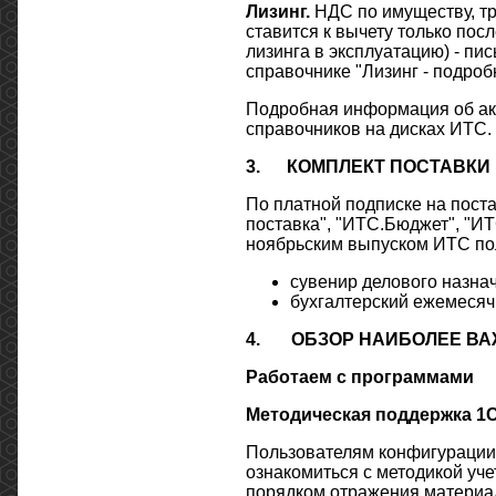
Лизинг.
НДС по имуществу, тр
ставится к вычету только посл
лизинга в эксплуатацию) - пи
справочнике "Лизинг - подробн
Подробная информация об ак
справочников на дисках ИТС.
3.
КОМПЛЕКТ ПОСТАВКИ
По платной подписке на пост
поставка", "ИТС.Бюджет", "И
ноябрьским выпуском ИТС пол
сувенир делового назна
бухгалтерский ежемесяч
4.
ОБЗОР НАИБОЛЕЕ ВА
Работаем с программами
Методическая поддержка 1С
Пользователям конфигурации 
ознакомиться с методикой уче
порядком отражения материал