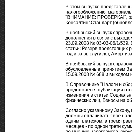
В этом выпуске представлены
налогообложению, материал
"ВНИМАНИЕ: ПРОВЕРКА!", раз
Консалтинг.Стандарт (обновле
В ноябрьский выпуск справоч
дополнения в связи с выходо
23.09.2008 № 03-03-06/1/539.
статьи: Резерв предстоящих р
год и за выслугу лет, Аморти
В ноябрьский выпуск справоч
обусловленные принятием Зак
15.09.2008 № 688 и выходом
В Справочнике "Налоги и сбор
продолжается публикация отв
изменения в статьи Социальн
физических лиц, Взносы на о
Согласно указанному Закону, 
должны оплачивать свое нало
одним платежом, а тремя рав
месяцев - по одной трети сум
по мнению налоговиков, окру