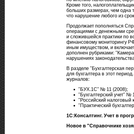
Кроме того, налогоплательщи
больших размерах, чем одна т
что нарушение любого из сро
Продолжает пополняться Спр
операциями с денежными сре
и сложившейся практики по в
финансовому мониторингу РФ
иным имуществом, и включает
дополнен рубриками: "Камера
нарушениях законодательства 
В разделе "Бухгалтерская пер
для бухгалтера в этот перио
журналов:
"БУХ.1С" № 11 (2008);
"Бухгалтерский учет" № 1
"Российский налоговый к
"Практический бухгалтерс
1С:Консалтинг. Учет в прог
Новое в "Справочнике хозя