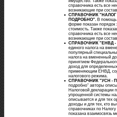
имущество. Также показ
справочника есть все н
возникающие при состав
СПРАВОЧНИК "НАЛОГ
ПОДРОБНО".
В помощь 
форме показан порядок 
стоимость. Также показ
справочника есть все н
возникающие при состав
СПРАВОЧНИК "ЕНВД -
единого налога на вмен
популярный специальный
налога на вмененный дох
принятием Федерального
доход для определенных
применяющим ЕНВД, сор
налогового режима.
СПРАВОЧНИК "УСН - 
подробно" авторы описы
Налоговой декларации п
упрощенной системы нал
описывается и для тех 
доходы и для тех, кто в
справочниках по Налогу
показана взаимосвязь м