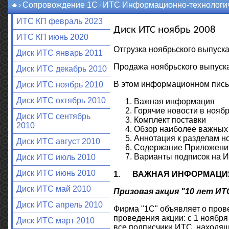
Сопровождение 1С
ИТС Информационно-технологич
ИТС КП февраль 2023
Диск ИТС ноябрь 2008
ИТС КП июнь 2020
Отгрузка ноябрьского выпуск
Диск ИТС январь 2011
Продажа ноябрьского выпуска
Диск ИТС декабрь 2010
В этом информационном пись
Диск ИТС ноябрь 2010
Диск ИТС октябрь 2010
Важная информация
Горячие новости в нояб
Диск ИТС сентябрь
Комплект поставки
2010
Обзор наиболее важных 
Аннотация к разделам н
Диск ИТС август 2010
Содержание Приложения
Варианты подписок на 
Диск ИТС июль 2010
Диск ИТС июнь 2010
1.
ВАЖНАЯ ИНФОРМАЦИ
Диск ИТС май 2010
Призовая акция "10 лет ИТ
Диск ИТС апрель 2010
Фирма "1С" объявляет о пров
проведения акции: с 1 ноября 
Диск ИТС март 2010
все подписчики ИТС, находящ