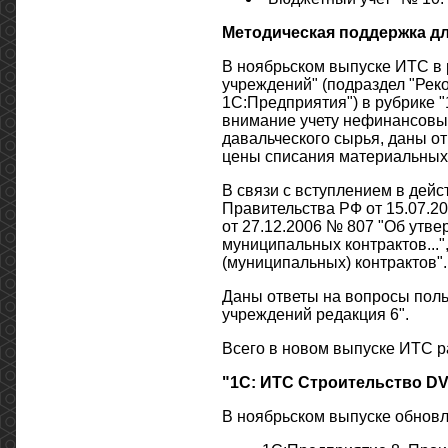
Методическая поддержка д
В ноябрьском выпуске ИТС в 
учреждений" (подраздел "Ре
1С:Предприятия") в рубрике 
внимание учету нефинансовых
давальческого сырья, даны о
цены списания материальных
В связи с вступлением в дейс
Правительства РФ от 15.07.2
от 27.12.2006 № 807 "Об утв
муниципальных контрактов...
(муниципальных) контрактов".
Даны ответы на вопросы поль
учреждений редакция 6".
Всего в новом выпуске ИТС р
"1С: ИТС Строительство DV
В ноябрьском выпуске обнов