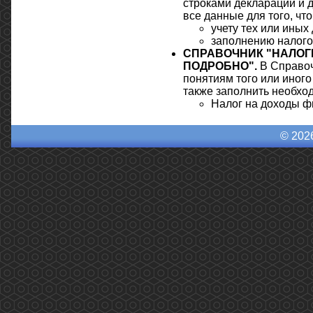
строками декларации и д
все данные для того, чт
учету тех или иных
заполнению налого
СПРАВОЧНИК "НАЛОГИ
ПОДРОБНО".
В Справоч
понятиям того или иного
также заполнить необход
Налог на доходы ф
© 202