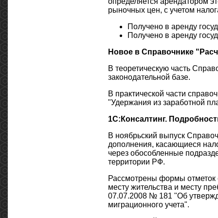
определяется арендатором эт
рыночных цен, с учетом нало
Получено в аренду госу
Получено в аренду госу
Новое в Справочнике "Расч
В теоретическую часть Справ
законодательной базе.
В практической части справо
"Удержания из заработной пл
1С:Консалтинг. Подробност
В ноябрьский выпуск Справоч
дополнения, касающиеся нал
через обособленные подразде
территории РФ.
Рассмотрены формы отметок о
месту жительства и месту пр
07.07.2008 № 181 "Об утверж
миграционного учета".