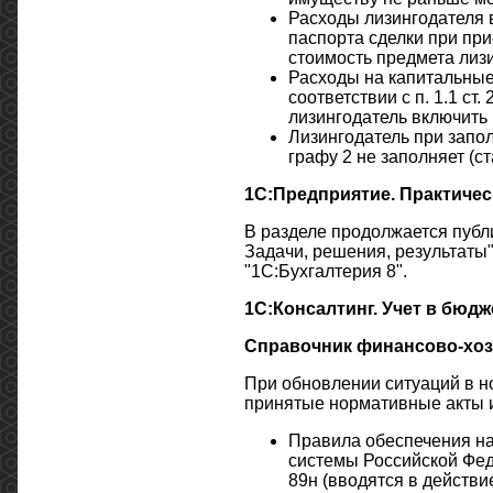
Расходы лизингодателя 
паспорта сделки при пр
стоимость предмета лизи
Расходы на капитальные
соответствии с п. 1.1 ст
лизингодатель включить 
Лизингодатель при запол
графу 2 не заполняет (ст
1С:Предприятие. Практичес
В разделе продолжается публ
Задачи, решения, результат
"1С:Бухгалтерия 8".
1С:Консалтинг. Учет в бюд
Справочник финансово-хоз
При обновлении ситуаций в н
принятые нормативные акты 
Правила обеспечения н
системы Российской Фед
89н (вводятся в действие