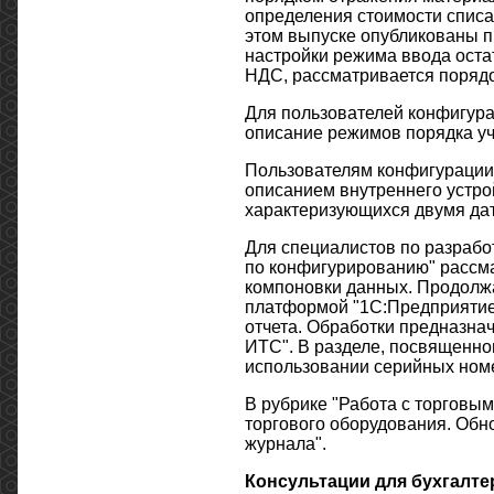
определения стоимости списа
этом выпуске опубликованы п
настройки режима ввода оста
НДС, рассматривается порядо
Для пользователей конфигур
описание режимов порядка уче
Пользователям конфигурации 
описанием внутреннего устро
характеризующихся двумя дат
Для специалистов по разрабо
по конфигурированию" рассма
компоновки данных. Продолжа
платформой "1С:Предприятие 
отчета. Обработки предназна
ИТС". В разделе, посвященно
использовании серийных ном
В рубрике "Работа с торговы
торгового оборудования. Обн
журнала".
Консультации для бухгалте