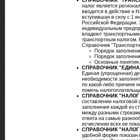
СПРАВОЧНИК "ТРАНС
налог является региональ
вводится в действие и 
вступившая в силу с 1 я
Российской Федерации. 
индивидуальным предпри
владеют транспортными
транспортным налогом. К
Справочник "Транспортны
Порядок заполнени
Порядок заполнени
Основные понятия.
СПРАВОЧНИК "ЕДИНАЯ
Единая (упрощенная) де
необходимости заполнять
по какой-либо причине 
помочь налогоплательщи
СПРАВОЧНИК "НАЛОГ 
составлении налоговой 
заполнения каждой из ст
между разными строками
ответа на самые разноо
исчислении всех ее пока
СПРАВОЧНИК "НАЛОГ 
удобной форме показан п