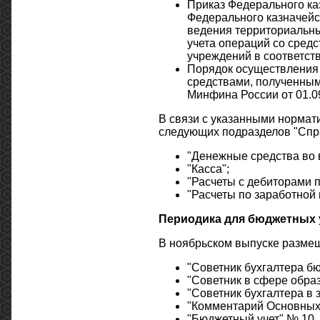
Приказ Федерального каз
Федерального казначейст
ведения территориальны
учета операций со сре
учреждений в соответст
Порядок осуществления
средствами, полученным
Минфина России от 01.09
В связи с указанными нормат
следующих подразделов "Спра
"Денежные средства во
"Касса";
"Расчеты с дебиторами п
"Расчеты по заработной 
Периодика для бюджетных
В ноябрьском выпуске разме
"Советник бухгалтера б
"Советник в сфере обра
"Советник бухгалтера в 
"Комментарий Основных
"Бюджетный учет" № 10.