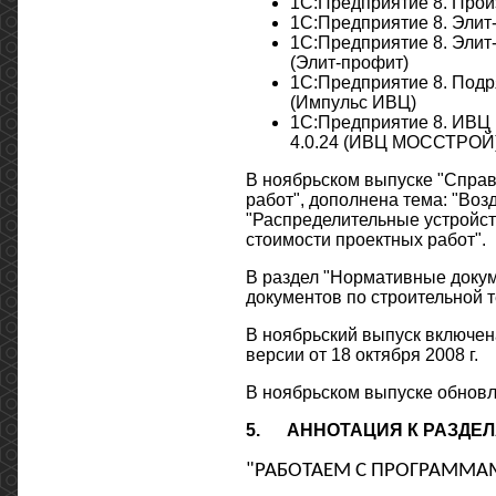
1С:Предприятие 8. Прои
1C:Предприятие 8. Элит-
1C:Предприятие 8. Элит-
(Элит-профит)
1С:Предприятие 8. Подря
(Импульс ИВЦ)
1С:Предприятие 8. ИВЦ
4.0.24 (ИВЦ МОССТРОЙ
В ноябрьском выпуске "Справ
работ", дополнена тема: "Во
"Распределительные устройст
стоимости проектных работ".
В раздел "Нормативные докум
документов по строительной т
В ноябрьский выпуск включена
версии от 18 октября 2008 г.
В ноябрьском выпуске обновл
5.
АННОТАЦИЯ К РАЗДЕ
"РАБОТАЕМ С ПРОГРАММА