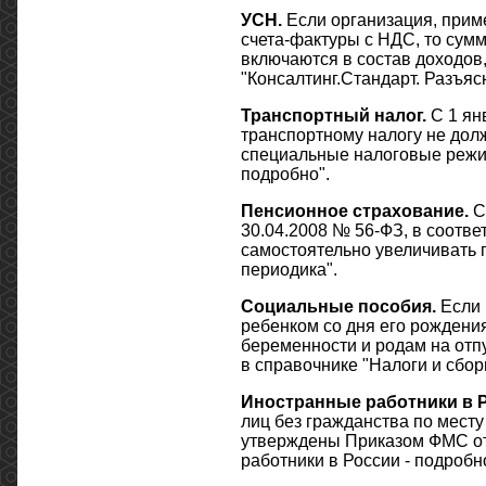
УСН.
Если организация, прим
счета-фактуры с НДС, то сумм
включаются в состав доходов,
"Консалтинг.Стандарт. Разъяс
Транспортный налог.
С 1 ян
транспортному налогу не до
специальные налоговые режим
подробно".
Пенсионное страхование.
С 
30.04.2008 № 56-ФЗ, в соотве
самостоятельно увеличивать 
периодика".
Социальные пособия.
Если 
ребенком со дня его рождения
беременности и родам на отп
в справочнике "Налоги и сбор
Иностранные работники в 
лиц без гражданства по мест
утверждены Приказом ФМС от
работники в России - подробно