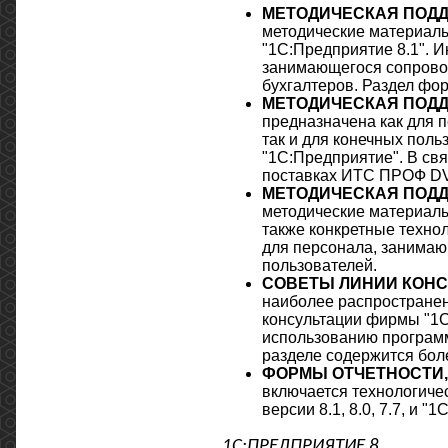
МЕТОДИЧЕСКАЯ ПОДД
методические материалы
"1С:Предприятие 8.1". 
занимающегося сопровож
бухгалтеров. Раздел фо
МЕТОДИЧЕСКАЯ ПОДД
предназначена как для 
так и для конечных пол
"1С:Предприятие". В свя
поставках ИТС ПРОФ DV
МЕТОДИЧЕСКАЯ ПОДД
методические материалы
также конкретные техно
для персонала, занимаю
пользователей.
СОВЕТЫ ЛИНИИ КОНС
наиболее распространен
консультации фирмы "1С
использованию программ
разделе содержится бол
ФОРМЫ ОТЧЕТНОСТИ,
включается технологиче
версии 8.1, 8.0, 7.7, и "
1С:ПРЕДПРИЯТИЕ 8