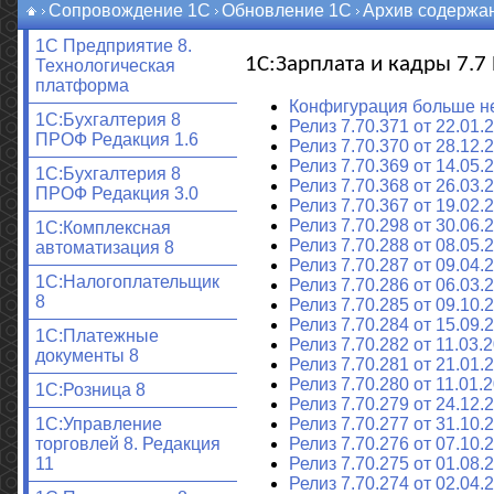
Сопровождение 1С
Обновление 1С
Архив содержа
1С Предприятие 8.
1С:Зарплата и кадры 7.
Технологическая
платформа
Конфигурация больше н
1C:Бухгалтерия 8
Релиз 7.70.371 от 22.01.
ПРОФ Редакция 1.6
Релиз 7.70.370 от 28.12.
Релиз 7.70.369 от 14.05.
1C:Бухгалтерия 8
Релиз 7.70.368 от 26.03.
ПРОФ Редакция 3.0
Релиз 7.70.367 от 19.02.
Релиз 7.70.298 от 30.06.2
1С:Комплексная
Релиз 7.70.288 от 08.05.2
автоматизация 8
Релиз 7.70.287 от 09.04.2
1С:Налогоплательщик
Релиз 7.70.286 от 06.03.2
8
Релиз 7.70.285 от 09.10.2
Релиз 7.70.284 от 15.09.2
1С:Платежные
Релиз 7.70.282 от 11.03.2
документы 8
Релиз 7.70.281 от 21.01.2
Релиз 7.70.280 от 11.01.2
1С:Розница 8
Релиз 7.70.279 от 24.12.2
Релиз 7.70.277 от 31.10.2
1С:Управление
Релиз 7.70.276 от 07.10.2
торговлей 8. Редакция
Релиз 7.70.275 от 01.08.2
11
Релиз 7.70.274 от 02.04.2