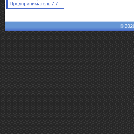
Предприниматель 7.7
© 202