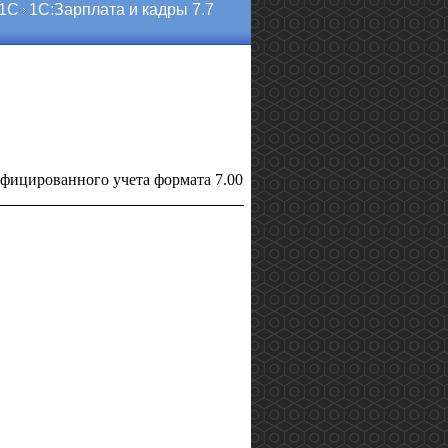
 1С
1С:Зарплата и кадры 7.7
фицированного учета формата 7.00