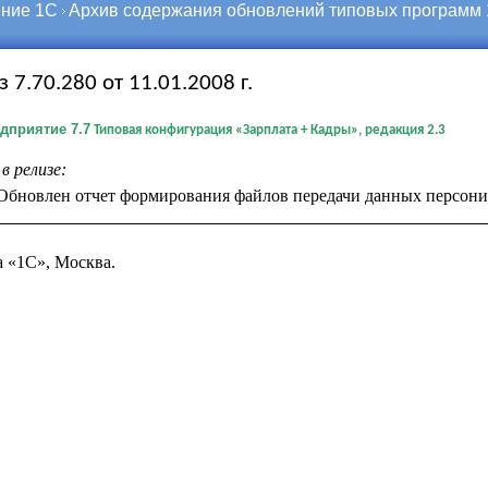
ние 1С
Архив содержания обновлений типовых программ
з 7.70.280 от 11.01.2008 г.
дприятие 7.7
Типовая конфигурация «Зарплата + Кадры», редакция 2.3
в релизе:
Обновлен отчет формирования файлов передачи данных персони
 «1С», Москва.