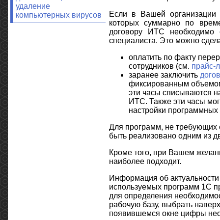
удаление
Если в Вашей организации 
компьютерных вирусов
которых суммарно по време
договору ИТС необходимо 
специалиста. Это можно сдел
оплатить по факту пере
сотрудников (см.
прайс-л
заранее заключить
дого
фиксированным объемом
эти часы списываются н
ИТС. Также эти часы мог
настройки программных 
Для программ, не требующих 
быть реализовано одним из д
Кроме того, при Вашем желан
наиболее подходит.
Информация об актуальности
используемых программ 1С п
для определения необходимо
рабочую базу, выбрать навер
появившемся окне цифры нео