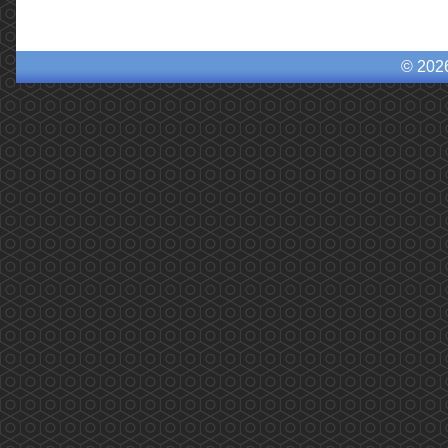
© 202