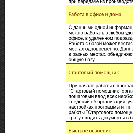
при передаче из производств
Работа в офисе и дома
С данными одной информац
можно работать в любом удо
офисе, в удаленном подразд
Работа с базой может вестис
местах одновременно. Данн
в разных местах, объединяю
общую базу.
Стартовый помощник
При начале работы с прогр
"Стартовый помощник" орган
пошаговый ввод всех необх
сведений об организации, уч
настройках программы и т.п.
работы "Стартового помощн
сразу вводить документы в б
Быстрое освоение