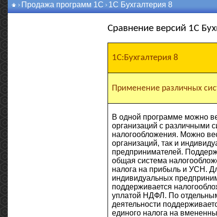
Продажа программ 1С
1С Бухгалтерия 8
Сравнение версий 1С Бухг
1С:Бухгалтерия 8
Применение различных си
В одной программе можно ве
организаций с различными 
налогообложения. Можно вес
организаций, так и индивид
предпринимателей. Поддерж
общая система налогооблож
налога на прибыль и УСН. Д
индивидуальных предприни
поддерживается налогообло
уплатой НДФЛ. По отдельны
деятельности поддерживаетс
единого налога на вмененны