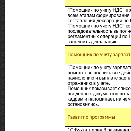
"Помощник по учету НДС" пр
всем этапам формирования 
составления декларации по
"Помощник по учету НДС" ко
последовательность выполн
регламентных операций по 
заполнить декларацию.
Помощник по учету зарпла
"Помощник по учету зарплат
поможет выполнить все дейс
начислению и выплате зарп
отражению в учете.
Помощник показывает списо
введенных документов по за
кадрам и напоминает, на чем
остановились.
Развитие программы
1С:Бухгалтерия 8 развиваетс