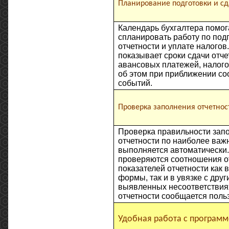
Планирование подготовки и сда
Календарь бухгалтера помог
спланировать работу по под
отчетности и уплате налогов
показывает сроки сдачи отче
авансовых платежей, налого
об этом при приближении с
событий.
Проверка заполнения отчетнос
Проверка правильности зап
отчетности по наиболее ва
выполняется автоматически.
проверяются соотношения о
показателей отчетности как 
формы, так и в увязке с дру
выявленных несоответствиях
отчетности сообщается поль
Удобная работа с програм