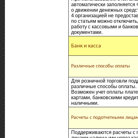
автоматически заполняется 
о движении денежных средс
4 организацией не предостав
по статьям можно отключить,
работу с кассовыми и банко
документами.
Банк и касса
Различные способы оплаты
Для розничной торговли по
различные способы оплаты.
Возможен учет оплаты плат
картами, банковскими креди
наличными.
Расчеты с подотчетными лица
Поддерживаются расчеты с 
лицами наличными через кас