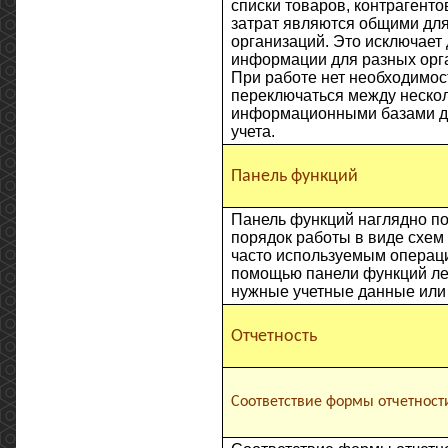
списки товаров, контрагенто
затрат являются общими для
организаций. Это исключает
информации для разных орг
При работе нет необходимос
переключаться между неско
информационными базами д
учета.
Панель функций
Панель функций наглядно п
порядок работы в виде схем
часто используемым операци
помощью панели функций ле
нужные учетные данные или 
Отчетность
Соответствие формы отчетност