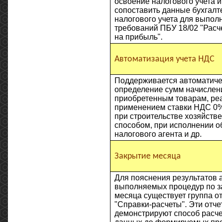
освоение налогового учета и
сопоставить данные бухгалт
налогового учета для выпол
требований ПБУ 18/02 "Расч
на прибыль".
Автоматизация учета НДС
Поддерживается автоматиче
определение сумм начислени
приобретенным товарам, ре
применением ставки НДС 0%
при строительстве хозяйств
способом, при исполнении о
налогового агента и др.
Закрытие месяца
Для пояснения результатов 
выполняемых процедур по 
месяца существует группа о
"Справки-расчеты". Эти отче
демонстрируют способ расче