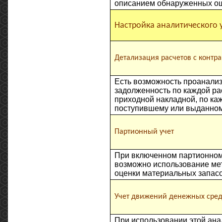
описанием обнаруженных ош
Настройка аналитического 
Детализация расчетов с контр
Есть возможность проанали
задолженность по каждой ра
приходной накладной, по ка
поступившему или выданном
Партионный учет
При включенном партионном
возможно использование м
оценки материальных запасо
Учет движений денежных сред
При использовании этой ана