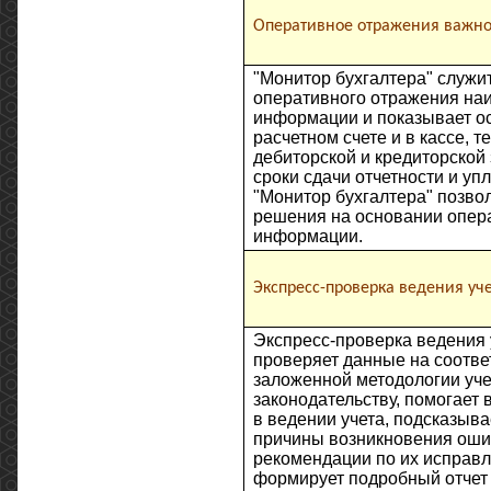
Оперативное отражения важн
"Монитор бухгалтера" служи
оперативного отражения на
информации и показывает ос
расчетном счете и в кассе, 
дебиторской и кредиторской
сроки сдачи отчетности и уп
"Монитор бухгалтера" позво
решения на основании опер
информации.
Экспресс-проверка ведения уч
Экспресс-проверка ведения 
проверяет данные на соотве
заложенной методологии уче
законодательству, помогает
в ведении учета, подсказыв
причины возникновения ошиб
рекомендации по их исправ
формирует подробный отчет