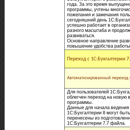
года. За это время выпущен
программы, учтены многочи
пожелания и замечания поль
сегодняшний день 1С:Бухгал
успешно работает в организ
разного масштаба и продол
развиваться.
Основное направление разв
повышение удобства работы 
Переход с 1С:Бухгалтерии 7
Автоматизированный переход н
Для пользователей 1С:Бухга
облегчен переход на новую 
программы.
Данные для начала ведения 
1С:Бухгалтерии 8 могут быт
перенесены из подготовленн
1С:Бухгалтерии 7.7 файла.