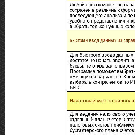
Любой список может быть ра
сохранен в различных форм
последующего анализа и печ
удобного представления ин
выбрать только нужные коло
Быстрый ввод данных из спра
Для быстрого ввода данных 
достаточно начать вводить 
буквы, не открывая справочн
Программа поможет выбрать
имеющихся вариантов. Кром
выбирать контрагентов по ИН
БИК.
Налоговый учет по налогу 
Для ведения налогового уче
отдельный план счетов. Стру
налоговых счетов приближен
бухгалтерского плана счетов