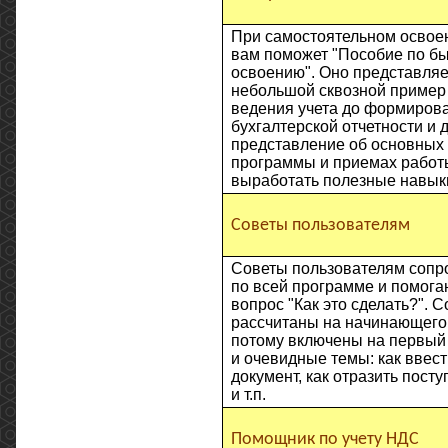
При самостоятельном освое
вам поможет "Пособие по б
освоению". Оно представляе
небольшой сквозной пример 
ведения учета до формиров
бухгалтерской отчетности и 
представление об основных
программы и приемах работы
выработать полезные навык
Советы пользователям
Советы пользователям сопр
по всей программе и помогаю
вопрос "Как это сделать?". 
рассчитаны на начинающего 
потому включены на первый
и очевидные темы: как ввес
документ, как отразить пост
и т.п.
Помощник по учету НДС