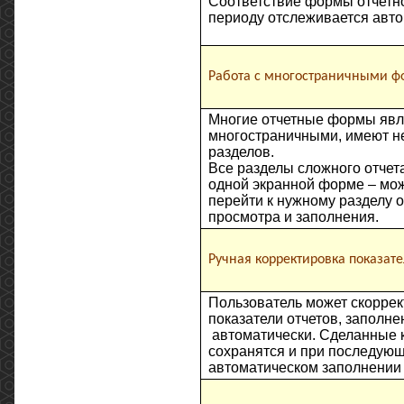
Соответствие формы отчетно
периоду отслеживается авто
Работа с многостраничными 
Многие отчетные формы яв
многостраничными, имеют н
разделов.
Все разделы сложного отчет
одной экранной форме – мо
перейти к нужному разделу о
просмотра и заполнения.
Ручная корректировка показат
Пользователь может скоррек
показатели отчетов, заполн
автоматически. Сделанные 
сохранятся и при последую
автоматическом заполнении 