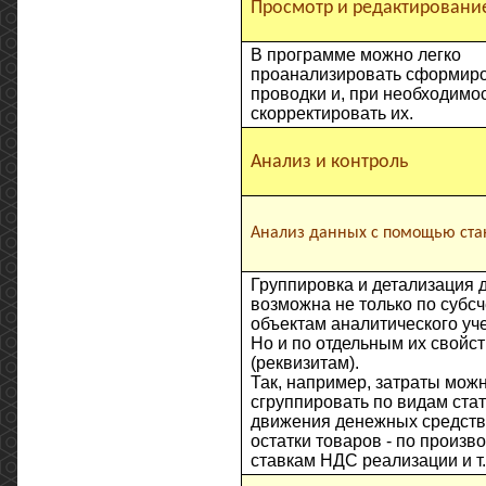
Просмотр и редактировани
В программе можно легко
проанализировать сформир
проводки и, при необходимос
скорректировать их.
Анализ и контроль
Анализ данных с помощью стан
Группировка и детализация 
возможна не только по субсч
объектам аналитического уче
Но и по отдельным их свойс
(реквизитам).
Так, например, затраты мож
сгруппировать по видам стат
движения денежных средств 
остатки товаров - по произв
ставкам НДС реализации и т.