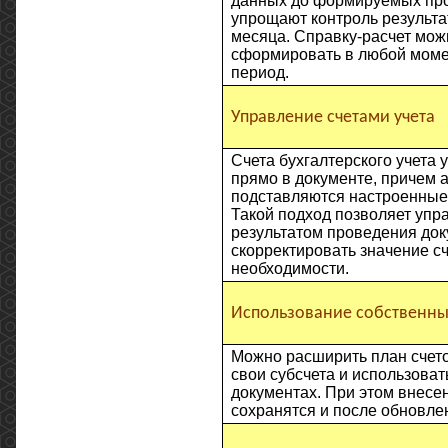
данных до формируемых про
упрощают контроль результа
месяца. Справку-расчет мож
сформировать в любой моме
период.
Управление счетами учета
Счета бухгалтерского учета 
прямо в документе, причем 
подставляются настроенные
Такой подход позволяет упр
результатом проведения док
скорректировать значение сч
необходимости.
Использование собственны
Можно расширить план счето
свои субсчета и использовать
документах. При этом внес
сохранятся и после обновле