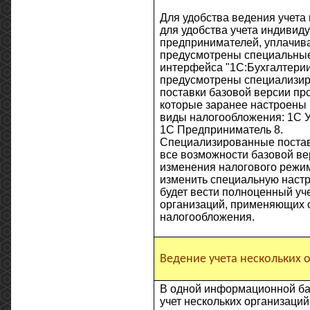
Для удобства ведения учета 
для удобства учета индивид
предпринимателей, уплачи
предусмотрены специальные
интерфейса "1С:Бухгалтерии 
предусмотрены специализи
поставки базовой версии пр
которые заранее настроены 
виды
налогообложения
: 1С 
1С Предприниматель 8.
Специализированные постав
все возможности базовой ве
изменения налогового режи
изменить специальную настр
будет вести полноценный уч
организаций, применяющих
налогообложения.
Ведение учета нескольких 
В одной информационной ба
учет нескольких организаций