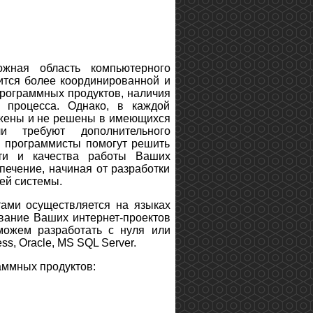
ная область компьютерного
ится более координированной и
рограммных продуктов, наличия
 процесса. Однако, в каждой
ражены и не решены в имеющихся
и требуют дополнительного
 программисты помогут решить
ти и качества работы Ваших
ечение, начиная от разработки
ей системы.
ами осуществляется на языках
рование Ваших интернет-проектов
оможем разработать с нуля или
s, Oracle, MS SQL Server.
аммных продуктов: