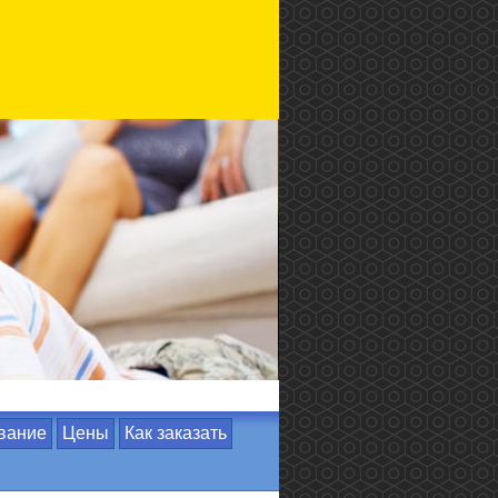
вание
Цены
Как заказать