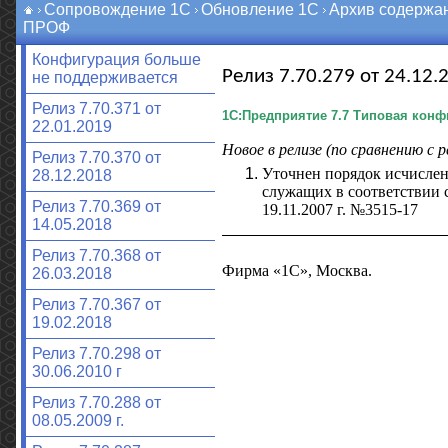
Сопровождение 1С
Обновление 1С
Архив содержа
ПРОФ
Конфигурация больше
Релиз 7.70.279 от 24.12.2
не поддерживается
Релиз 7.70.371 от
1С:Предприятие 7.7
Типовая конфи
22.01.2019
Новое в релизе (по сравнению с р
Релиз 7.70.370 от
Уточнен порядок исчислен
28.12.2018
служащих в соответствии 
Релиз 7.70.369 от
19.11.2007 г. №3515-17
14.05.2018
Релиз 7.70.368 от
Фирма «1С», Москва.
26.03.2018
Релиз 7.70.367 от
19.02.2018
Релиз 7.70.298 от
30.06.2010 г
Релиз 7.70.288 от
08.05.2009 г.