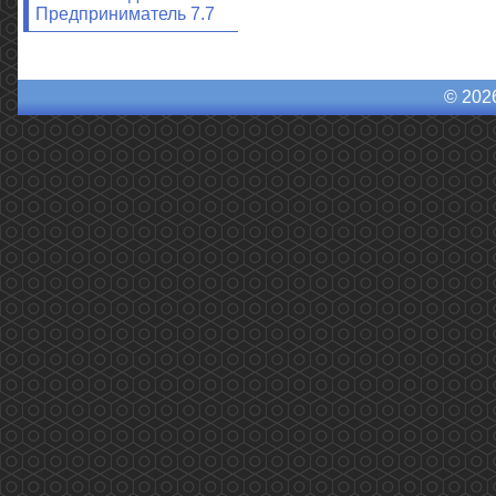
Предприниматель 7.7
© 202