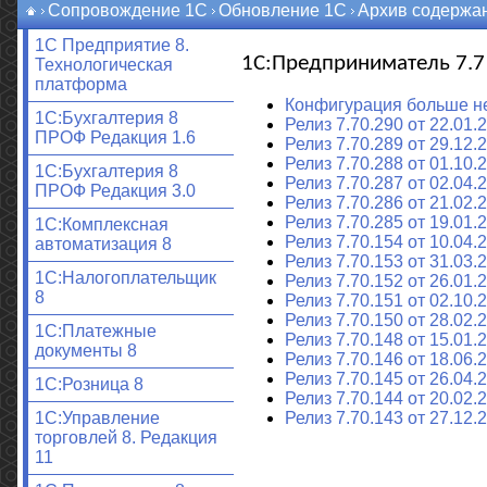
Сопровождение 1С
Обновление 1С
Архив содержа
1С Предприятие 8.
1С:Предприниматель 7.7
Технологическая
платформа
Конфигурация больше н
1C:Бухгалтерия 8
Релиз 7.70.290 от 22.01.2
ПРОФ Редакция 1.6
Релиз 7.70.289 от 29.12.2
Релиз 7.70.288 от 01.10.2
1C:Бухгалтерия 8
Релиз 7.70.287 от 02.04.2
ПРОФ Редакция 3.0
Релиз 7.70.286 от 21.02.2
Релиз 7.70.285 от 19.01.2
1С:Комплексная
Релиз 7.70.154 от 10.04.2
автоматизация 8
Релиз 7.70.153 от 31.03.2
1С:Налогоплательщик
Релиз 7.70.152 от 26.01.2
8
Релиз 7.70.151 от 02.10.2
Релиз 7.70.150 от 28.02.2
1С:Платежные
Релиз 7.70.148 от 15.01.2
документы 8
Релиз 7.70.146 от 18.06.2
Релиз 7.70.145 от 26.04.2
1С:Розница 8
Релиз 7.70.144 от 20.02.2
Релиз 7.70.143 от 27.12.2
1С:Управление
торговлей 8. Редакция
11