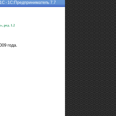
 1С
1С:Предприниматель 7.7
, ред. 1.2
009 года.