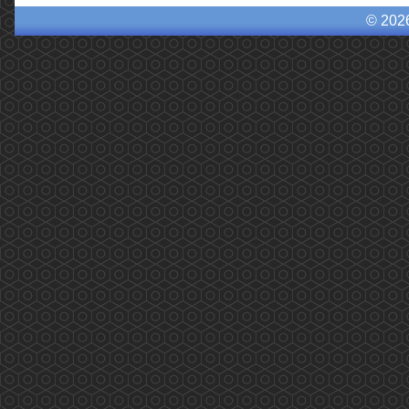
© 202