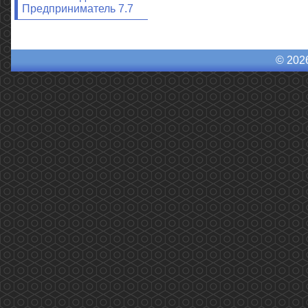
Предприниматель 7.7
© 202