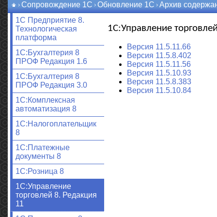
Сопровождение 1С
Обновление 1С
Архив содержа
1С Предприятие 8.
1С:Управление торговлей
Технологическая
платформа
Версия 11.5.11.66
1C:Бухгалтерия 8
Версия 11.5.8.402
ПРОФ Редакция 1.6
Версия 11.5.11.56
Версия 11.5.10.93
1C:Бухгалтерия 8
Версия 11.5.8.383
ПРОФ Редакция 3.0
Версия 11.5.10.84
1С:Комплексная
автоматизация 8
1С:Налогоплательщик
8
1С:Платежные
документы 8
1С:Розница 8
1С:Управление
торговлей 8. Редакция
11