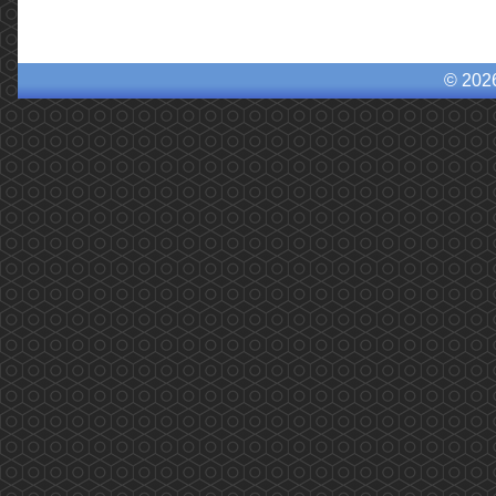
© 202