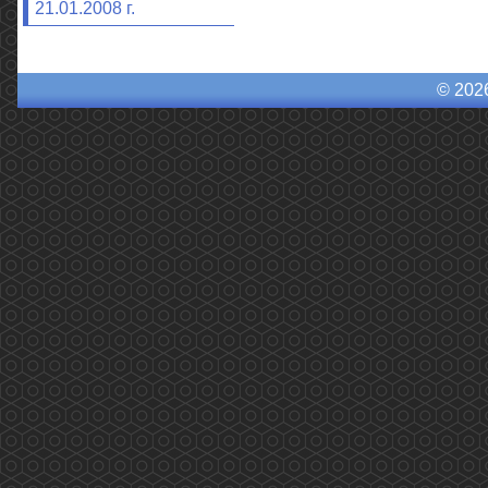
21.01.2008 г.
© 202