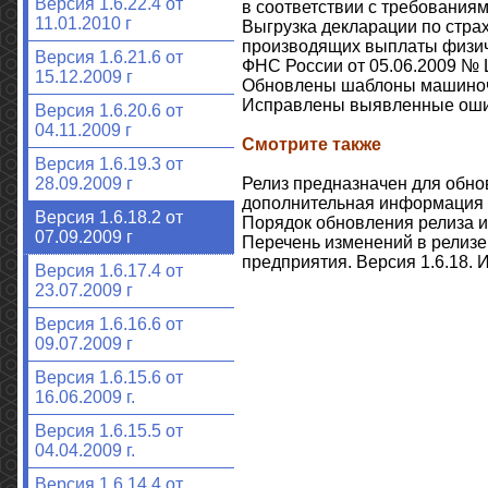
Версия 1.6.22.4 от
в соответствии с требования
11.01.2010 г
Выгрузка декларации по стра
производящих выплаты физиче
Версия 1.6.21.6 от
ФНС России от 05.06.2009 № 
15.12.2009 г
Обновлены шаблоны машиночи
Исправлены выявленные оши
Версия 1.6.20.6 от
04.11.2009 г
Смотрите также
Версия 1.6.19.3 от
Релиз предназначен для обно
28.09.2009 г
дополнительная информация 
Версия 1.6.18.2 от
Порядок обновления релиза и
07.09.2009 г
Перечень изменений в релизе
предприятия. Версия 1.6.18. 
Версия 1.6.17.4 от
23.07.2009 г
Версия 1.6.16.6 от
09.07.2009 г
Версия 1.6.15.6 от
16.06.2009 г.
Версия 1.6.15.5 от
04.04.2009 г.
Версия 1.6.14.4 от