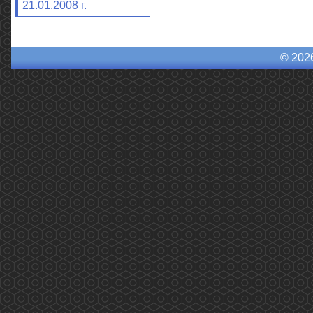
21.01.2008 г.
© 202