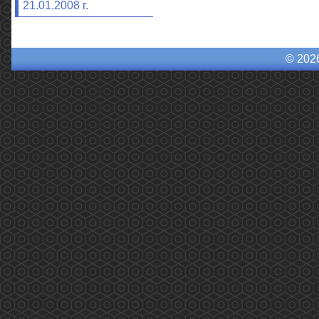
21.01.2008 г.
© 202