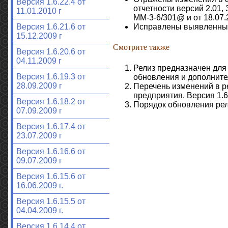
Версия 1.6.22.4 от
отчетности версий 2.01,
11.01.2010 г
ММ-3-6/301@ и от 18.07
Версия 1.6.21.6 от
Исправлены выявленны
15.12.2009 г
Смотрите также
Версия 1.6.20.6 от
04.11.2009 г
Релиз предназначен для 
Версия 1.6.19.3 от
обновления и дополните
28.09.2009 г
Перечень изменений в р
предприятия. Версия 1.6
Версия 1.6.18.2 от
Порядок обновления рел
07.09.2009 г
Версия 1.6.17.4 от
23.07.2009 г
Версия 1.6.16.6 от
09.07.2009 г
Версия 1.6.15.6 от
16.06.2009 г.
Версия 1.6.15.5 от
04.04.2009 г.
Версия 1.6.14.4 от