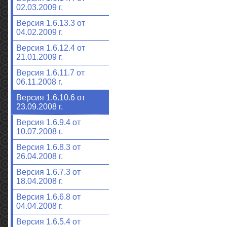
02.03.2009 г.
Версия 1.6.13.3 от
04.02.2009 г.
Версия 1.6.12.4 от
21.01.2009 г.
Версия 1.6.11.7 от
06.11.2008 г.
Версия 1.6.10.6 от
23.09.2008 г.
Версия 1.6.9.4 от
10.07.2008 г.
Версия 1.6.8.3 от
26.04.2008 г.
Версия 1.6.7.3 от
18.04.2008 г.
Версия 1.6.6.8 от
04.04.2008 г.
Версия 1.6.5.4 от