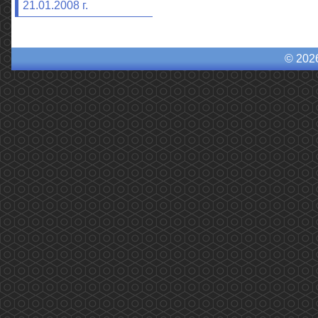
21.01.2008 г.
© 202