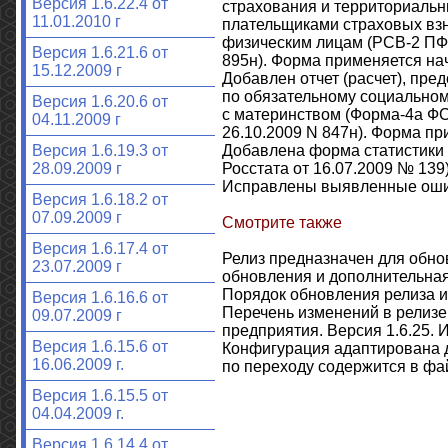
Версия 1.6.22.4 от
страхования и территориальн
11.01.2010 г
плательщиками страховых вз
физическим лицам (РСВ-2 ПФР
Версия 1.6.21.6 от
895н). Форма применяется нач
15.12.2009 г
Добавлен отчет (расчет), пр
по обязательному социальном
Версия 1.6.20.6 от
с материнством (Форма-4а Ф
04.11.2009 г
26.10.2009 N 847н). Форма при
Добавлена форма статистики
Версия 1.6.19.3 от
Росстата от 16.07.2009 № 139)
28.09.2009 г
Исправлены выявленные оши
Версия 1.6.18.2 от
07.09.2009 г
Смотрите также
Версия 1.6.17.4 от
Релиз предназначен для обнов
23.07.2009 г
обновления и дополнительна
Порядок обновления релиза и
Версия 1.6.16.6 от
Перечень изменений в релизе
09.07.2009 г
предприятия. Версия 1.6.25. 
Версия 1.6.15.6 от
Конфигурация адаптирована д
16.06.2009 г.
по переходу содержится в фа
Версия 1.6.15.5 от
04.04.2009 г.
Версия 1.6.14.4 от