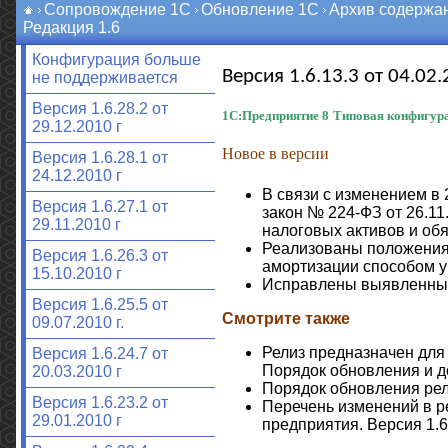
Сопровождение 1С
Обновление 1С
Архив содержа
Редакция 1.6
Конфигурация больше
Версия 1.6.13.3 от 04.02.
не поддерживается
Версия 1.6.28.2 от
1С:Предприятие 8
Типовая конфигура
29.12.2010 г
Новое в версии
Версия 1.6.28.1 от
24.12.2010 г
В связи с изменением в 
Версия 1.6.27.1 от
закон № 224-ФЗ от 26.1
29.11.2010 г
налоговых активов и обя
Реализованы положения 
Версия 1.6.26.3 от
амортизации способом у
15.10.2010 г
Исправлены выявленны
Версия 1.6.25.5 от
Смотрите также
09.07.2010 г.
Релиз предназначен для о
Версия 1.6.24.7 от
Порядок обновления и д
20.03.2010 г
Порядок обновления ре
Версия 1.6.23.2 от
Перечень изменений в р
29.01.2010 г
предприятия. Версия 1.6