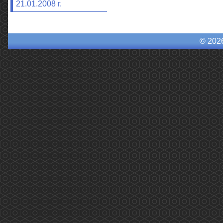
21.01.2008 г.
© 202