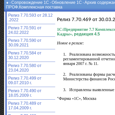
Сопровождение 1С
Обновление 1С
Архив содержа
ПРОФ.Комплексная поставка
Релиз 7.70.593 от 28.12
Релиз 7.70.469 от 30.03.2
.2022
Релиз 7.70.591 от
1С:Предприятие 7.7
Комплексн
24.02.2022
Кадры»,
редакция 4.5
Релиз 7.70.590 от
Новое в релизе:
30.09.2021
Релиз 7.70.584 от
1.
Реализована возможность
30.12.2020
регламентированной отчетно
января 2007 г. № 11.
Релиз 7.70.580 от
23.04.2020
2.
Реализованы формы расче
Релиз 7.70.499 от
Министерства финансов Росс
09.07.2010 г.
3.
Исправлены выявленные
Релиз 7.70.490 от
18.05.2009 г.
"Фирма «1С», Москва
Релиз 7.70.489 от
17.04.2009 г.