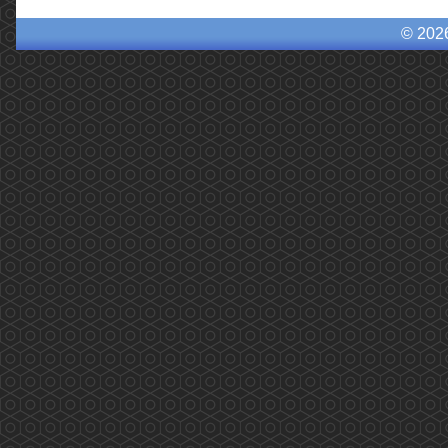
© 202