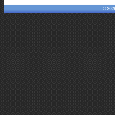
© 202