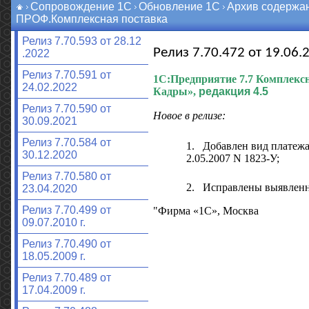
Сопровождение 1С
Обновление 1С
Архив содержа
ПРОФ.Комплексная поставка
Релиз 7.70.593 от 28.12
Релиз 7.70.472 от 19.06.2
.2022
Релиз 7.70.591 от
1С:Предприятие 7.7
Комплексн
24.02.2022
Кадры»,
редакция 4.5
Релиз 7.70.590 от
Новое в релизе:
30.09.2021
Релиз 7.70.584 от
1.
Добавлен вид платежа
30.12.2020
2.05.2007 N 1823-У;
Релиз 7.70.580 от
2.
Исправлены выявлен
23.04.2020
Релиз 7.70.499 от
"Фирма «1С», Москва
09.07.2010 г.
Релиз 7.70.490 от
18.05.2009 г.
Релиз 7.70.489 от
17.04.2009 г.