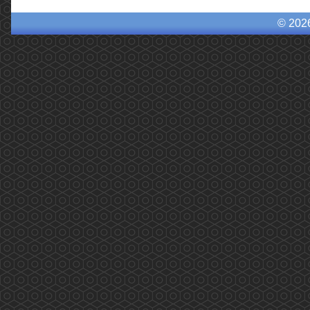
© 202