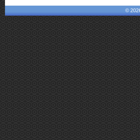
© 202