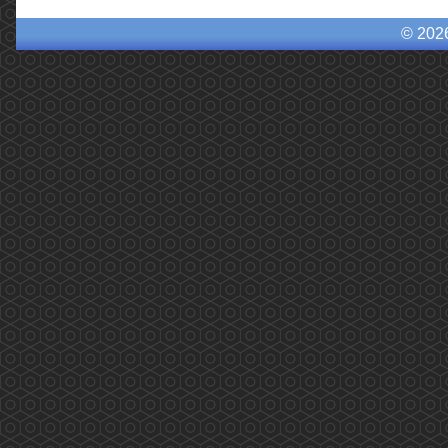
© 202