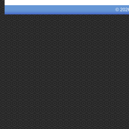
© 202