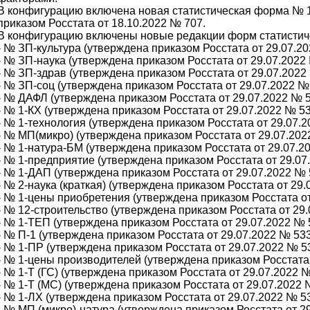
В конфигурацию включена новая статистическая форма № 
приказом Росстата от 18.10.2022 № 707.
В конфигурацию включены новые редакции форм статистиче
- № ЗП-культура (утверждена приказом Росстата от 29.07.20
- № ЗП-наука (утверждена приказом Росстата от 29.07.2022 
- № ЗП-здрав (утверждена приказом Росстата от 29.07.2022 
- № ЗП-соц (утверждена приказом Росстата от 29.07.2022 № 
- № ДАФЛ (утверждена приказом Росстата от 29.07.2022 № 5
- № 1-КХ (утверждена приказом Росстата от 29.07.2022 № 53
- № 1-технология (утверждена приказом Росстата от 29.07.2
- № МП(микро) (утверждена приказом Росстата от 29.07.202
- № 1-натура-БМ (утверждена приказом Росстата от 29.07.2
- № 1-предприятие (утверждена приказом Росстата от 29.07
- № 1-ДАП (утверждена приказом Росстата от 29.07.2022 № 
- № 2-наука (краткая) (утверждена приказом Росстата от 29.
- № 1-цены приобретения (утверждена приказом Росстата от
- № 12-строительство (утверждена приказом Росстата от 29.
- № 1-ТЕП (утверждена приказом Росстата от 29.07.2022 № 
- № П-1 (утверждена приказом Росстата от 29.07.2022 № 533
- № 1-ПР (утверждена приказом Росстата от 29.07.2022 № 53
- № 1-цены производителей (утверждена приказом Росстата 
- № 1-Т (ГС) (утверждена приказом Росстата от 29.07.2022 №
- № 1-Т (МС) (утверждена приказом Росстата от 29.07.2022 
- № 1-ЛХ (утверждена приказом Росстата от 29.07.2022 № 53
- № МП (микро)-натура (утверждена приказом Росстата от 29