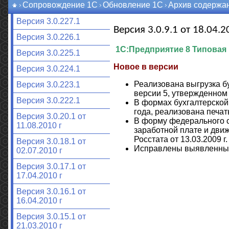
Сопровождение 1С
Обновление 1С
Архив содержа
Версия 3.0.227.1
Версия 3.0.9.1 от 18.04.20
Версия 3.0.226.1
1С:Предприятие 8 Типовая 
Версия 3.0.225.1
Новое в версии
Версия 3.0.224.1
Реализована выгрузка б
Версия 3.0.223.1
версии 5, утвержденном 
Версия 3.0.222.1
В формах бухгалтерской 
года, реализована печа
Версия 3.0.20.1 от
В форму федерального с
11.08.2010 г
заработной плате и дви
Росстата от 13.03.2009 г
Версия 3.0.18.1 от
Исправлены выявленны
02.07.2010 г
Версия 3.0.17.1 от
17.04.2010 г
Версия 3.0.16.1 от
16.04.2010 г
Версия 3.0.15.1 от
21.03.2010 г