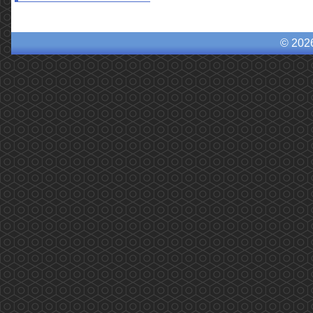
© 202