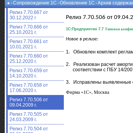
Сопровождение 1С
Обновление 1С
Архив содержа
Релиз 7.70.667 от
Релиз 7.70.506 от 09.04.2
30.12.2022 г
Релиз 7.70.666 от
1С:Предприятие 7.7
Типовая конфиг
25.10.2021 г.
Новое в релизе:
Релиз 7.70.661 от
10.01.2021 г.
1.
Обновлен комплект регламе
Релиз 7.70.660 от
25.12.2020 г.
2.
Реализован расчет аморти
соответствии с ПБУ 14/200
Релиз 7.70.659 от
14.10.2020 г.
3.
Исправлены выявленные 
Релиз 7.70.658 от
17.06.2020 г.
Фирма «1С», Москва
Релиз 7.70.506 от
09.04.2009 г.
Релиз 7.70.505 от
24.03.2009 г.
Релиз 7.70.504 от