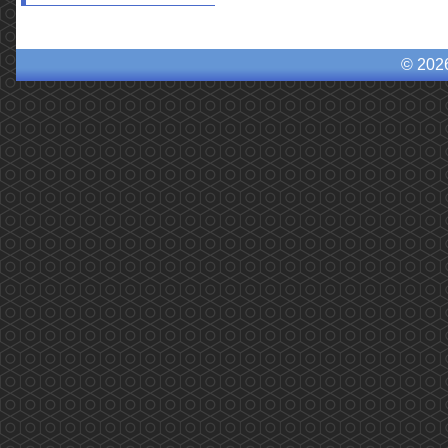
© 202