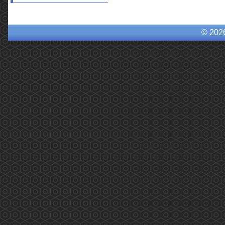
© 202