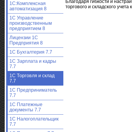
Благодаря гибкости и настра
1С:Комплексная
торгового и складского учета 
автоматизация 8
1С Управление
производственным
предприятием 8
Лицензии 1С
Предприятия 8
1С Бухгалтерия 7.7
1С Зарплата и кадры
7.7
1С Торговля и склад
7.7
1С Предприниматель
7.7
1С Платежные
документы 7.7
1С Налогоплательщик
7.7