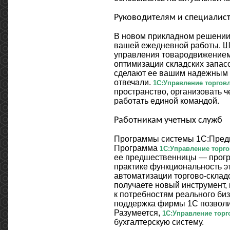
Руководителям и специалис
В новом прикладном решении 
вашей ежедневной работы. Ш
управления товародвижением 
оптимизации складских запасо
сделают ее вашим надежным 
отвечали.
1С:Управление торгов
пространство, организовать 
работать единой командой.
Работникам учетных служб
Программы системы 1С:Предп
Программа
1С:Управление торг
ее предшественницы — прогр
практике функциональность э
автоматизации торгово-склад
получаете новый инструмент, 
к потребностям реального би
поддержка фирмы 1С позволит
Разумеется,
1С:Управление торг
бухгалтерскую систему.