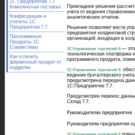
1С Предприятие 7.7
Прикладное решение рассчит
Комплексная поставка
учета от ведения справочник
Конфигурации и
аналитических отчетов.
утилиты 1С
Предприятия 7.7
Решение позволяет вести упр
предприятия холдинговой стр
Программные
организаций, входящих в холд
Продукты 1С-
Совместимо
— это
1С:Управление торговлей 8
технологическая платформа н
Как отличить
программного продукта, поми
фирменный продукт от
подделки
обесп
1С:Управление торговлей 8
ведения бухгалтерского учета
предусмотрена передача данн
1С:Предприятие 7.7.
Предусмотрен перенос данны
Склад 7.7.
Руководителю предприятия
Руководителю предприятия ну
повыш
1С:Управление торговлей 8