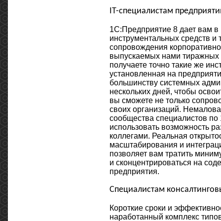
IT-специалистам предприяти
1С:Предприятие 8 дает вам 
инструментальных средств и 
сопровождения корпоративной
выпускаемых нами тиражных п
получаете точно такие же инс
установленная на предприятии
большинству системных админ
нескольких дней, чтобы осво
вы сможете не только сопрово
своих организаций. Немалова
сообщества специалистов по 
использовать возможность р
коллегами. Реальная открыто
масштабирования и интеграци
позволяет вам тратить миним
и сконцентрироваться на сод
предприятия.
Специалистам консалтингов
Короткие сроки и эффективно
наработанный комплекс типо