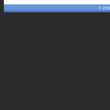
© 202