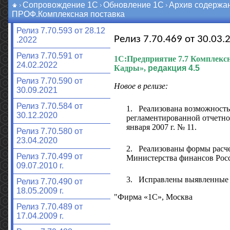
Сопровождение 1С
Обновление 1С
Архив содержа
ПРОФ.Комплексная поставка
Релиз 7.70.593 от 28.12
Релиз 7.70.469 от 30.03.2
.2022
Релиз 7.70.591 от
1С:Предприятие 7.7
Комплексн
24.02.2022
Кадры»,
редакция 4.5
Релиз 7.70.590 от
Новое в релизе:
30.09.2021
Релиз 7.70.584 от
1.
Реализована возможность
30.12.2020
регламентированной отчетно
января 2007 г. № 11.
Релиз 7.70.580 от
23.04.2020
2.
Реализованы формы расче
Релиз 7.70.499 от
Министерства финансов Росс
09.07.2010 г.
3.
Исправлены выявленные
Релиз 7.70.490 от
18.05.2009 г.
"Фирма «1С», Москва
Релиз 7.70.489 от
17.04.2009 г.