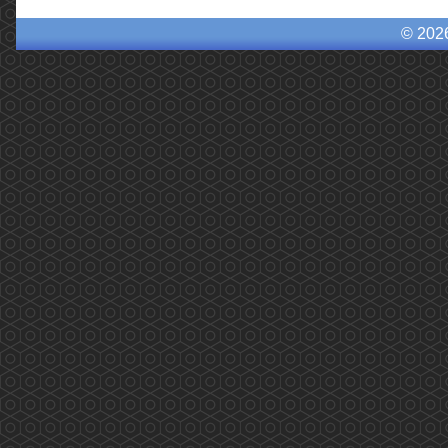
© 202