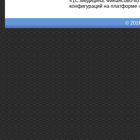
«1С:Медицина. Финансово-хоз
конфигураций на платформе 
© 202