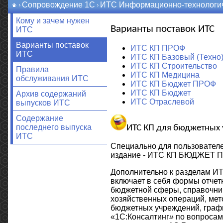
Сопровождение 1С
ИТС Информационно-технологич
Кому и зачем нужен
Варианты поставок ИТС
ИТС
Варианты поставок
ИТС КП ПРОФ
ИТС
ИТС КП Базовый (Техно
ИТС КП Строительство
Правила
ИТС КП Медицина
обслуживания ИТС
ИТС КП Бюджет ПРОФ
ИТС КП Бюджет
Архив содержаний
ИТС Отраслевой
выпусков ИТС
Содержание
последнего выпуска
ИТС КП для бюджетных
ИТС
Специально для пользовател
издание - ИТС КП БЮДЖЕТ П
Дополнительно к разделам
включает в себя формы отчет
бюджетной сферы, справочни
хозяйственных операций, мет
бюджетных учреждений, граф
«1С:Консалтинг
»
по вопросам 