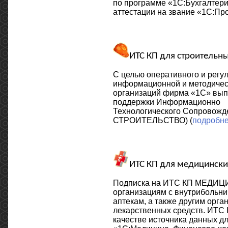
по программе «1С:Бухгалтер
аттестации на звание «1С:П
ИТС КП для строительн
С целью оперативного и регу
информационной и методичес
организаций фирма «1С» вып
поддержки Информационно
Технологического Сопровожд
СТРОИТЕЛЬСТВО) (
подробн
ИТС КП для медицински
Подписка на ИТС КП МЕДИЦИ
организациям с внутрибольни
аптекам, а также другим орга
лекарственных средств. ИТС
качестве источника данных д