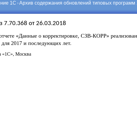
ние 1С
Архив содержания обновлений типовых программ
з 7.70.368 от 26.03.2018
отчете «Данные о корректировке, СЗВ-КОРР» реализова
а для 2017 и последующих лет.
 «1С», Москва