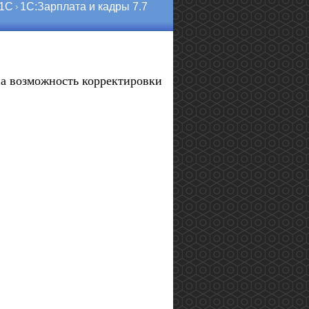
 1С
1С:Зарплата и кадры 7.7
на возможность корректировки