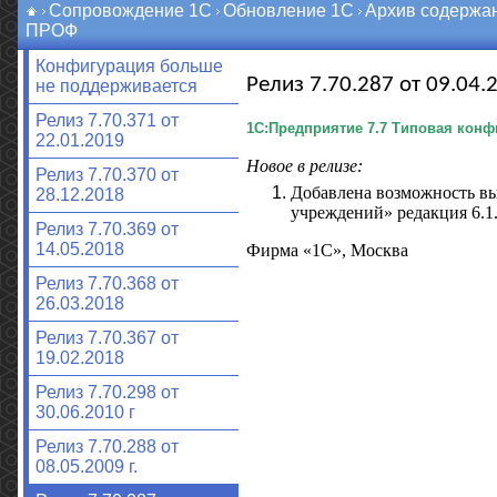
Сопровождение 1С
Обновление 1С
Архив содержа
ПРОФ
Конфигурация больше
Релиз 7.70.287 от 09.04.2
не поддерживается
Релиз 7.70.371 от
1С:Предприятие 7.7 Типовая конфи
22.01.2019
Новое в релизе:
Релиз 7.70.370 от
Добавлена возможность в
28.12.2018
учреждений» редакция 6.1
Релиз 7.70.369 от
14.05.2018
Фирма «1С», Москва
Релиз 7.70.368 от
26.03.2018
Релиз 7.70.367 от
19.02.2018
Релиз 7.70.298 от
30.06.2010 г
Релиз 7.70.288 от
08.05.2009 г.