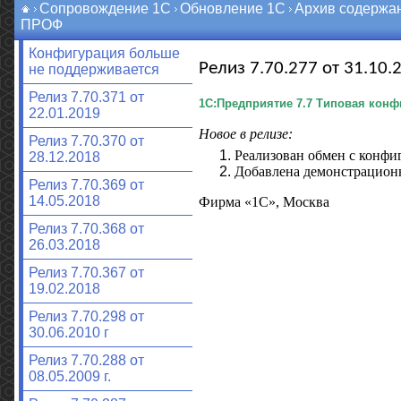
Сопровождение 1С
Обновление 1С
Архив содержа
ПРОФ
Конфигурация больше
Релиз 7.70.277 от 31.10.2
не поддерживается
Релиз 7.70.371 от
1С:Предприятие 7.7
Типовая конфи
22.01.2019
Новое в релизе:
Релиз 7.70.370 от
Реализован обмен с конфи
28.12.2018
Добавлена демонстрационн
Релиз 7.70.369 от
14.05.2018
Фирма «1С», Москва
Релиз 7.70.368 от
26.03.2018
Релиз 7.70.367 от
19.02.2018
Релиз 7.70.298 от
30.06.2010 г
Релиз 7.70.288 от
08.05.2009 г.