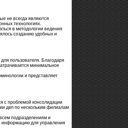
ые не всегда являются
нных технологиях.
аться в методологии ведения
лялось созданию удобных и
для пользователя. Благодаря
затрачивается минимальное
рминологии и представляет
ся с проблемой консолидации
нии дел по нескольким филиалам
 всем подразделениям и
ю информацию для управления