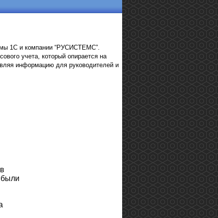
мы 1С и компании “РУСИСТЕМС”.
ового учета, который опирается на
авляя информацию для руководителей и
тв
ибыли
а