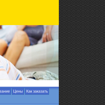
вание
Цены
Как заказать