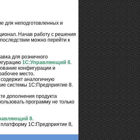
ие для неподготовленных и
ционал. Начав работу с решения
впоследствии можно перейти к
тавка для розничного
фигурацию
1С:Управляющий 8
.
зование конфигурации и
рабочее место.
содержит аналогичную
ние системы 1С:Предприятие 8.
ате дополнения продукта
ользовать программу не только
равляющий 8
.
 платформу 1С:Предприятие 8,