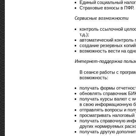
Единый социальный налог
Страховые взносы в ПФР.
Сервисные возможности
контроль ссылочной целос
т.д.);
автоматический контроль 
создание резервных копий
возможность вести на одн
Интернет-поддержка польз
В сеансе работы с програ
возможность:
получать формы отчетност
обновлять справочник БИ
получать курсы валют с w
в свою информационную б
отправлять вопросы и пол
просматривать налоговый 
получать справочную инфо
других нормируемых расх
получать другую дополни