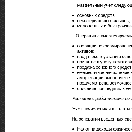
Раздельный учет следующ
основных средств;
нематериальных активов;
малоценных и быстроизнаш
Операции с амортизируем
операции по формировани
активов;
ввод в эксплуатацию осно
принятие к учету нематери
продажа основного средств
ежемесячное начисление 
амортизации выполняется 
предусмотрена возможност
списание пришедших в нег
Расчеты с работниками по 
Учет начисления и выплаты 
На основании введенных све
Налог на доходы физическ