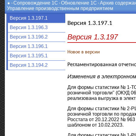
Сопровождение 1С
Обновление 1С
Архив содержа
Управление производственным предприятием
Версия 1.3.197.1
Версия 1.3.197.1
Версия 1.3.196.3
Версия 1.3.197
Версия 1.3.196.2
Версия 1.3.196.1
Новое в версии
Версия 1.3.195.1
Регламентированная отчетно
Версия 1.3.194.2
Изменения в электронно
Для формы статистики № 1-ТО
розничной торговли" (ОКУД 06
реализована выгрузка в элект
Для формы статистики № 2-РЦ
розничной торговли по прода
Росстата от 20.12.2022 № 963
шаблоном от 10.02.2023.
Для формы статистики № 1-РЦ