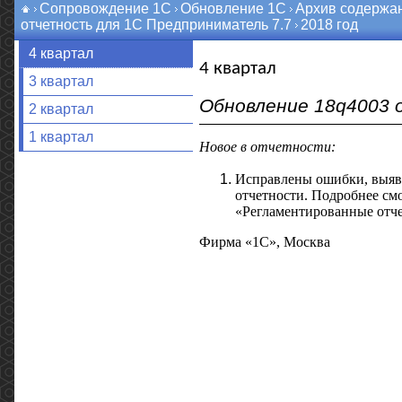
Сопровождение 1С
Обновление 1С
Архив содержа
отчетность для 1С Предприниматель 7.7
2018 год
4 квартал
4 квартал
3 квартал
Обновление 18q4003 о
2 квартал
1 квартал
Новое в отчетности:
Исправлены ошибки, выяв
отчетности. Подробнее смо
«Регламентированные отче
Фирма «1С», Москва