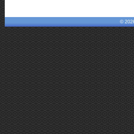
© 202