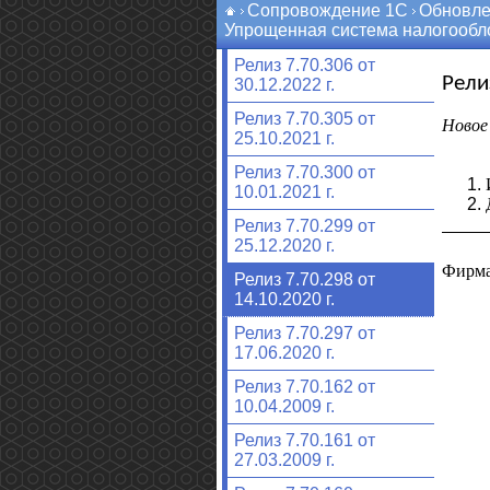
Сопровождение 1С
Обновле
Упрощенная система налогообл
Релиз 7.70.306 от
Рели
30.12.2022 г.
Релиз 7.70.305 от
Новое 
25.10.2021 г.
Релиз 7.70.300 от
10.01.2021 г.
Релиз 7.70.299 от
25.12.2020 г.
Фирма
Релиз 7.70.298 от
14.10.2020 г.
Релиз 7.70.297 от
17.06.2020 г.
Релиз 7.70.162 от
10.04.2009 г.
Релиз 7.70.161 от
27.03.2009 г.