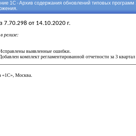
ние 1С
Архив содержания обновлений типовых программ
ожения.
з 7.70.298 от 14.10.2020 г.
в релизе:
Исправлены выявленные ошибки.
Добавлен комплект регламентированной отчетности за 3 квартал 
 «1С», Москва.