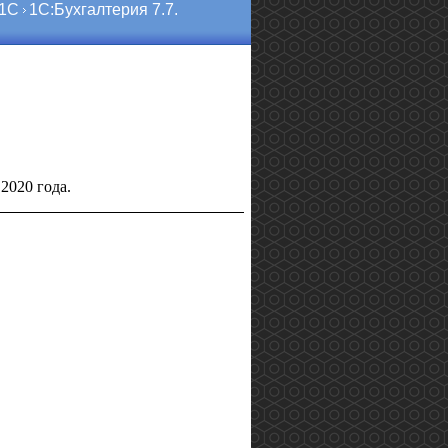
 1С
1С:Бухгалтерия 7.7.
2020 года.