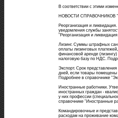
В соответствии с этими изме
НОВОСТИ СПРАВОЧНИКОВ "
Реорганизация и ликвидация.
уведомления службы занятост
"Реорганизация и ликвидация 
Лизинг. Суммы штрафных санк
оплаты лизинговых платежей, 
финансовой аренде (лизингу)
налоговую базу по НДС. Подро
Экспорт. Срок представления
дней, если товары помещены в
Подробнее в справочнике "Экс
Иностранные работники. Утве
иностранных граждан - квал
у них профессии (специальнос
справочнике "Иностранные ра
Командировочные и представи
расходам на проживание кома