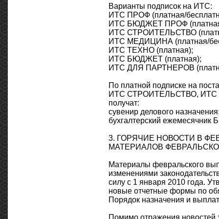
Варианты подписок на ИТС:
ИТС ПРОФ (платная/бесплатн
ИТС БЮДЖЕТ ПРОФ (платная/
ИТС СТРОИТЕЛЬСТВО (платна
ИТС МЕДИЦИНА (платная/бес
ИТС ТЕХНО (платная);
ИТС БЮДЖЕТ (платная);
ИТС ДЛЯ ПАРТНЕРОВ (платн
По платной подписке на п
ИТС СТРОИТЕЛЬСТВО, ИТС М
получат:
сувенир делового назначения
бухгалтерский ежемесячник Б
3. ГОРЯЧИЕ НОВОСТИ В Ф
МАТЕРИАЛОВ ФЕВРАЛЬСКО
Материалы февральского вып
изменениями законодательств
силу с 1 января 2010 года. 
новые отчетные формы по обя
Порядок назначения и выпла
Помимо отражения новостей з