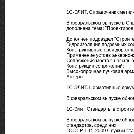
1С-ЭЛИТ. Справочник сметчи
В февральском выпуске в Спр
дополнена тема: "Проектиров
Дополнен подраздел "Строите
Гидроизоляция подземных со
Конструктивные слои дорожн
Применение устоев анкерно-к
Сопряжения моста с насыпью
Конструкции сопряжений;
Высокопрочная пучковая арм
Анкеры.
1С-ЭЛИТ. Нормативные докум
В февральском выпуске обнов
1С-Элит. Стандарты в строите
В февральском выпуске обнов
стандартов, среди них:
ГОСТ Р 1.15-2009 Службы ста