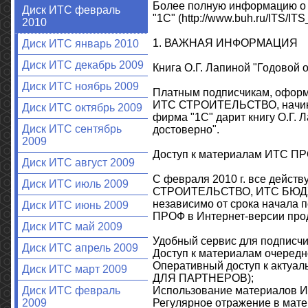
Более полную информацию о 
Диск ИТС февраль
"1С" (http://www.buh.ru/ITS/ITS
2010
1. ВАЖНАЯ ИНФОРМАЦИЯ
Диск ИТС январь 2010
Диск ИТС декабрь 2009
Книга О.Г. Лапиной "Годовой о
Диск ИТС ноябрь 2009
Платным подписчикам, офор
ИТС СТРОИТЕЛЬСТВО, начинаю
Диск ИТС октябрь 2009
фирма "1С" дарит книгу О.Г. Л
Диск ИТС сентябрь
достоверно".
2009
Доступ к материалам ИТС ПРОФ
Диск ИТС август 2009
С февраля 2010 г. все дей
Диск ИТС июль 2009
СТРОИТЕЛЬСТВО, ИТС БЮДЖЕ
независимо от срока начала 
Диск ИТС июнь 2009
ПРОФ в Интернет-версии продукт
Диск ИТС май 2009
Удобный сервис для подписчи
Диск ИТС апрель 2009
Доступ к материалам очередн
Оперативный доступ к актуа
Диск ИТС март 2009
ДЛЯ ПАРТНЕРОВ);
Использование материалов И
Диск ИТС февраль
Регулярное отражение в мате
2009