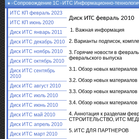
Сопровождение 1С
ИТС Информационно-технологич
ИТС КП февраль 2023
Диск ИТС февраль 2010
ИТС КП июнь 2020
1. Важная информация
Диск ИТС январь 2011
2. Варианты подписок, компле
Диск ИТС декабрь 2010
Диск ИТС ноябрь 2010
3. Горячие новости в феврал
февральского выпуска
Диск ИТС октябрь 2010
3.1. Обзор новых материал
Диск ИТС сентябрь
2010
3.2. Обзор новых материа
Диск ИТС август 2010
3.3. Обзор новых материал
Диск ИТС июль 2010
3.4. Обзор новых материал
Диск ИТС июнь 2010
4. Аннотация к разделам ф
Диск ИТС май 2010
СТРОИТЕЛЬСТВО, ИТС МЕ
Диск ИТС апрель 2010
5. ИТС ДЛЯ ПАРТНЕРОВ
Диск ИТС март 2010