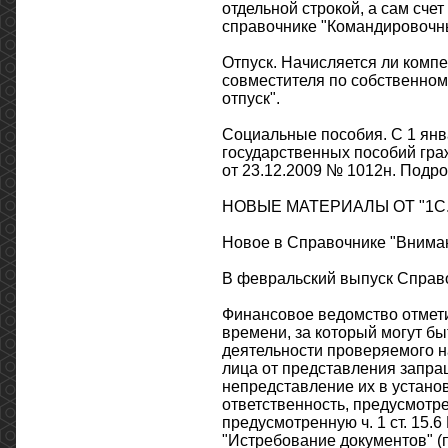
отдельной строкой, а сам сче
справочнике "Командировочны
Отпуск. Начисляется ли комп
совместителя по собственно
отпуск".
Социальные пособия. С 1 янв
государственных пособий гра
от 23.12.2009 № 1012н. Подро
НОВЫЕ МАТЕРИАЛЫ ОТ "1С.
Новое в Справочнике "Вниман
В февральский выпуск Справ
Финансовое ведомство отметил
времени, за который могут б
деятельности проверяемого на
лица от представления запра
непредставление их в устано
ответственность, предусмотре
предусмотренную ч. 1 ст. 15
"Истребование документов" (п