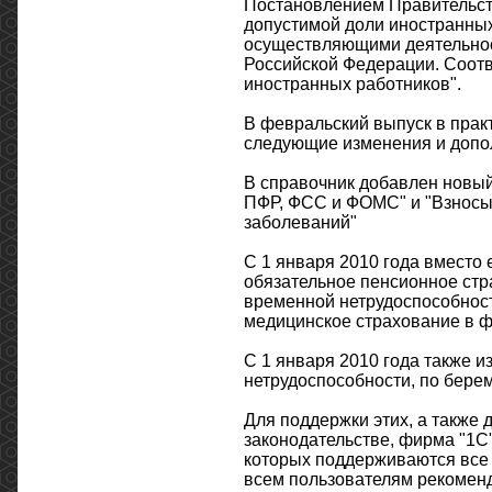
Постановлением Правительств
допустимой доли иностранных
осуществляющими деятельност
Российской Федерации. Соот
иностранных работников".
В февральский выпуск в прак
следующие изменения и допо
В справочник добавлен новый
ПФР, ФСС и ФОМС" и "Взносы 
заболеваний"
С 1 января 2010 года вместо 
обязательное пенсионное стр
временной нетрудоспособност
медицинское страхование в 
С 1 января 2010 года также 
нетрудоспособности, по берем
Для поддержки этих, а также 
законодательстве, фирма "1С"
которых поддерживаются все н
всем пользователям рекоменд