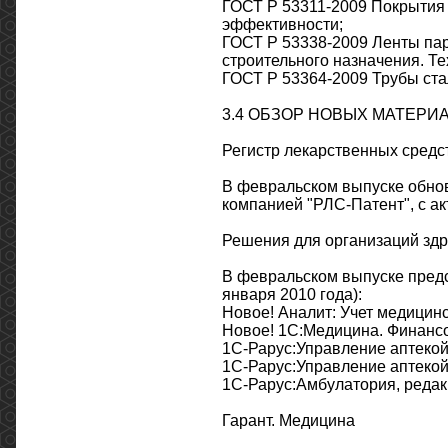
ГОСТ Р 53311-2009 Покрытия
эффективности;
ГОСТ Р 53338-2009 Ленты п
строительного назначения. Те
ГОСТ Р 53364-2009 Трубы ста
3.4 ОБЗОР НОВЫХ МАТЕРИ
Регистр лекарственных средс
В февральском выпуске обнов
компанией "РЛС-Патент", с ак
Решения для организаций зд
В февральском выпуске пред
января 2010 года):
Новое! Аналит: Учет медицинс
Новое! 1С:Медицина. Финансо
1С-Рарус:Управление аптекой.
1С-Рарус:Управление аптекой, 
1С-Рарус:Амбулатория, редакц
Гарант. Медицина