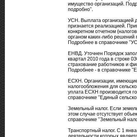
имущество организаций. Подро
подробно".
УСН. Выплата организацией 
признается реализацией. Пр
конкретном отчетном (налого
органом каких-либо решений
Подробнее в справочнике "УС
ЕНВД. Уточнен Порядок запол
квартал 2010 года в строке 0
страхование работников и фи
Подробнее - в справочнике "Е
ЕСХН. Организации, имеющие
налогообложения для сельско
уплата ЕСХН производится го
справочнике "Единый сельскох
Земельный налог. Если земел
этом случае отсутствует объе
справочнике "Земельный налог
Транспортный налог. С 1 янв
деятельности которых являетс