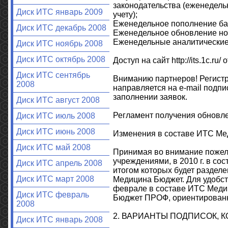
законодательства (еженедель
Диск ИТС январь 2009
учету);
Еженедельное пополнение баз
Диск ИТС декабрь 2008
Еженедельное обновление но
Еженедельные аналитические 
Диск ИТС ноябрь 2008
Диск ИТС октябрь 2008
Доступ на сайт http://its.1c.r
Диск ИТС сентябрь
Вниманию партнеров! Регистр
2008
направляется на e-mail подпи
заполнении заявок.
Диск ИТС август 2008
Регламент получения обновле
Диск ИТС июль 2008
Диск ИТС июнь 2008
Изменения в составе ИТС Ме
Диск ИТС май 2008
Принимая во внимание поже
учреждениями, в 2010 г. в с
Диск ИТС апрель 2008
итогом которых будет раздел
Диск ИТС март 2008
Медицина Бюджет. Для удобст
феврале в составе ИТС Меди
Диск ИТС февраль
Бюджет ПРОФ, ориентирован
2008
2. ВАРИАНТЫ ПОДПИСОК, 
Диск ИТС январь 2008