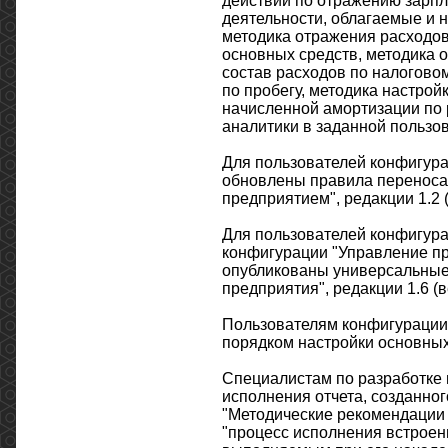
действий по отражению зарпла
деятельности, облагаемые и 
методика отражения расходов
основных средств, методика 
состав расходов по налогово
по пробегу, методика настро
начисленной амортизации по р
аналитики в заданной пользо
Для пользователей конфигурац
обновлены правила переноса
предприятием", редакции 1.2 (
Для пользователей конфигурац
конфигурации "Управление пр
опубликованы универсальные 
предприятия", редакции 1.6 (в
Пользователям конфигурации
порядком настройки основных
Специалистам по разработке
исполнения отчета, созданног
"Методические рекомендации
"процесс исполнения встроен