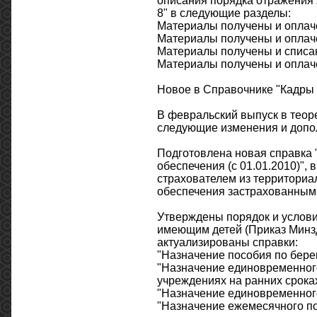
описания порядка отражения 
8" в следующие разделы:
Материалы получены и оплаче
Материалы получены и оплач
Материалы получены и списан
Материалы получены и оплаче
Новое в Справочнике "Кадры 
В февральский выпуск в теор
следующие изменения и допо
Подготовлена новая справка 
обеспечения (с 01.01.2010)", 
страхователем из территориа
обеспечения застрахованным
Утверждены порядок и услови
имеющим детей (Приказ Минзд
актуализированы справки:
"Назначение пособия по бере
"Назначение единовременног
учреждениях на ранних срока
"Назначение единовременного
"Назначение ежемесячного пос