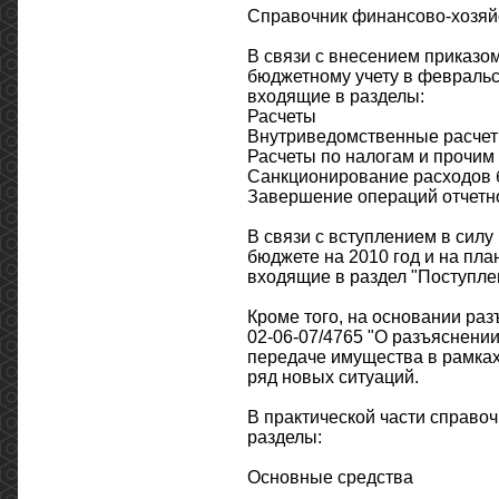
Справочник финансово-хозяй
В связи с внесением приказо
бюджетному учету в февральс
входящие в разделы:
Расчеты
Внутриведомственные расчет
Расчеты по налогам и прочим
Санкционирование расходов 
Завершение операций отчетно
В связи с вступлением в сил
бюджете на 2010 год и на пла
входящие в раздел "Поступлен
Кроме того, на основании ра
02-06-07/4765 "О разъяснении
передаче имущества в рамках
ряд новых ситуаций.
В практической части справо
разделы:
Основные средства