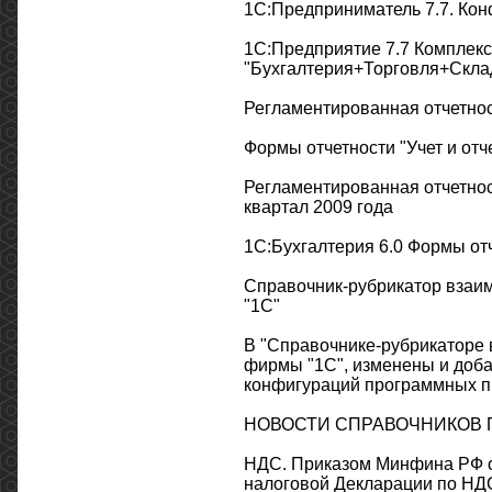
1С:Предприниматель 7.7. Конф
1С:Предприятие 7.7 Комплек
"Бухгалтерия+Торговля+Склад
Регламентированная отчетност
Формы отчетности "Учет и отч
Регламентированная отчетнос
квартал 2009 года
1С:Бухгалтерия 6.0 Формы отч
Справочник-рубрикатор взаи
"1С"
В "Справочнике-рубрикаторе 
фирмы "1С", изменены и доба
конфигураций программных п
НОВОСТИ СПРАВОЧНИКОВ П
НДС. Приказом Минфина РФ о
налоговой Декларации по НДС