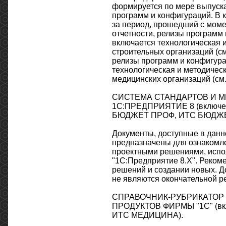
формируется по мере выпуска
программ и конфигураций. В 
за период, прошедший с мом
отчетности, релизы програм
включается технологическая 
строительных организаций (см
релизы программ и конфигур
технологическая и методичес
медицинских организаций (см.
СИСТЕМА СТАНДАРТОВ И 
1С:ПРЕДПРИЯТИЕ 8 (включе
БЮДЖЕТ ПРОФ, ИТС БЮДЖЕ
Документы, доступные в данн
предназначены для ознакомле
проектными решениями, испо
"1С:Предприятие 8.Х". Реком
решений и создании новых. Д
не являются окончательной ре
СПРАВОЧНИК-РУБРИКАТОР
ПРОДУКТОВ ФИРМЫ "1С" (вк
ИТС МЕДИЦИНА).