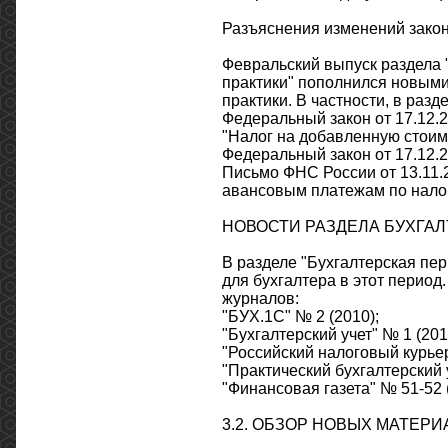
Разъяснения изменений закон
Февральский выпуск раздела 
практики" пополнился новыми
практики. В частности, в раз
Федеральный закон от 17.12.
"Налог на добавленную стоим
Федеральный закон от 17.12.
Письмо ФНС России от 13.11.
авансовым платежам по налог
НОВОСТИ РАЗДЕЛА БУХГАЛ
В разделе "Бухгалтерская пер
для бухгалтера в этот перио
журналов:
"БУХ.1С" № 2 (2010);
"Бухгалтерский учет" № 1 (201
"Российский налоговый курьер
"Практический бухгалтерский у
"Финансовая газета" № 51-52 (
3.2. ОБЗОР НОВЫХ МАТЕР