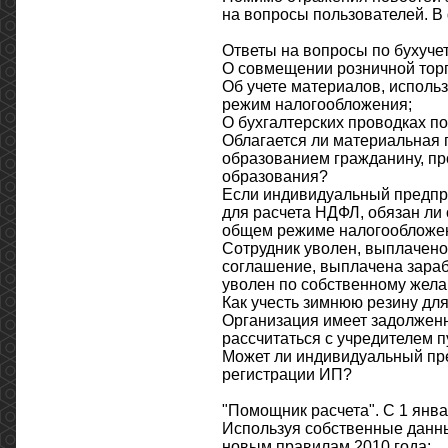
на вопросы пользователей. В
Ответы на вопросы по бухуче
О совмещении розничной торг
Об учете материалов, исполь
режим налогообложения;
О бухгалтерских проводках п
Облагается ли материальная
образованием гражданину, п
образования?
Если индивидуальный предпр
для расчета НДФЛ, обязан ли 
общем режиме налогообложе
Сотрудник уволен, выплачено
соглашение, выплачена зараб
уволен по собственному желан
Как учесть зимнюю резину дл
Организация имеет задолженн
рассчитаться с учредителем 
Может ли индивидуальный пре
регистрации ИП?
"Помощник расчета". С 1 янв
Используя собственные данны
новым правилам 2010 года: