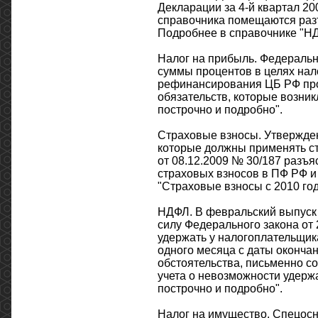
Декларации за 4-й квартал 20
справочника помещаются разъя
Подробнее в справочнике "НД
Налог на прибыль. Федеральн
суммы процентов в целях нал
рефинансирования ЦБ РФ прод
обязательств, которые возник
построчно и подробно".
Страховые взносы. Утвержде
которые должны применять ст
от 08.12.2009 № 30/187 разъ
страховых взносов в ПФ РФ и
"Страховые взносы с 2010 год
НДФЛ. В февральский выпуск
силу Федерального закона от 
удержать у налогоплательщик
одного месяца с даты оконча
обстоятельства, письменно с
учета о невозможности удержа
построчно и подробно".
Налог на имущество. Спецосн