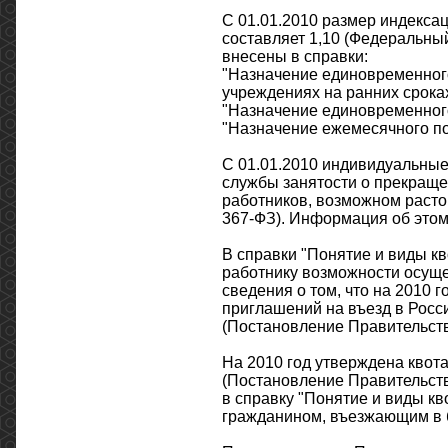
С 01.01.2010 размер индекса
составляет 1,10 (Федеральны
внесены в справки:
"Назначение единовременног
учреждениях на ранних срока
"Назначение единовременного
"Назначение ежемесячного пос
C 01.01.2010 индивидуальные
службы занятости о прекраще
работников, возможном расто
367-ФЗ). Информация об этом 
В справки "Понятие и виды к
работнику возможности осуще
сведения о том, что на 2010 
приглашений на въезд в Росс
(Постановление Правительств
На 2010 год утверждена квот
(Постановление Правительств
в справку "Понятие и виды к
гражданином, въезжающим в б