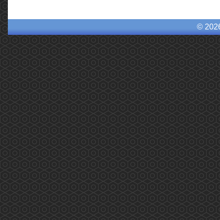
© 202