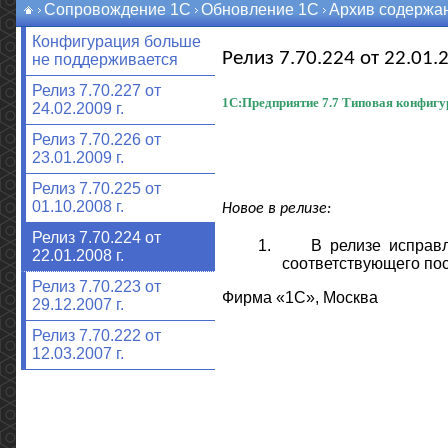
Сопровождение 1С
Обновление 1С
Архив содержа
Конфигурация больше
Релиз 7.70.224 от 22.01.2
не поддерживается
Релиз 7.70.227 от
1С:Предприятие 7.7
Типовая конфигу
24.02.2009 г.
Релиз 7.70.226 от
23.01.2009 г.
Релиз 7.70.225 от
01.10.2008 г.
Новое в релизе:
Релиз 7.70.224 от
1.
В релизе исправ
22.01.2008 г.
соответствующего по
Релиз 7.70.223 от
Фирма «1С», Москва
29.12.2007 г.
Релиз 7.70.222 от
12.03.2007 г.