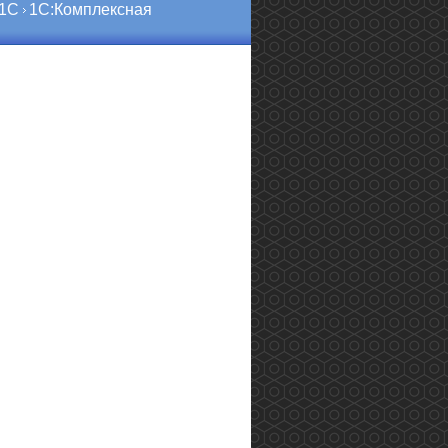
 1С
1С:Комплексная