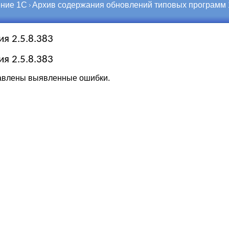
ние 1С
Архив содержания обновлений типовых программ
ия 2.5.8.383
ия 2.5.8.383
авлены выявленные ошибки.