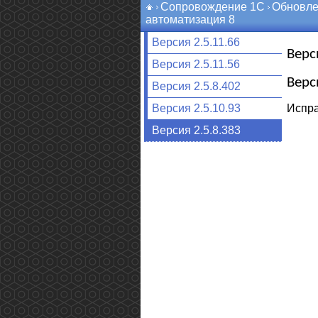
Сопровождение 1С
Обновле
автоматизация 8
Версия 2.5.11.66
Верс
Версия 2.5.11.56
Верс
Версия 2.5.8.402
Испр
Версия 2.5.10.93
Версия 2.5.8.383