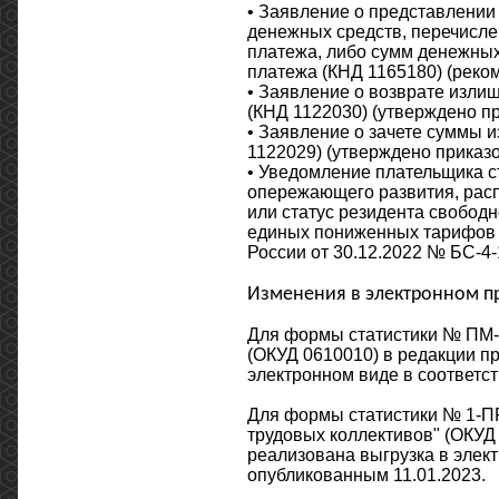
• Заявление о представлении
денежных средств, перечисле
платежа, либо сумм денежных
платежа (КНД 1165180) (реко
• Заявление о возврате изли
(КНД 1122030) (утверждено п
• Заявление о зачете суммы 
1122029) (утверждено приказ
• Уведомление плательщика с
опережающего развития, расп
или статус резидента свобод
единых пониженных тарифов 
России от 30.12.2022 № БС-4-
Изменения в электронном п
Для формы статистики № ПМ-
(ОКУД 0610010) в редакции пр
электронном виде в соответст
Для формы статистики № 1-ПР
трудовых коллективов" (ОКУД 
реализована выгрузка в элект
опубликованным 11.01.2023.