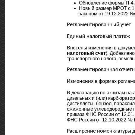
Обновление формы П-4, 
Новый размер МРОТ с 1 я
законом от 19.12.2022 №
Регламентированный учет
Единый налоговый платеж
Внесены изменения в докуме
налоговый счет
). Добавлено
транспортного налога, земель
Регламентированная отчетн
Изменения в формах реглам
В декларацию по акцизам на 
дизельных и (или) карбюрато
дистилляты, бензол, параксил
сжиженные углеводородные га
приказа ФНС России от 12.01
ФНС России от 12.10.2022 № 
Расширение номенклатуры д