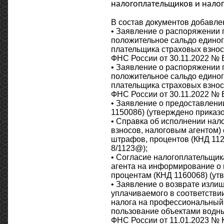
налогоплательщиков и нало
В состав документов добавле
• Заявление о распоряжении
положительное сальдо единог
плательщика страховых взносо
ФНС России от 30.11.2022 № 
• Заявление о распоряжении
положительное сальдо единог
плательщика страховых взносо
ФНС России от 30.11.2022 № 
• Заявление о предоставлении
1150086) (утверждено приказ
• Справка об исполнении нал
взносов, налоговым агентом) 
штрафов, процентов (КНД 112
8/1123@);
• Согласие налогоплательщик
агента на информирование о 
процентам (КНД 1160068) (ут
• Заявление о возврате изли
уплачиваемого в соответствии
налога на профессиональный 
пользование объектами водны
ФНС России от 11.01.2023 № 