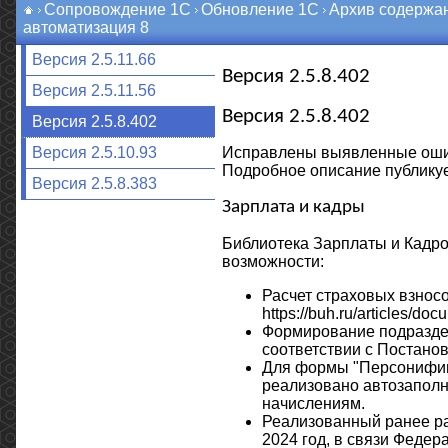
Сопровождение 1С
Обновление 1С
Архив содержа
автоматизация 8
Версия 2.5.11.66
Версия 2.5.8.402
Версия 2.5.11.56
Версия 2.5.8.402
Версия 2.5.8.402
Исправлены выявленные оши
Версия 2.5.10.93
Подробное описание публикуе
Версия 2.5.8.383
Зарплата и кадры
Библиотека Зарплаты и Кадро
возможности:
Расчет страховых взносо
https://buh.ru/articles/do
Формирование подраздело
соответствии с Постано
Для формы "Персонифиц
реализовано автозапол
начислениям.
Реализованный ранее ра
2024 год, в связи Федер